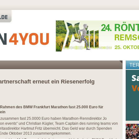
TE
rtnerschaft erneut ein Riesenerfolg
 Rahmen des BMW Frankfurt Marathon fast 25.000 Euro für
ein
zusammen fast 25.0000 Euro haben Marathon-Renndirektor Jo
ion events“ und Christian Kügler, Team Captain des running teams von
itasdirektor Hartmut Fritz überreicht. Das Geld war durch Spenden
n Ende Oktober 2013 zusammengekommen.