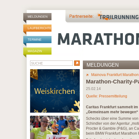
MELDUNGEN
LAUFBERICHTE
TERMINE
MAGAZIN
MELDUNGEN
Mainova Frankfurt Marathon
Marathon-Charity-Pa
25.02.14
Quelle: Pressemitteilung
Caritas Frankfurt sammelt im
„Gemeinsam mehr bewegen“ 
Schecks über eine Summe von 
Schindler von der Agentur „mot
Procter & Gamble (P&G), an Car
beim BMW Frankfurt Maratho