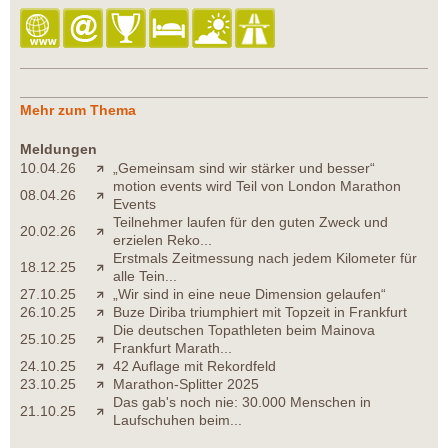
Mehr zum Thema
Meldungen
10.04.26
„Gemeinsam sind wir stärker und besser“
motion events wird Teil von London Marathon
08.04.26
Events
Teilnehmer laufen für den guten Zweck und
20.02.26
erzielen Reko...
Erstmals Zeitmessung nach jedem Kilometer für
18.12.25
alle Tein...
27.10.25
„Wir sind in eine neue Dimension gelaufen“
26.10.25
Buze Diriba triumphiert mit Topzeit in Frankfurt
Die deutschen Topathleten beim Mainova
25.10.25
Frankfurt Marath...
24.10.25
42 Auflage mit Rekordfeld
23.10.25
Marathon-Splitter 2025
Das gab's noch nie: 30.000 Menschen in
21.10.25
Laufschuhen beim...