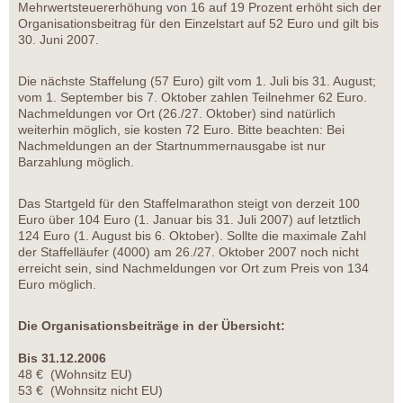
Mehrwertsteuererhöhung von 16 auf 19 Prozent erhöht sich der
Organisationsbeitrag für den Einzelstart auf 52 Euro und gilt bis
30. Juni 2007.
Die nächste Staffelung (57 Euro) gilt vom 1. Juli bis 31. August;
vom 1. September bis 7. Oktober zahlen Teilnehmer 62 Euro.
Nachmeldungen vor Ort (26./27. Oktober) sind natürlich
weiterhin möglich, sie kosten 72 Euro. Bitte beachten: Bei
Nachmeldungen an der Startnummernausgabe ist nur
Barzahlung möglich.
Das Startgeld für den Staffelmarathon steigt von derzeit 100
Euro über 104 Euro (1. Januar bis 31. Juli 2007) auf letztlich
124 Euro (1. August bis 6. Oktober). Sollte die maximale Zahl
der Staffelläufer (4000) am 26./27. Oktober 2007 noch nicht
erreicht sein, sind Nachmeldungen vor Ort zum Preis von 134
Euro möglich.
Die Organisationsbeiträge in der Übersicht:
Bis 31.12.2006
48 € (Wohnsitz EU)
53 € (Wohnsitz nicht EU)