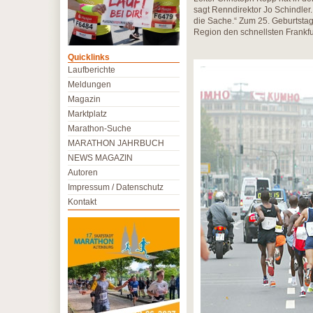
sagt Renndirektor Jo Schindle
die Sache.“ Zum 25. Geburtstag
Region den schnellsten Frankfu
Quicklinks
Laufberichte
Meldungen
Magazin
Marktplatz
Marathon-Suche
MARATHON JAHRBUCH
NEWS MAGAZIN
Autoren
Impressum / Datenschutz
Kontakt