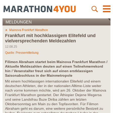
MELDUNGEN
Mainova Frankfurt Marathon
Frankfurt mit hochklassigem Elitefeld und
vielversprechenden Meldezahlen
12.08.25
Quelle: Pressemitteilung
Filimon Abraham startet beim Mainova Frankfurt Marathon /
Aktuelle Meldezahlen deuten auf einen Teilnehmerrekord
hin / Veranstalter freut sich auf einen erstklassigen
Saisonabschluss in der Mainmetropole
Mit einem hochklassigen internationalen Elitefeld und einem
deutschen Athleten, der in der nationalen Alltime-Liste weiter
nach vorne kommen möchte, wird am 26. Oktober der Mainova
Frankfurt Marathon gestartet. Der Äthiopier Dejene Megersa
und seine Landsfrau Buze Diriba zählen am letzten
Oktobersonntag am Main zu den Topfavoriten. Für Filimon
Abraham geht es darum, eine weitere persönliche Bestzeit zu