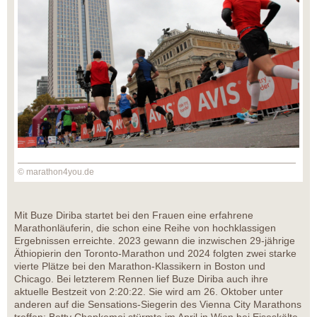
© marathon4you.de
Mit Buze Diriba startet bei den Frauen eine erfahrene
Marathonläuferin, die schon eine Reihe von hochklassigen
Ergebnissen erreichte. 2023 gewann die inzwischen 29-jährige
Äthiopierin den Toronto-Marathon und 2024 folgten zwei starke
vierte Plätze bei den Marathon-Klassikern in Boston und
Chicago. Bei letzterem Rennen lief Buze Diriba auch ihre
aktuelle Bestzeit von 2:20:22. Sie wird am 26. Oktober unter
anderen auf die Sensations-Siegerin des Vienna City Marathons
treffen: Betty Chepkemoi stürmte im April in Wien bei Eiseskälte