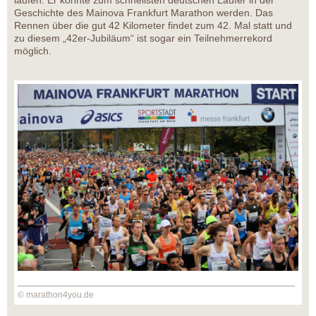
laufen. Er könnte zum schnellsten deutschen Läufer in der
Geschichte des Mainova Frankfurt Marathon werden. Das
Rennen über die gut 42 Kilometer findet zum 42. Mal statt und
zu diesem „42er-Jubiläum“ ist sogar ein Teilnehmerrekord
möglich.
© marathon4you.de