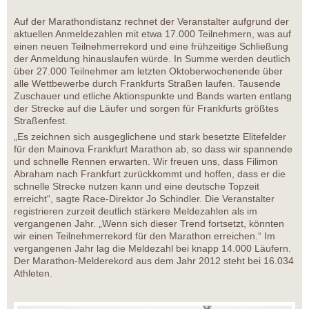
Auf der Marathondistanz rechnet der Veranstalter aufgrund der
aktuellen Anmeldezahlen mit etwa 17.000 Teilnehmern, was auf
einen neuen Teilnehmerrekord und eine frühzeitige Schließung
der Anmeldung hinauslaufen würde. In Summe werden deutlich
über 27.000 Teilnehmer am letzten Oktoberwochenende über
alle Wettbewerbe durch Frankfurts Straßen laufen. Tausende
Zuschauer und etliche Aktionspunkte und Bands warten entlang
der Strecke auf die Läufer und sorgen für Frankfurts größtes
Straßenfest.
„Es zeichnen sich ausgeglichene und stark besetzte Elitefelder
für den Mainova Frankfurt Marathon ab, so dass wir spannende
und schnelle Rennen erwarten. Wir freuen uns, dass Filimon
Abraham nach Frankfurt zurückkommt und hoffen, dass er die
schnelle Strecke nutzen kann und eine deutsche Topzeit
erreicht“, sagte Race-Direktor Jo Schindler. Die Veranstalter
registrieren zurzeit deutlich stärkere Meldezahlen als im
vergangenen Jahr. „Wenn sich dieser Trend fortsetzt, könnten
wir einen Teilnehmerrekord für den Marathon erreichen.“ Im
vergangenen Jahr lag die Meldezahl bei knapp 14.000 Läufern.
Der Marathon-Melderekord aus dem Jahr 2012 steht bei 16.034
Athleten.