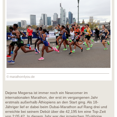
© marathon4you.de
Dejene Megersa ist immer noch ein Newcomer im
internationalen Marathon, der erst im vergangenen Jahr
erstmals außerhalb Äthiopiens an den Start ging. Als 18-
Jähriger lief er dabei beim Dubai-Marathon auf Rang drei und
erreichte bei seinem Debüt über die 42,195 km eine Top-Zeit
von 2:05:42. In diesem Jahr war der inzwischen 20-jährige