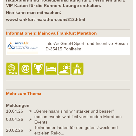
Hauptpreis sind Hotelübernachtung für 2 Personen und 2
VIP-Karten für die Runners-Lounge enthalten.
Hier kann man mitmachen:
www.frankfurt-marathon.com/312.html
Informationen: Mainova Frankfurt Marathon
interAir GmbH Sport- und Incentive-Reisen
D-35415 Pohlheim
Mehr zum Thema
Meldungen
10.04.26
„Gemeinsam sind wir stärker und besser“
motion events wird Teil von London Marathon
08.04.26
Events
Teilnehmer laufen für den guten Zweck und
20.02.26
erzielen Reko...