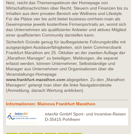
Netz, reicht das Themenspektrum der Homepage von
Wirtschaftsnachrichten über Recht, Steuern und Finanzen bis zu
Inhalten aus dem privaten Bereich wie Wellness und Lifestyle.
Für die Plätze vier bis acht bietet business-on/rhein-main als
Gewinnpreise jeweils kostenfreie Firmenportraits an, womit sich
das Unternehmen als qualifizierter Anbieter und aktives Mitglied
einer qualifizierten Community darstellen kann.
Sicherlich Gründe genug für laufbegeisterte Führungskräfte mit
ausgeprägten Ausdauerfähigkeiten, sich beim Commerzbank
Frankfurt Marathon am 25. Oktober an der zweiten Auflage der
„Marathon Manager“ zu beteiligen. Meldungen, die separat
erfasst werden, können Unternehmer, Selbstständige und
Manager aus Unternehmen und Organisationen über die
Veranstaltungs-Homepage
www.frankfurt-marathon.com
abgegeben. Zu den „Marathon
Managern“ gelangt man über die linke Navigationsleiste
(Anmeldung, danach Wertung anklicken).
Informationen: Mainova Frankfurt Marathon
interAir GmbH Sport- und Incentive-Reisen
D-35415 Pohlheim