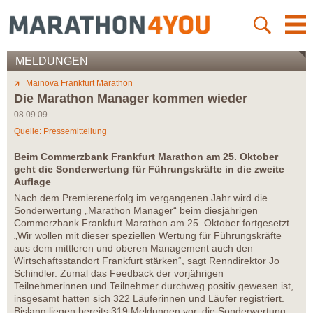
MELDUNGEN
Mainova Frankfurt Marathon
Die Marathon Manager kommen wieder
08.09.09
Quelle: Pressemitteilung
Beim Commerzbank Frankfurt Marathon am 25. Oktober
geht die Sonderwertung für Führungskräfte in die zweite
Auflage
Nach dem Premierenerfolg im vergangenen Jahr wird die
Sonderwertung „Marathon Manager“ beim diesjährigen
Commerzbank Frankfurt Marathon am 25. Oktober fortgesetzt.
„Wir wollen mit dieser speziellen Wertung für Führungskräfte
aus dem mittleren und oberen Management auch den
Wirtschaftsstandort Frankfurt stärken“, sagt Renndirektor Jo
Schindler. Zumal das Feedback der vorjährigen
Teilnehmerinnen und Teilnehmer durchweg positiv gewesen ist,
insgesamt hatten sich 322 Läuferinnen und Läufer registriert.
Bislang liegen bereits 319 Meldungen vor, die Sonderwertung