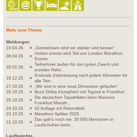
Mehr zum Thema
Meldungen
10.04.26
„Gemeinsam sind wir stärker und besser“
motion events wird Teil von London Marathon
08.04.26
Events
Teilnehmer laufen für den guten Zweck und
20.02.26
erzielen Reko...
Erstmals Zeitmessung nach jedem Kilometer für
18.12.25
alle Tein...
27.10.25
„Wir sind in eine neue Dimension gelaufen“
26.10.25
Buze Diriba triumphiert mit Topzeit in Frankfurt
Die deutschen Topathleten beim Mainova
25.10.25
Frankfurt Marath...
24.10.25
42 Auflage mit Rekordfeld
23.10.25
Marathon-Splitter 2025
Das gab's noch nie: 30.000 Menschen in
21.10.25
Laufschuhen beim...
Laufberichte