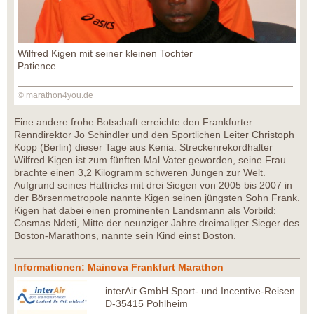
Wilfred Kigen mit seiner kleinen Tochter
Patience
© marathon4you.de
Eine andere frohe Botschaft erreichte den Frankfurter
Renndirektor Jo Schindler und den Sportlichen Leiter Christoph
Kopp (Berlin) dieser Tage aus Kenia. Streckenrekordhalter
Wilfred Kigen ist zum fünften Mal Vater geworden, seine Frau
brachte einen 3,2 Kilogramm schweren Jungen zur Welt.
Aufgrund seines Hattricks mit drei Siegen von 2005 bis 2007 in
der Börsenmetropole nannte Kigen seinen jüngsten Sohn Frank.
Kigen hat dabei einen prominenten Landsmann als Vorbild:
Cosmas Ndeti, Mitte der neunziger Jahre dreimaliger Sieger des
Boston-Marathons, nannte sein Kind einst Boston.
Informationen: Mainova Frankfurt Marathon
interAir GmbH Sport- und Incentive-Reisen
D-35415 Pohlheim