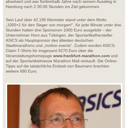
absolviert und war fünfeinhalb Jahre nach seinem Ausstieg in
Hamburg nach 2:30:00 Stunden ins Ziel gekommen.
Sein Lauf über 42,195 Kilometer stand unter dem Motto
„1000+1 für den Sieger von morgen!“, für jede Minute unter drei
Stunden hatten drei Sponsoren 1000 Euro ausgelobt – der
Unternehmer Horn aus Tübingen, der Sportartikelhersteller
ASICS als Hauptsponsor des ältesten deutschen
Stadtmarathons und „motion events“. Zudem wurden ASICS-
Claim-T-Shirts für insgesamt 9270 Euro über die
Veranstaltungshomepage
www.frankfurt-marathon.com
und
auf der Sportartikelmesse Marathon Mall verkauft. Die Online-
Tipps auf die tatsächliche Endzeit von Baumann brachten
weitere 680 Euro.