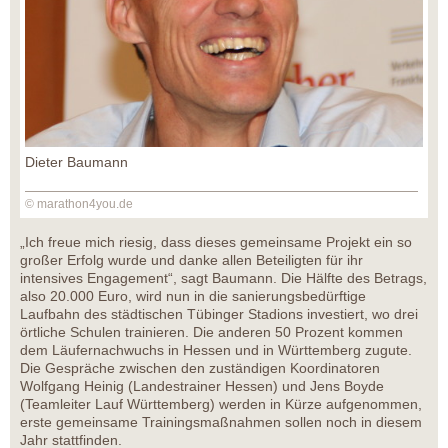
Dieter Baumann
© marathon4you.de
„Ich freue mich riesig, dass dieses gemeinsame Projekt ein so
großer Erfolg wurde und danke allen Beteiligten für ihr
intensives Engagement“, sagt Baumann. Die Hälfte des Betrags,
also 20.000 Euro, wird nun in die sanierungsbedürftige
Laufbahn des städtischen Tübinger Stadions investiert, wo drei
örtliche Schulen trainieren. Die anderen 50 Prozent kommen
dem Läufernachwuchs in Hessen und in Württemberg zugute.
Die Gespräche zwischen den zuständigen Koordinatoren
Wolfgang Heinig (Landestrainer Hessen) und Jens Boyde
(Teamleiter Lauf Württemberg) werden in Kürze aufgenommen,
erste gemeinsame Trainingsmaßnahmen sollen noch in diesem
Jahr stattfinden.