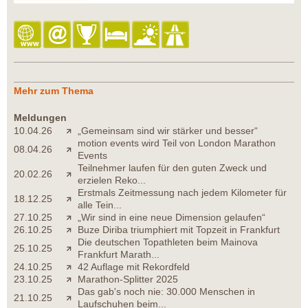
Mehr zum Thema
Meldungen
10.04.26
„Gemeinsam sind wir stärker und besser“
motion events wird Teil von London Marathon
08.04.26
Events
Teilnehmer laufen für den guten Zweck und
20.02.26
erzielen Reko...
Erstmals Zeitmessung nach jedem Kilometer für
18.12.25
alle Tein...
27.10.25
„Wir sind in eine neue Dimension gelaufen“
26.10.25
Buze Diriba triumphiert mit Topzeit in Frankfurt
Die deutschen Topathleten beim Mainova
25.10.25
Frankfurt Marath...
24.10.25
42 Auflage mit Rekordfeld
23.10.25
Marathon-Splitter 2025
Das gab's noch nie: 30.000 Menschen in
21.10.25
Laufschuhen beim...