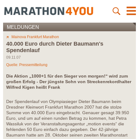
MELDUNGEN
Mainova Frankfurt Marathon
40.000 Euro durch Dieter Baumann's
Spendenlauf
09.11.07
Quelle: Pressemitteilung
Die Aktion „1000+1 für den Sieger von morgen!“ wird zum
großen Erfolg - Der jüngste Sohn von Streckenrekordhalter
Wilfred Kigen heißt Frank
Der Spendenlauf von Olympiasieger Dieter Baumann beim
Dresdner Kleinwort Frankfurt Marathon 2007 hat die stolze
Summe von 40.000 Euro eingebracht. Genauer gesagt 39.950
Euro, und um auf einen runden Betrag zu kommen, hat Petra
Wassiluk von der Veranstaltungsagentur „motion events“ die
fehlenden 50 Euro einfach dazu gegeben. Der 42-jährige
Baumann hatte am 28. Oktober seinen zweiten Marathonstart