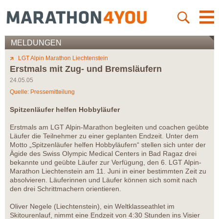
MELDUNGEN
LGT Alpin Marathon Liechtenstein
Erstmals mit Zug- und Bremsläufern
24.05.05
Quelle: Pressemitteilung
Spitzenläufer helfen Hobbyläufer
Erstmals am LGT Alpin-Marathon begleiten und coachen geübte
Läufer die Teilnehmer zu einer geplanten Endzeit. Unter dem
Motto „Spitzenläufer helfen Hobbyläufern“ stellen sich unter der
Ägide des Swiss Olympic Medical Centers in Bad Ragaz drei
bekannte und geübte Läufer zur Verfügung, den 6. LGT Alpin-
Marathon Liechtenstein am 11. Juni in einer bestimmten Zeit zu
absolvieren. Läuferinnen und Läufer können sich somit nach
den drei Schrittmachern orientieren.
Oliver Negele (Liechtenstein), ein Weltklasseathlet im
Skitourenlauf, nimmt eine Endzeit von 4:30 Stunden ins Visier