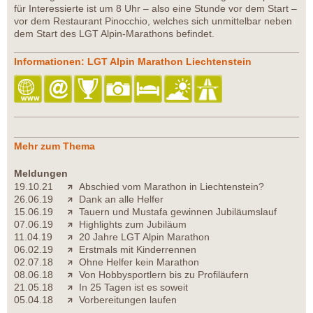
für Interessierte ist um 8 Uhr – also eine Stunde vor dem Start –
vor dem Restaurant Pinocchio, welches sich unmittelbar neben
dem Start des LGT Alpin-Marathons befindet.
Informationen: LGT Alpin Marathon Liechtenstein
Mehr zum Thema
Meldungen
19.10.21
Abschied vom Marathon in Liechtenstein?
26.06.19
Dank an alle Helfer
15.06.19
Tauern und Mustafa gewinnen Jubiläumslauf
07.06.19
Highlights zum Jubiläum
11.04.19
20 Jahre LGT Alpin Marathon
06.02.19
Erstmals mit Kinderrennen
02.07.18
Ohne Helfer kein Marathon
08.06.18
Von Hobbysportlern bis zu Profiläufern
21.05.18
In 25 Tagen ist es soweit
05.04.18
Vorbereitungen laufen