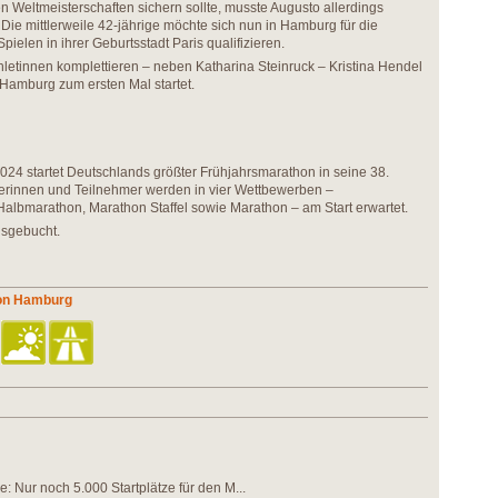
 Weltmeisterschaften sichern sollte, musste Augusto allerdings
Die mittlerweile 42-jährige möchte sich nun in Hamburg für die
elen in ihrer Geburtsstadt Paris qualifizieren.
letinnen komplettieren – neben Katharina Steinruck – Kristina Hendel
Hamburg zum ersten Mal startet.
24 startet Deutschlands größter Frühjahrsmarathon in seine 38.
erinnen und Teilnehmer werden in vier Wettbewerben –
albmarathon, Marathon Staffel sowie Marathon – am Start erwartet.
usgebucht.
hon Hamburg
e: Nur noch 5.000 Startplätze für den M...