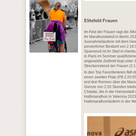
Elitefeld Frauen
Im Feld der Frauen ragt die Ä
Ihr Marathondebüt in Berlin 202
Ausnahmeläuferin mit dem Gewi
persönlicher Bestzeit von 2:18
Spannend ist ihr Start in Hamb
in Paris im Sommer qualifizier
angesetzte Zeitlimit liegt unte
Streckenrekord der Frauen (2:1
In den Top Favoritenkreis fällt
einen zweiten Platz (PB 2:20:55
erst drei Rennen über die Mara
Grenze von 2:20 Stunden bleib
Cheptai, die in der Hansestadt
Halbmarathon in Valencia 2023 
Halbmarathonläuferin in der We