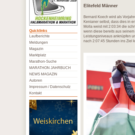
Elitefeld Männer
Bernard Koech wird als Vorjahr
Kenianer selbst, dass dies in er
Molla weist mit 2:03:34 die sch
Quicklinks
wenn diese bereits aus seinem M
Laufberichte
Leistungsniveaus anknüpfen und
nach 2:07:45 Stunden ins Ziel 
Meldungen
Magazin
Marktplatz
Marathon-Suche
MARATHON JAHRBUCH
NEWS MAGAZIN
Autoren
Impressum / Datenschutz
Kontakt