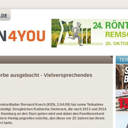
TE
rbe ausgebucht - Vielversprechendes
rekordhalter Bernard Koech (KEN, 2:04:09) hat seine Teilnahme
kündigt. Desgleichen Katharina Steinruck, die nach 2013 und 2014
in Hamburg an den Start gehen wird und dabei den Familienrekord
 Dörre-Heinig angreifen möchte, den diese vor 25 Jahren bei ihrem
t hatte.