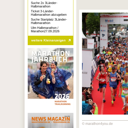
Suche 2x 3Länder-
Halbmarathon
Ticket 3-Länder-
Halbmarathon abzugeben
Suche Startplatz 3Länder-
Halbmarathon
Ulm Halbmarathon /
Marathon27.09.2026
© marathon4you.de