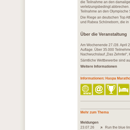
die Teilnahme an den damaligen
verletzungsbedingt abbrechen. 
Teilnahme an den Olympische Spi
Die Riege an deutschen Top Ath
und Rabea Schöneborn, die in 
Über die Veranstaltung
Am Wochenende 27./28. April 20
Auflage. Über 35.000 Teilnehm
Nachwuchslauf „Das Zehntel“, H
Sämtliche Wettbewerbe sind a
Weitere Informationen
Informationen: Haspa Marat
Mehr zum Thema
Meldungen
23.07.26
Run the blue lin