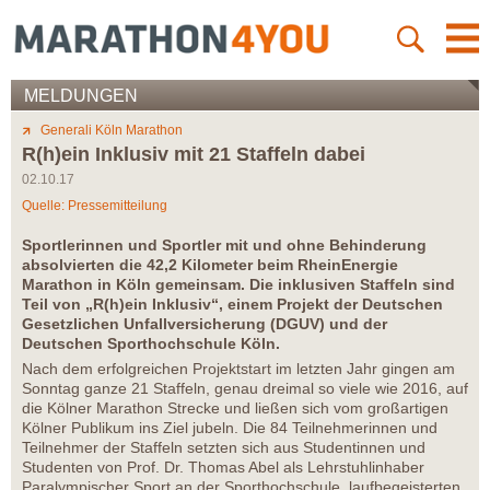
MELDUNGEN
Generali Köln Marathon
R(h)ein Inklusiv mit 21 Staffeln dabei
02.10.17
Quelle: Pressemitteilung
Sportlerinnen und Sportler mit und ohne Behinderung
absolvierten die 42,2 Kilometer beim RheinEnergie
Marathon in Köln gemeinsam. Die inklusiven Staffeln sind
Teil von „R(h)ein Inklusiv“, einem Projekt der Deutschen
Gesetzlichen Unfallversicherung (DGUV) und der
Deutschen Sporthochschule Köln.
Nach dem erfolgreichen Projektstart im letzten Jahr gingen am
Sonntag ganze 21 Staffeln, genau dreimal so viele wie 2016, auf
die Kölner Marathon Strecke und ließen sich vom großartigen
Kölner Publikum ins Ziel jubeln. Die 84 Teilnehmerinnen und
Teilnehmer der Staffeln setzten sich aus Studentinnen und
Studenten von Prof. Dr. Thomas Abel als Lehrstuhlinhaber
Paralympischer Sport an der Sporthochschule, laufbegeisterten