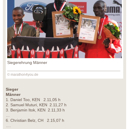
Siegerehrung Männer
© marathon4you.de
Sieger
Männer
1. Daniel Too, KEN 2.11,05 h
2. Samuel Muturi, KEN 2.11,27 h
3. Benjamin Itok, KEN 2.11,33 h
…
6. Christian Belz, CH 2.15,07 h
….