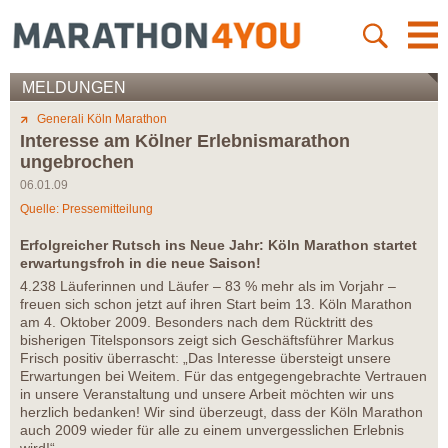
MELDUNGEN
Generali Köln Marathon
Interesse am Kölner Erlebnismarathon
ungebrochen
06.01.09
Quelle: Pressemitteilung
Erfolgreicher Rutsch ins Neue Jahr: Köln Marathon startet
erwartungsfroh in die neue Saison!
4.238 Läuferinnen und Läufer – 83 % mehr als im Vorjahr –
freuen sich schon jetzt auf ihren Start beim 13. Köln Marathon
am 4. Oktober 2009. Besonders nach dem Rücktritt des
bisherigen Titelsponsors zeigt sich Geschäftsführer Markus
Frisch positiv überrascht: „Das Interesse übersteigt unsere
Erwartungen bei Weitem. Für das entgegengebrachte Vertrauen
in unsere Veranstaltung und unsere Arbeit möchten wir uns
herzlich bedanken! Wir sind überzeugt, dass der Köln Marathon
auch 2009 wieder für alle zu einem unvergesslichen Erlebnis