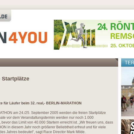
TE
 Startplätze
ätze für Läufer beim 32. real,- BERLIN-MARATHON
ATHON am 24./25. September 2005 werden die freien Startplätze
ate vor dem Veranstaltungstermin werden nur noch 1.000
bevor das Limit von 40.000 Startern erreicht ist. „Wir freuen uns, dass
N in diesem Jahr noch größerer Beliebtheit erfreut und für viele
 des Jahres bedeutet“, sagt Race Director Mark Milde.