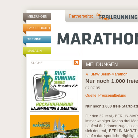
MELDUNGEN
LAUFBERICHTE
TERMINE
MAGAZIN
MELDUNGEN
BMW Berlin-Marathon
Nur noch 1.000 freie
07.07.05
Quelle: Pressemitteilung
Nur noch 1.000 freie Startpl
Für den 32. real,- BERLIN-MAR
immer weniger. Knapp drei Mon
Läufer/Läuferinnen zugelassen, 
sich der real,- BERLIN-MARATHO
Läufer das sportliche Highlight