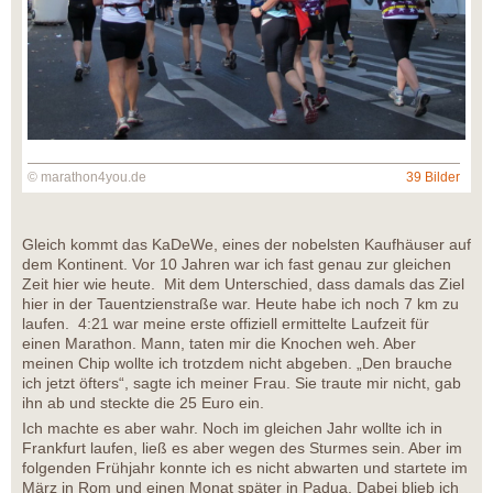
© marathon4you.de
39 Bilder
Gleich kommt das KaDeWe, eines der nobelsten Kaufhäuser auf
dem Kontinent. Vor 10 Jahren war ich fast genau zur gleichen
Zeit hier wie heute. Mit dem Unterschied, dass damals das Ziel
hier in der Tauentzienstraße war. Heute habe ich noch 7 km zu
laufen. 4:21 war meine erste offiziell ermittelte Laufzeit für
einen Marathon. Mann, taten mir die Knochen weh. Aber
meinen Chip wollte ich trotzdem nicht abgeben. „Den brauche
ich jetzt öfters“, sagte ich meiner Frau. Sie traute mir nicht, gab
ihn ab und steckte die 25 Euro ein.
Ich machte es aber wahr. Noch im gleichen Jahr wollte ich in
Frankfurt laufen, ließ es aber wegen des Sturmes sein. Aber im
folgenden Frühjahr konnte ich es nicht abwarten und startete im
März in Rom und einen Monat später in Padua. Dabei blieb ich