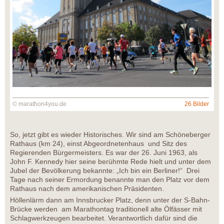
© marathon4you.de
26 Bilder
So, jetzt gibt es wieder Historisches. Wir sind am Schöneberger
Rathaus (km 24), einst Abgeordnetenhaus und Sitz des
Regierenden Bürgermeisters. Es war der 26. Juni 1963, als
John F. Kennedy hier seine berühmte Rede hielt und unter dem
Jubel der Bevölkerung bekannte: „Ich bin ein Berliner!“ Drei
Tage nach seiner Ermordung benannte man den Platz vor dem
Rathaus nach dem amerikanischen Präsidenten.
Höllenlärm dann am Innsbrucker Platz, denn unter der S-Bahn-
Brücke werden am Marathontag traditionell alte Ölfässer mit
Schlagwerkzeugen bearbeitet. Verantwortlich dafür sind die