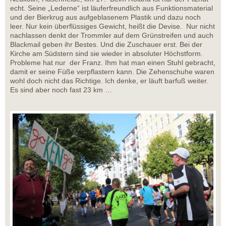
echt. Seine „Lederne“ ist läuferfreundlich aus Funktionsmaterial
und der Bierkrug aus aufgeblasenem Plastik und dazu noch
leer. Nur kein überflüssiges Gewicht, heißt die Devise. Nur nicht
nachlassen denkt der Trommler auf dem Grünstreifen und auch
Blackmail geben ihr Bestes. Und die Zuschauer erst. Bei der
Kirche am Südstern sind sie wieder in absoluter Höchstform.
Probleme hat nur der Franz. Ihm hat man einen Stuhl gebracht,
damit er seine Füße verpflastern kann. Die Zehenschuhe waren
wohl doch nicht das Richtige. Ich denke, er läuft barfuß weiter.
Es sind aber noch fast 23 km …