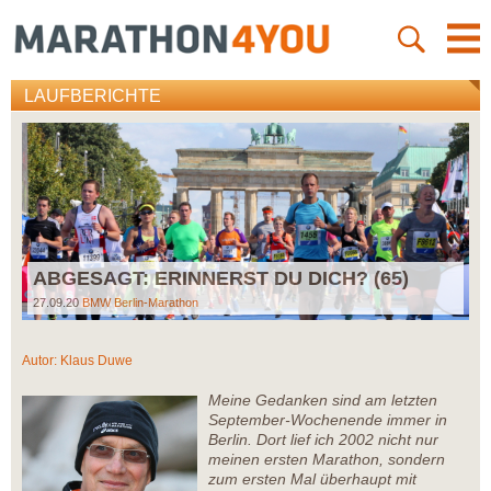
LAUFBERICHTE
ABGESAGT: ERINNERST DU DICH? (65)
27.09.20
BMW Berlin-Marathon
Autor:
Klaus Duwe
Meine Gedanken sind am letzten
September-Wochenende immer in
Berlin. Dort lief ich 2002 nicht nur
meinen ersten Marathon, sondern
zum ersten Mal überhaupt mit