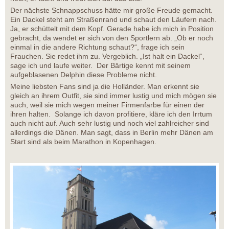
Der nächste Schnappschuss hätte mir große Freude gemacht.
Ein Dackel steht am Straßenrand und schaut den Läufern nach.
Ja, er schüttelt mit dem Kopf. Gerade habe ich mich in Position
gebracht, da wendet er sich von den Sportlern ab. „Ob er noch
einmal in die andere Richtung schaut?“, frage ich sein
Frauchen. Sie redet ihm zu. Vergeblich. „Ist halt ein Dackel“,
sage ich und laufe weiter. Der Bärtige kennt mit seinem
aufgeblasenen Delphin diese Probleme nicht.
Meine liebsten Fans sind ja die Holländer. Man erkennt sie
gleich an ihrem Outfit, sie sind immer lustig und mich mögen sie
auch, weil sie mich wegen meiner Firmenfarbe für einen der
ihren halten. Solange ich davon profitiere, kläre ich den Irrtum
auch nicht auf. Auch sehr lustig und noch viel zahlreicher sind
allerdings die Dänen. Man sagt, dass in Berlin mehr Dänen am
Start sind als beim Marathon in Kopenhagen.