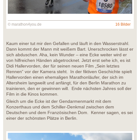
© marathon4you.de
16 Bilder
Kaum einer tut mir den Gefallen und läuft in den Wasserstrahl.
Dann kommt der Mann mit weißem Bart. Unerschrocken lässt er
sich abduschen. Aha, kein Wunder – eine Ecke weiter wird er
von hilfreichen Händen abgetrocknet. Jetzt erst sehe ich, es ist
Didi Hallervorden, der für seinen neuen Film „Sein letztes
Rennen“ vor der Kamera steht. In der fiktiven Geschichte spielt
Hallervorden einen ehemaligen Marathonläufer, der sich im
Altersheim langweilt und anfängt, für den Berlin Marathon zu
trainieren, den er gewinnen will. Ende nächsten Jahres soll der
Film in die Kinos kommen.
Gleich um die Ecke ist der Gendarmenmarkt mit dem
Konzerthaus und dem Schiller-Denkmal zwischen dem
Deutschen und dem Französischen Dom. Kenner sagen, es sei
einer der schönsten Plätze in Berlin.