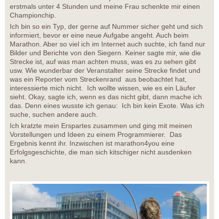
erstmals unter 4 Stunden und meine Frau schenkte mir einen
Championchip.
Ich bin so ein Typ, der gerne auf Nummer sicher geht und sich
informiert, bevor er eine neue Aufgabe angeht. Auch beim
Marathon. Aber so viel ich im Internet auch suchte, ich fand nur
Bilder und Berichte von den Siegern. Keiner sagte mir, wie die
Strecke ist, auf was man achten muss, was es zu sehen gibt
usw. Wie wunderbar der Veranstalter seine Strecke findet und
was ein Reporter vom Streckenrand aus beobachtet hat,
interessierte mich nicht. Ich wollte wissen, wie es ein Läufer
sieht. Okay, sagte ich, wenn es das nicht gibt, dann mache ich
das. Denn eines wusste ich genau: Ich bin kein Exote. Was ich
suche, suchen andere auch.
Ich kratzte mein Erspartes zusammen und ging mit meinen
Vorstellungen und Ideen zu einem Programmierer. Das
Ergebnis kennt ihr. Inzwischen ist marathon4you eine
Erfolgsgeschichte, die man sich kitschiger nicht ausdenken
kann.