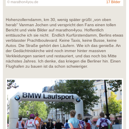
© marathon4you.de
17 Bilder
Hohenzollerndamm, km 30, wenig später grüßt „von oben
herab“ Vanman Jochen und verspricht den Fans einen tollen
Bericht und viele Bilder auf marathon4you. Hoffentlich
enttäusche ich sie nicht. Endlich Kurfürstendamm, Berlins etwas
verblasster Prachtboulevard. Keine Taxis, keine Busse, keine
Autos. Die Straße gehört den Läufern. Wie ich das genieße. An
der Gedächtniskirche wird noch immer hinter massiven
Verkleidungen saniert und restauriert, und das noch bis Mitte
nächstes Jahres. Ich denke, das kriegen die Berliner hin. Einen
Flughafen zu bauen ist da schon schwieriger.