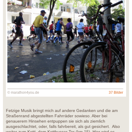
© marathon4you.de
37 Bilder
Fetzige Musik bringt mich auf andere Gedanken und die am
Straßenrand abgestellten Fahrräder sowieso. Aber bei
genauerem Hinsehen entpuppen sie sich als ziemlich
ausgeschlachtet, oder, falls fahrbereit, als gut gesichert. Also
weiter zum Kotti, dem Kottbusser Tor (km 15). Hier wird es