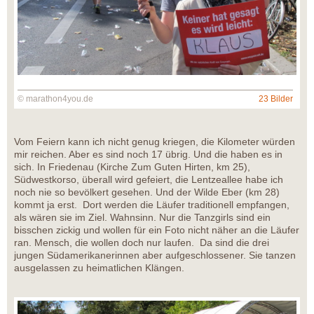
© marathon4you.de
23 Bilder
Vom Feiern kann ich nicht genug kriegen, die Kilometer würden
mir reichen. Aber es sind noch 17 übrig. Und die haben es in
sich. In Friedenau (Kirche Zum Guten Hirten, km 25),
Südwestkorso, überall wird gefeiert, die Lentzeallee habe ich
noch nie so bevölkert gesehen. Und der Wilde Eber (km 28)
kommt ja erst. Dort werden die Läufer traditionell empfangen,
als wären sie im Ziel. Wahnsinn. Nur die Tanzgirls sind ein
bisschen zickig und wollen für ein Foto nicht näher an die Läufer
ran. Mensch, die wollen doch nur laufen. Da sind die drei
jungen Südamerikanerinnen aber aufgeschlossener. Sie tanzen
ausgelassen zu heimatlichen Klängen.