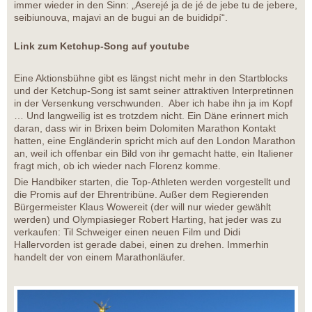
immer wieder in den Sinn: „Aserejé ja de jé de jebe tu de jebere,
seibiunouva, majavi an de bugui an de buididpí“.
Link zum Ketchup-Song auf youtube
Eine Aktionsbühne gibt es längst nicht mehr in den Startblocks
und der Ketchup-Song ist samt seiner attraktiven Interpretinnen
in der Versenkung verschwunden. Aber ich habe ihn ja im Kopf
… Und langweilig ist es trotzdem nicht. Ein Däne erinnert mich
daran, dass wir in Brixen beim Dolomiten Marathon Kontakt
hatten, eine Engländerin spricht mich auf den London Marathon
an, weil ich offenbar ein Bild von ihr gemacht hatte, ein Italiener
fragt mich, ob ich wieder nach Florenz komme.
Die Handbiker starten, die Top-Athleten werden vorgestellt und
die Promis auf der Ehrentribüne. Außer dem Regierenden
Bürgermeister Klaus Wowereit (der will nur wieder gewählt
werden) und Olympiasieger Robert Harting, hat jeder was zu
verkaufen: Til Schweiger einen neuen Film und Didi
Hallervorden ist gerade dabei, einen zu drehen. Immerhin
handelt der von einem Marathonläufer.