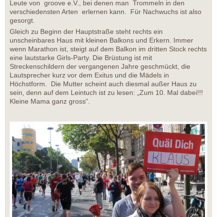
Leute von groove e.V., bei denen man Trommeln in den
verschiedensten Arten erlernen kann. Für Nachwuchs ist also
gesorgt.
Gleich zu Beginn der Hauptstraße steht rechts ein
unscheinbares Haus mit kleinen Balkons und Erkern. Immer
wenn Marathon ist, steigt auf dem Balkon im dritten Stock rechts
eine lautstarke Girls-Party. Die Brüstung ist mit
Streckenschildern der vergangenen Jahre geschmückt, die
Lautsprecher kurz vor dem Exitus und die Mädels in
Höchstform. Die Mutter scheint auch diesmal außer Haus zu
sein, denn auf dem Leintuch ist zu lesen: „Zum 10. Mal dabei!!!
Kleine Mama ganz gross“.