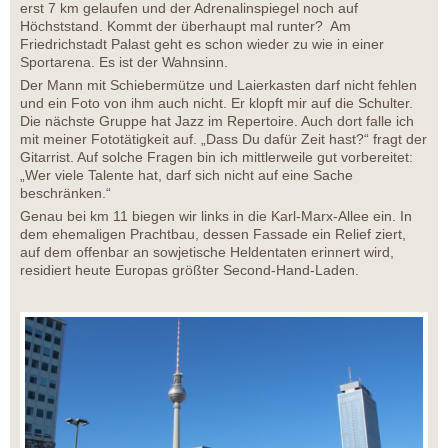
erst 7 km gelaufen und der Adrenalinspiegel noch auf
Höchststand. Kommt der überhaupt mal runter? Am
Friedrichstadt Palast geht es schon wieder zu wie in einer
Sportarena. Es ist der Wahnsinn.
Der Mann mit Schiebermütze und Laierkasten darf nicht fehlen
und ein Foto von ihm auch nicht. Er klopft mir auf die Schulter.
Die nächste Gruppe hat Jazz im Repertoire. Auch dort falle ich
mit meiner Fototätigkeit auf. „Dass Du dafür Zeit hast?“ fragt der
Gitarrist. Auf solche Fragen bin ich mittlerweile gut vorbereitet:
„Wer viele Talente hat, darf sich nicht auf eine Sache
beschränken.“
Genau bei km 11 biegen wir links in die Karl-Marx-Allee ein. In
dem ehemaligen Prachtbau, dessen Fassade ein Relief ziert,
auf dem offenbar an sowjetische Heldentaten erinnert wird,
residiert heute Europas größter Second-Hand-Laden.