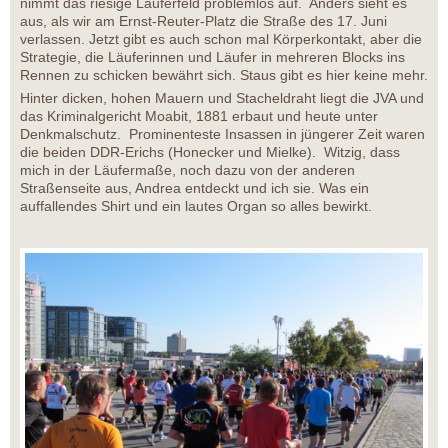
nimmt das riesige Läuferfeld problemlos auf. Anders sieht es
aus, als wir am Ernst-Reuter-Platz die Straße des 17. Juni
verlassen. Jetzt gibt es auch schon mal Körperkontakt, aber die
Strategie, die Läuferinnen und Läufer in mehreren Blocks ins
Rennen zu schicken bewährt sich. Staus gibt es hier keine mehr.
Hinter dicken, hohen Mauern und Stacheldraht liegt die JVA und
das Kriminalgericht Moabit, 1881 erbaut und heute unter
Denkmalschutz. Prominenteste Insassen in jüngerer Zeit waren
die beiden DDR-Erichs (Honecker und Mielke). Witzig, dass
mich in der Läufermaße, noch dazu von der anderen
Straßenseite aus, Andrea entdeckt und ich sie. Was ein
auffallendes Shirt und ein lautes Organ so alles bewirkt.