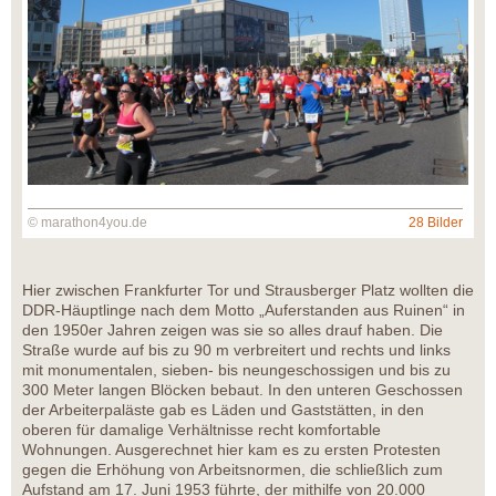
© marathon4you.de
28 Bilder
Hier zwischen Frankfurter Tor und Strausberger Platz wollten die
DDR-Häuptlinge nach dem Motto „Auferstanden aus Ruinen“ in
den 1950er Jahren zeigen was sie so alles drauf haben. Die
Straße wurde auf bis zu 90 m verbreitert und rechts und links
mit monumentalen, sieben- bis neungeschossigen und bis zu
300 Meter langen Blöcken bebaut. In den unteren Geschossen
der Arbeiterpaläste gab es Läden und Gaststätten, in den
oberen für damalige Verhältnisse recht komfortable
Wohnungen. Ausgerechnet hier kam es zu ersten Protesten
gegen die Erhöhung von Arbeitsnormen, die schließlich zum
Aufstand am 17. Juni 1953 führte, der mithilfe von 20.000