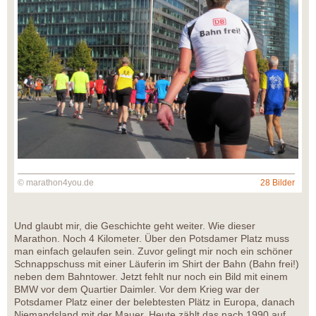
© marathon4you.de
28 Bilder
Und glaubt mir, die Geschichte geht weiter. Wie dieser
Marathon. Noch 4 Kilometer. Über den Potsdamer Platz muss
man einfach gelaufen sein. Zuvor gelingt mir noch ein schöner
Schnappschuss mit einer Läuferin im Shirt der Bahn (Bahn frei!)
neben dem Bahntower. Jetzt fehlt nur noch ein Bild mit einem
BMW vor dem Quartier Daimler. Vor dem Krieg war der
Potsdamer Platz einer der belebtesten Plätz in Europa, danach
Niemandsland mit der Mauer. Heute zählt das nach 1990 auf