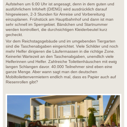
Aufstehen um 6:00 Uhr ist angesagt, denn in dem guten und
ausführlichem Infoheft (D/ENG) wird ausdrücklich darauf
hingewiesen, 2-3 Stunden für Anreise und Vorbereitung
einzuplanen. Frühstück am Hauptbahnhof und dann ist man
sehr schnell im Sperrgebiet. Bändchen und Startnummer
werden kontrolliert, die durchsichtigen Kleiderbeutel kurz
gecheckt.
Vor dem Reichstagsgebäude und im umgebenden Tiergarten
sind die Taschenabgaben eingerichtet. Viele Schilder und noch
mehr Helfer dirigieren die Läufermassen in die richtige Zone.
Keinerlei Wartezeit an den Taschenabgaben, unendlich viele
Helferinnen und Helfer. Zahlreiche Toilettenhäuschen mit ewig
langen Schlangen davor. 40.000 Teilnehmer sind eben eine
ganze Menge. Aber wann sagt man den deutschen
Mobiltoilettenvermietern endlich mal, dass es Papier auch auf
Riesenrollen gibt?