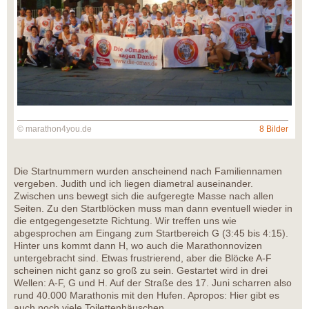
© marathon4you.de
8 Bilder
Die Startnummern wurden anscheinend nach Familiennamen
vergeben. Judith und ich liegen diametral auseinander.
Zwischen uns bewegt sich die aufgeregte Masse nach allen
Seiten. Zu den Startblöcken muss man dann eventuell wieder in
die entgegengesetzte Richtung. Wir treffen uns wie
abgesprochen am Eingang zum Startbereich G (3:45 bis 4:15).
Hinter uns kommt dann H, wo auch die Marathonnovizen
untergebracht sind. Etwas frustrierend, aber die Blöcke A-F
scheinen nicht ganz so groß zu sein. Gestartet wird in drei
Wellen: A-F, G und H. Auf der Straße des 17. Juni scharren also
rund 40.000 Marathonis mit den Hufen. Apropos: Hier gibt es
auch noch viele Toilettenhäuschen.