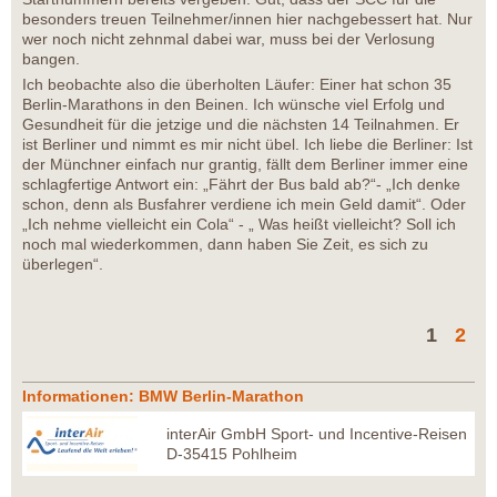
besonders treuen Teilnehmer/innen hier nachgebessert hat. Nur
wer noch nicht zehnmal dabei war, muss bei der Verlosung
bangen.
Ich beobachte also die überholten Läufer: Einer hat schon 35
Berlin-Marathons in den Beinen. Ich wünsche viel Erfolg und
Gesundheit für die jetzige und die nächsten 14 Teilnahmen. Er
ist Berliner und nimmt es mir nicht übel. Ich liebe die Berliner: Ist
der Münchner einfach nur grantig, fällt dem Berliner immer eine
schlagfertige Antwort ein: „Fährt der Bus bald ab?“- „Ich denke
schon, denn als Busfahrer verdiene ich mein Geld damit“. Oder
„Ich nehme vielleicht ein Cola“ - „ Was heißt vielleicht? Soll ich
noch mal wiederkommen, dann haben Sie Zeit, es sich zu
überlegen“.
1
2
Informationen: BMW Berlin-Marathon
interAir GmbH Sport- und Incentive-Reisen
D-35415 Pohlheim