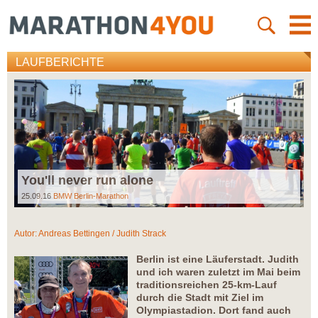
LAUFBERICHTE
You'll never run alone
25.09.16
BMW Berlin-Marathon
Autor:
Andreas Bettingen / Judith Strack
Berlin ist eine Läuferstadt. Judith
und ich waren zuletzt im Mai beim
traditionsreichen 25-km-Lauf
durch die Stadt mit Ziel im
Olympiastadion. Dort fand auch