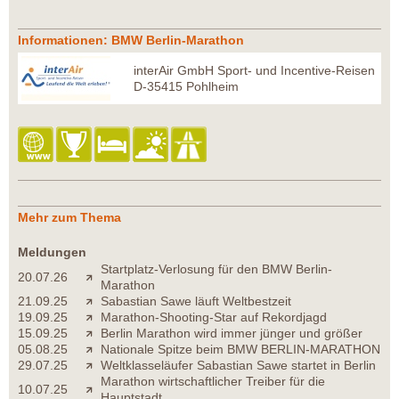
Informationen: BMW Berlin-Marathon
interAir GmbH Sport- und Incentive-Reisen
D-35415 Pohlheim
Mehr zum Thema
Meldungen
Startplatz-Verlosung für den BMW Berlin-
20.07.26
Marathon
21.09.25
Sabastian Sawe läuft Weltbestzeit
19.09.25
Marathon-Shooting-Star auf Rekordjagd
15.09.25
Berlin Marathon wird immer jünger und größer
05.08.25
Nationale Spitze beim BMW BERLIN-MARATHON
29.07.25
Weltklasseläufer Sabastian Sawe startet in Berlin
Marathon wirtschaftlicher Treiber für die
10.07.25
Hauptstadt