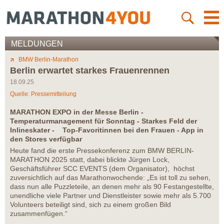
MELDUNGEN
BMW Berlin-Marathon
Berlin erwartet starkes Frauenrennen
18.09.25
Quelle: Pressemitteilung
MARATHON EXPO in der Messe Berlin -
Temperaturmanagement für Sonntag - Starkes Feld der
Inlineskater - Top-Favoritinnen bei den Frauen - App in
den Stores verfügbar
Heute fand die erste Pressekonferenz zum BMW BERLIN-
MARATHON 2025 statt, dabei blickte Jürgen Lock,
Geschäftsführer SCC EVENTS (dem Organisator), höchst
zuversichtlich auf das Marathonwochende: „Es ist toll zu sehen,
dass nun alle Puzzleteile, an denen mehr als 90 Festangestellte,
unendliche viele Partner und Dienstleister sowie mehr als 5.700
Volunteers beteiligt sind, sich zu einem großen Bild
zusammenfügen.“