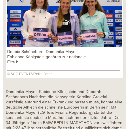
Debbie Schöneborn, Domenika Mayer,
Fabienne Königstein gehören zur nationale
Elite b
© SCC EVENTS/Petko Beier
Domenika Mayer, Fabienne Königstein und Deborah
Schöneborn Nachdem die Norwegerin Karoline Grovdal
kurzfristig aufgrund einer Erkrankung passen muss, könnte eine
deutsche Athletin die schnellste Europäerin in Berlin sein: Mit
Domenika Mayer (LG Telis Finanz Regensburg) startet die
konstanteste deutsche Marathonläuferin der letzten Jahre. Die
34-Jährige lief beim BMW BERLIN-MARATHON vor zwei Jahren
mit 2:23:47 ihre persönliche Bestzeit und qualifizierte sich damit