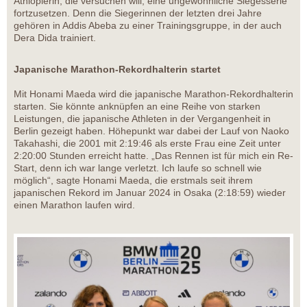
Äthiopierin, die versuchen will, eine ungewöhnliche Siegesserie
fortzusetzen. Denn die Siegerinnen der letzten drei Jahre
gehören in Addis Abeba zu einer Trainingsgruppe, in der auch
Dera Dida trainiert.
Japanische Marathon-Rekordhalterin startet
Mit Honami Maeda wird die japanische Marathon-Rekordhalterin
starten. Sie könnte anknüpfen an eine Reihe von starken
Leistungen, die japanische Athleten in der Vergangenheit in
Berlin gezeigt haben. Höhepunkt war dabei der Lauf von Naoko
Takahashi, die 2001 mit 2:19:46 als erste Frau eine Zeit unter
2:20:00 Stunden erreicht hatte. „Das Rennen ist für mich ein Re-
Start, denn ich war lange verletzt. Ich laufe so schnell wie
möglich“, sagte Honami Maeda, die erstmals seit ihrem
japanischen Rekord im Januar 2024 in Osaka (2:18:59) wieder
einen Marathon laufen wird.