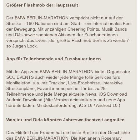
Größter Flashmob der Hauptstadt
Der BMW BERLIN-MARATHON verspricht nicht nur auf der
Strecke – 160 Nationen sind am Start – ein internationales Fest
der Bewegung. Mit unzähligen Cheering Points, Musik Bands
und DJs sowie spontanen Aktionen der Zuschauer:innen
verspricht das Event „der größte Flashmob Berlins zu werden“,
so Jürgen Lock.
App für Teilnehmende und Zuschauer:innen
Mit der App zum BMW BERLIN-MARATHON bietet Organisator
SCC EVENTS auch wieder jede Menge tolle Services fürs
Mobiltelefon: u.a. mit Tracking, Live-Ergebnisse, interaktive
Streckenpläne, Favorit:innenspeicher für bis zu 25
Teilnehmende und jede Menge aktuelle News. iOS Download
Android Download (Alte Version deinstallieren und neue App
herunterladen. Mindestanforderung: iOS 16 / Android 10.)
Wanjiru und Dida könnten Jahresweltbestzeit angreifen
Das Elitefeld der Frauen hat die beste Breite in der Geschichte
des BMW BERLIN-MARATHON. Die Kenianerin Rosemary