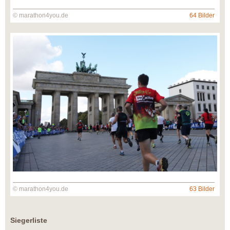
© marathon4you.de
64 Bilder
© marathon4you.de
63 Bilder
Siegerliste