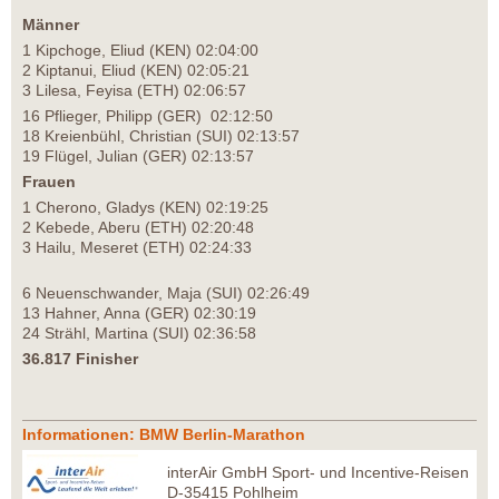
Männer
1 Kipchoge, Eliud (KEN) 02:04:00
2 Kiptanui, Eliud (KEN) 02:05:21
3 Lilesa, Feyisa (ETH) 02:06:57
16 Pflieger, Philipp (GER) 02:12:50
18 Kreienbühl, Christian (SUI) 02:13:57
19 Flügel, Julian (GER) 02:13:57
Frauen
1 Cherono, Gladys (KEN) 02:19:25
2 Kebede, Aberu (ETH) 02:20:48
3 Hailu, Meseret (ETH) 02:24:33
6 Neuenschwander, Maja (SUI) 02:26:49
13 Hahner, Anna (GER) 02:30:19
24 Strähl, Martina (SUI) 02:36:58
36.817 Finisher
Informationen: BMW Berlin-Marathon
interAir GmbH Sport- und Incentive-Reisen
D-35415 Pohlheim