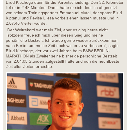
Eliud Kipchoge dann für die Vorentscheidung: Den 32. Kilometer
lief er in 2:48 Minuten. Damit hatte er sich deutlich abgesetzt
von seinem Trainingspartner Emmanuel Mutai, der später Eliud
Kiptanui und Feyisa Lilesa vorbeiziehen lassen musste und in
2:07:46 Vierter wurde.
„Der Weltrekord war mein Ziel, aber es ging heute nicht.
Trotzdem freue ich mich über diesen Sieg und meine
persönliche Bestzeit. Ich würde gerne wieder zurückkommen
nach Berlin, um meine Zeit noch weiter zu verbessern“, sagte
Eliud Kipchoge, der vor zwei Jahren beim BMW BERLIN-
MARATHON als Zweiter seine bisherige persönliche Bestzeit
von 2:04:05 Stunden aufgestellt hatte und nun die neuntbeste
Zeit aller Zeiten erreichte.