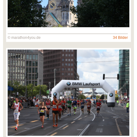
© marathon4you.de
34 Bilder