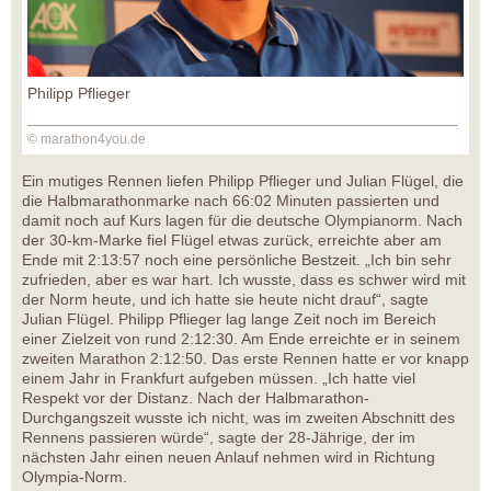
Philipp Pflieger
© marathon4you.de
Ein mutiges Rennen liefen Philipp Pflieger und Julian Flügel, die
die Halbmarathonmarke nach 66:02 Minuten passierten und
damit noch auf Kurs lagen für die deutsche Olympianorm. Nach
der 30-km-Marke fiel Flügel etwas zurück, erreichte aber am
Ende mit 2:13:57 noch eine persönliche Bestzeit. „Ich bin sehr
zufrieden, aber es war hart. Ich wusste, dass es schwer wird mit
der Norm heute, und ich hatte sie heute nicht drauf“, sagte
Julian Flügel. Philipp Pflieger lag lange Zeit noch im Bereich
einer Zielzeit von rund 2:12:30. Am Ende erreichte er in seinem
zweiten Marathon 2:12:50. Das erste Rennen hatte er vor knapp
einem Jahr in Frankfurt aufgeben müssen. „Ich hatte viel
Respekt vor der Distanz. Nach der Halbmarathon-
Durchgangszeit wusste ich nicht, was im zweiten Abschnitt des
Rennens passieren würde“, sagte der 28-Jährige, der im
nächsten Jahr einen neuen Anlauf nehmen wird in Richtung
Olympia-Norm.