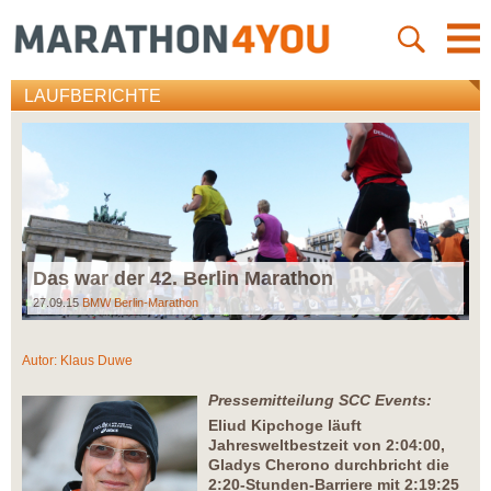
LAUFBERICHTE
Das war der 42. Berlin Marathon
27.09.15
BMW Berlin-Marathon
Autor:
Klaus Duwe
Pressemitteilung SCC Events:
Eliud Kipchoge läuft
Jahresweltbestzeit von 2:04:00,
Gladys Cherono durchbricht die
2:20-Stunden-Barriere mit 2:19:25