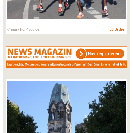
© marathon4you.de
50 Bilder