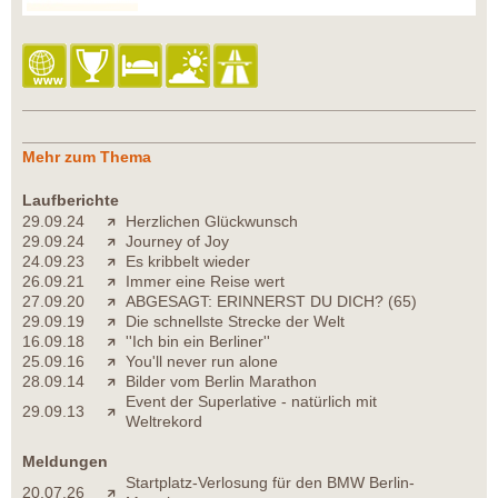
Mehr zum Thema
Laufberichte
29.09.24
Herzlichen Glückwunsch
29.09.24
Journey of Joy
24.09.23
Es kribbelt wieder
26.09.21
Immer eine Reise wert
27.09.20
ABGESAGT: ERINNERST DU DICH? (65)
29.09.19
Die schnellste Strecke der Welt
16.09.18
''Ich bin ein Berliner''
25.09.16
You'll never run alone
28.09.14
Bilder vom Berlin Marathon
Event der Superlative - natürlich mit
29.09.13
Weltrekord
Meldungen
Startplatz-Verlosung für den BMW Berlin-
20.07.26