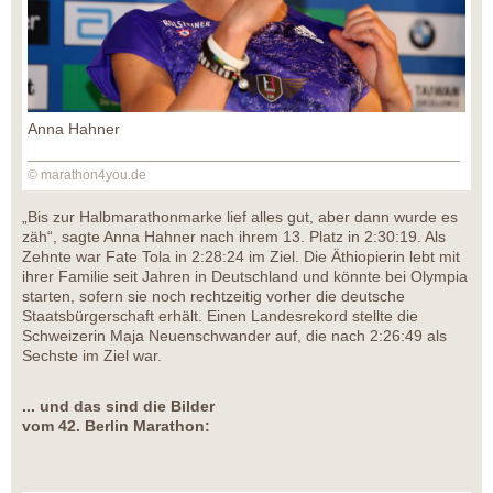
Anna Hahner
© marathon4you.de
„Bis zur Halbmarathonmarke lief alles gut, aber dann wurde es
zäh“, sagte Anna Hahner nach ihrem 13. Platz in 2:30:19. Als
Zehnte war Fate Tola in 2:28:24 im Ziel. Die Äthiopierin lebt mit
ihrer Familie seit Jahren in Deutschland und könnte bei Olympia
starten, sofern sie noch rechtzeitig vorher die deutsche
Staatsbürgerschaft erhält. Einen Landesrekord stellte die
Schweizerin Maja Neuenschwander auf, die nach 2:26:49 als
Sechste im Ziel war.
... und das sind die Bilder
vom 42. Berlin Marathon: