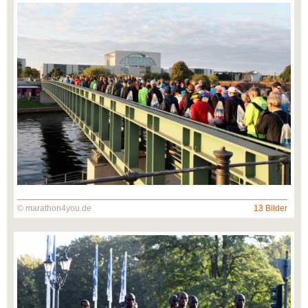
© marathon4you.de
13 Bilder