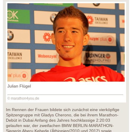
Julian Flügel
© marathon4you.de
Im Rennen der Frauen bildete sich zunächst eine vierköpfige
Spitzengruppe mit Gladys Cherono, die bei ihrem Marathon-
Debüt in Dubai Anfang des Jahres hochklassige 2:20:03
gelaufen war, der zweifachen BMW BERLIN-MARATHON-
Siegerin Aberu Kebede (Äthiopien/2010 und 2012) sowie