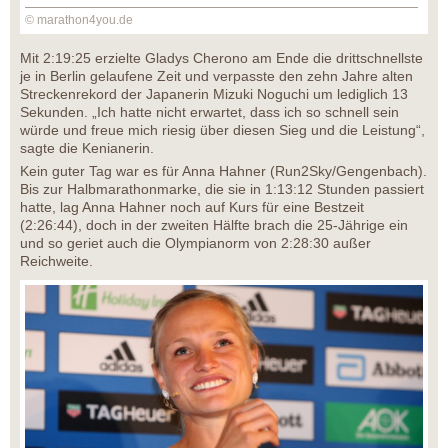
© marathon4you.de
Mit 2:19:25 erzielte Gladys Cherono am Ende die drittschnellste
je in Berlin gelaufene Zeit und verpasste den zehn Jahre alten
Streckenrekord der Japanerin Mizuki Noguchi um lediglich 13
Sekunden. „Ich hatte nicht erwartet, dass ich so schnell sein
würde und freue mich riesig über diesen Sieg und die Leistung“,
sagte die Kenianerin.
Kein guter Tag war es für Anna Hahner (Run2Sky/Gengenbach).
Bis zur Halbmarathonmarke, die sie in 1:13:12 Stunden passiert
hatte, lag Anna Hahner noch auf Kurs für eine Bestzeit
(2:26:44), doch in der zweiten Hälfte brach die 25-Jährige ein
und so geriet auch die Olympianorm von 2:28:30 außer
Reichweite.