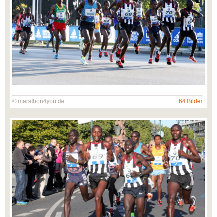
© marathon4you.de
64 Bilder