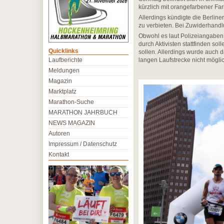
kürzlich mit orangefarbener Far
Allerdings kündigte die Berlin
zu verbieten. Bei Zuwiderhand
Obwohl es laut Polizeiangaben
durch Aktivisten stattfinden so
Quicklinks
sollen. Allerdings wurde auch 
Laufberichte
langen Laufstrecke nicht möglic
Meldungen
Magazin
Marktplatz
Marathon-Suche
MARATHON JAHRBUCH
NEWS MAGAZIN
Autoren
Impressum / Datenschutz
Kontakt