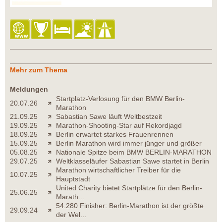
Mehr zum Thema
Meldungen
Startplatz-Verlosung für den BMW Berlin-
20.07.26
Marathon
21.09.25
Sabastian Sawe läuft Weltbestzeit
19.09.25
Marathon-Shooting-Star auf Rekordjagd
18.09.25
Berlin erwartet starkes Frauenrennen
15.09.25
Berlin Marathon wird immer jünger und größer
05.08.25
Nationale Spitze beim BMW BERLIN-MARATHON
29.07.25
Weltklasseläufer Sabastian Sawe startet in Berlin
Marathon wirtschaftlicher Treiber für die
10.07.25
Hauptstadt
United Charity bietet Startplätze für den Berlin-
25.06.25
Marath...
54.280 Finisher: Berlin-Marathon ist der größte
29.09.24
der Wel...