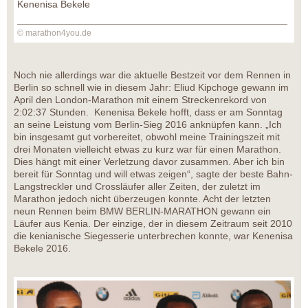
Kenenisa Bekele
© marathon4you.de
Noch nie allerdings war die aktuelle Bestzeit vor dem Rennen in
Berlin so schnell wie in diesem Jahr: Eliud Kipchoge gewann im
April den London-Marathon mit einem Streckenrekord von
2:02:37 Stunden. Kenenisa Bekele hofft, dass er am Sonntag
an seine Leistung vom Berlin-Sieg 2016 anknüpfen kann. „Ich
bin insgesamt gut vorbereitet, obwohl meine Trainingszeit mit
drei Monaten vielleicht etwas zu kurz war für einen Marathon.
Dies hängt mit einer Verletzung davor zusammen. Aber ich bin
bereit für Sonntag und will etwas zeigen“, sagte der beste Bahn-
Langstreckler und Crossläufer aller Zeiten, der zuletzt im
Marathon jedoch nicht überzeugen konnte. Acht der letzten
neun Rennen beim BMW BERLIN-MARATHON gewann ein
Läufer aus Kenia. Der einzige, der in diesem Zeitraum seit 2010
die kenianische Siegesserie unterbrechen konnte, war Kenenisa
Bekele 2016.