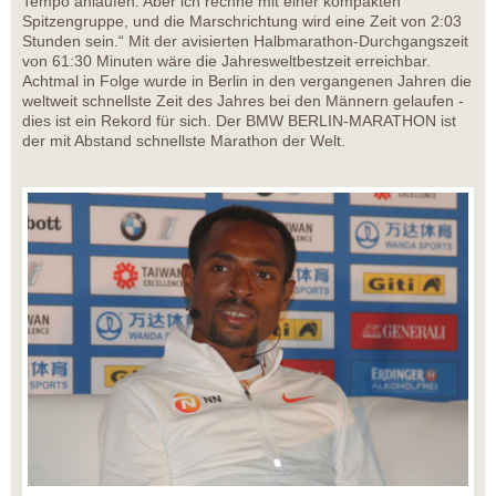
Tempo anlaufen. Aber ich rechne mit einer kompakten
Spitzengruppe, und die Marschrichtung wird eine Zeit von 2:03
Stunden sein.“ Mit der avisierten Halbmarathon-Durchgangszeit
von 61:30 Minuten wäre die Jahresweltbestzeit erreichbar.
Achtmal in Folge wurde in Berlin in den vergangenen Jahren die
weltweit schnellste Zeit des Jahres bei den Männern gelaufen -
dies ist ein Rekord für sich. Der BMW BERLIN-MARATHON ist
der mit Abstand schnellste Marathon der Welt.