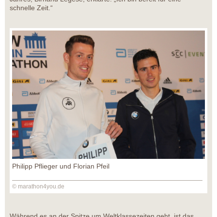
schnelle Zeit.“
Philipp Pflieger und Florian Pfeil
© marathon4you.de
Während es an der Spitze um Weltklassezeiten geht, ist das