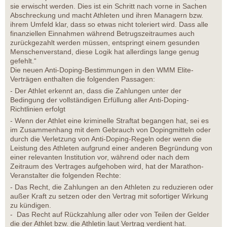
sie erwischt werden. Dies ist ein Schritt nach vorne in Sachen
Abschreckung und macht Athleten und ihren Managern bzw.
ihrem Umfeld klar, dass so etwas nicht toleriert wird. Dass alle
finanziellen Einnahmen während Betrugszeitraumes auch
zurückgezahlt werden müssen, entspringt einem gesunden
Menschenverstand, diese Logik hat allerdings lange genug
gefehlt.“
Die neuen Anti-Doping-Bestimmungen in den WMM Elite-
Verträgen enthalten die folgenden Passagen:
- Der Athlet erkennt an, dass die Zahlungen unter der
Bedingung der vollständigen Erfüllung aller Anti-Doping-
Richtlinien erfolgt
- Wenn der Athlet eine kriminelle Straftat begangen hat, sei es
im Zusammenhang mit dem Gebrauch von Dopingmitteln oder
durch die Verletzung von Anti-Doping-Regeln oder wenn die
Leistung des Athleten aufgrund einer anderen Begründung von
einer relevanten Institution vor, während oder nach dem
Zeitraum des Vertrages aufgehoben wird, hat der Marathon-
Veranstalter die folgenden Rechte:
- Das Recht, die Zahlungen an den Athleten zu reduzieren oder
außer Kraft zu setzen oder den Vertrag mit sofortiger Wirkung
zu kündigen.
- Das Recht auf Rückzahlung aller oder von Teilen der Gelder
die der Athlet bzw. die Athletin laut Vertrag verdient hat.