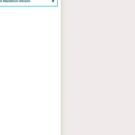
re Marathon-Reisen