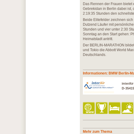
Das Rennen der Frauen bietet e
Gebrekidan in Berlin dabei ist,
2:19:35 Stunden den schnellste
Beide Elitefelder zeichnen sich
Dutzend Läufer mit persönlichen
Stunden und vier unter 2:30 S
Sonntag an den Start gehen: Ph
Heimatstadt antritt.
Der BERLIN-MARATHON bildet 
und Tokio die Abbott World Mara
Deutschlands.
Informationen: BMW Berlin-M
interAi
D-3541
Mehr zum Thema