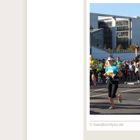
© marathon4you.de