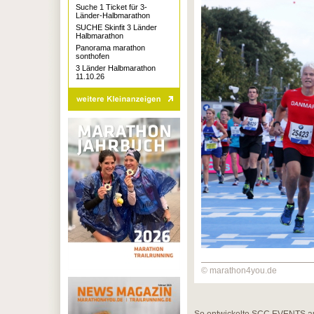
Suche 1 Ticket für 3-
Länder-Halbmarathon
SUCHE Skinfit 3 Länder
Halbmarathon
Panorama marathon
sonthofen
3 Länder Halbmarathon
11.10.26
© marathon4you.de