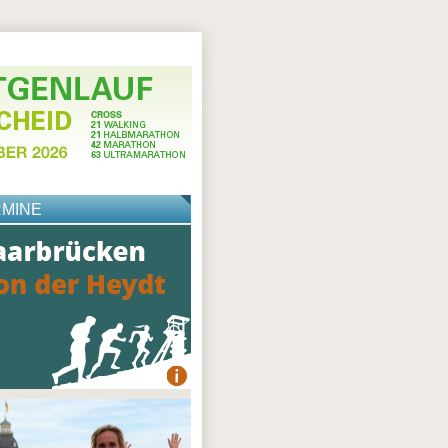
RMINE