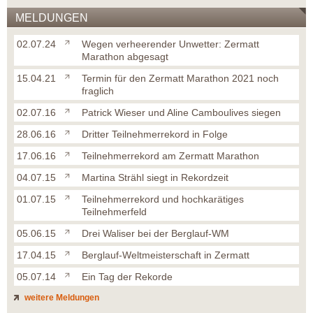
MELDUNGEN
02.07.24
Wegen verheerender Unwetter: Zermatt
Marathon abgesagt
15.04.21
Termin für den Zermatt Marathon 2021 noch
fraglich
02.07.16
Patrick Wieser und Aline Camboulives siegen
28.06.16
Dritter Teilnehmerrekord in Folge
17.06.16
Teilnehmerrekord am Zermatt Marathon
04.07.15
Martina Strähl siegt in Rekordzeit
01.07.15
Teilnehmerrekord und hochkarätiges
Teilnehmerfeld
05.06.15
Drei Waliser bei der Berglauf-WM
17.04.15
Berglauf-Weltmeisterschaft in Zermatt
05.07.14
Ein Tag der Rekorde
weitere Meldungen