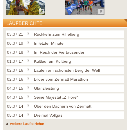
LAUFBERICHTE
03.07.21
Rückkehr zum Riffelberg
06.07.19
In letzter Minute
07.07.18
Im Reich der Viertausender
01.07.17
Kultlauf am Kultberg
02.07.16
Laufen am schönsten Berg der Welt
02.07.16
Bilder vom Zermatt Marathon
04.07.15
Glanzleistung
04.07.15
Seine Majestät „Z Hore“
05.07.14
Über den Dächern von Zermatt
05.07.14
Dreimal Vollgas
weitere Laufberichte