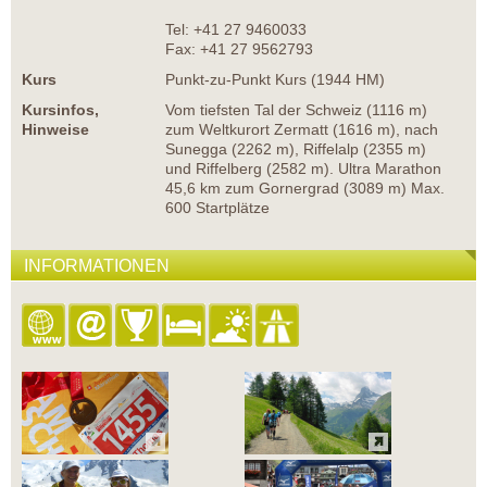
Tel: +41 27 9460033
Fax: +41 27 9562793
Kurs
Punkt-zu-Punkt Kurs (1944 HM)
Kursinfos,
Vom tiefsten Tal der Schweiz (1116 m)
Hinweise
zum Weltkurort Zermatt (1616 m), nach
Sunegga (2262 m), Riffelalp (2355 m)
und Riffelberg (2582 m). Ultra Marathon
45,6 km zum Gornergrad (3089 m) Max.
600 Startplätze
INFORMATIONEN