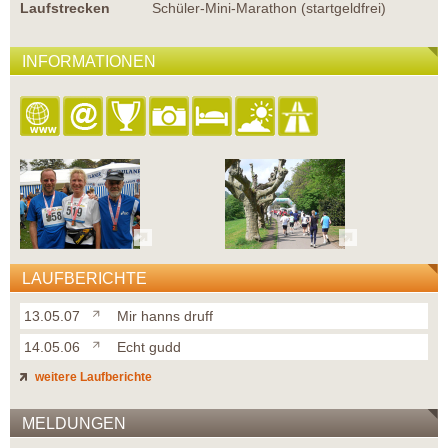
Laufstrecken
Schüler-Mini-Marathon (startgeldfrei)
INFORMATIONEN
LAUFBERICHTE
13.05.07
Mir hanns druff
14.05.06
Echt gudd
weitere Laufberichte
MELDUNGEN