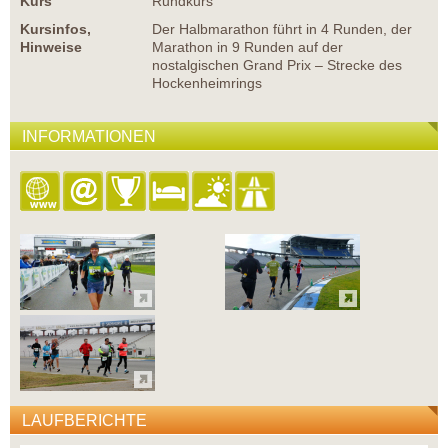
Kurs
Rundkurs
Kursinfos,
Der Halbmarathon führt in 4 Runden, der
Hinweise
Marathon in 9 Runden auf der
nostalgischen Grand Prix – Strecke des
Hockenheimrings
INFORMATIONEN
LAUFBERICHTE