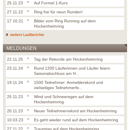
25.11.23
Auf Formel 1-Kurs
27.11.22
Ring frei für neun Runden!
17.10.21
Bilder vom Ring Running auf dem
Hockenheimring
weitere Laufberichte
MELDUNGEN
22.11.25
Tag der Rekorde am Hockenheimring
23.11.24
Rund 1200 Läuferinnen und Läufer feiern
Saisonabschluss am H...
19.11.24
1500 Teilnehmer: Anmelderekord und
vielseitiges Teilnehmerfe...
25.11.23
Wind und Schneeregen auf dem
Hockenheimring
20.11.23
Neuer Teilnehmerrekord am Hockenheimring
10.03.23
Es geht wieder rund auf dem Hockenheimring
27.11.22
Traumtag auf dem Hockenheimring