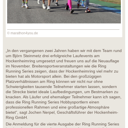
© marathon4you.de
„In den vergangenen zwei Jahren haben wir mit dem Team rund
um Björn Steinmetz drei erfolgreiche Laufevents am
Hockenheimring umgesetzt und freuen uns auf die Neuauflage
im November. Breitensportveranstaltungen wie die Ring
Running Series zeigen, dass der Hockenheimring viel mehr zu
bieten hat als Motorsport allein. Bei den großzügigen
Platzverhältnissen am Ring können wir nicht nur ohne
Schwierigkeiten tausende Teilnehmer starten lassen, sondern
die Strecke bietet ideale Laufbedingungen, um Bestmarken zu
knacken. Als Läufer und ehemaliger Teilnehmer kann ich sagen,
dass die Ring Running Series Hobbysportlern einen
professionellen Rahmen und eine großartige Atmosphäre
bietet“, sagt Jochen Nerpel, Geschäftsführer der Hockenheim-
Ring GmbH.
Die Anmeldung für die vierte Ausgabe der Ring Running Series