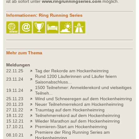
ist ab sofort unter
www.ringrunningseries.com
möglich.
Informationen: Ring Running Series
Mehr zum Thema
Meldungen
22.11.25
Tag der Rekorde am Hockenheimring
Rund 1200 Läuferinnen und Läufer feiern
23.11.24
Saisonabschluss...
1500 Teilnehmer: Anmelderekord und vielseitiges
19.11.24
Teilneh...
25.11.23
Wind und Schneeregen auf dem Hockenheimring
20.11.23
Neuer Teilnehmerrekord am Hockenheimring
27.11.22
Traumtag auf dem Hockenheimring
18.11.22
Teilnehmerrekord auf dem Hockenheimring
15.12.21
Wieder Marathon auf dem Hockenheimring
17.10.21
Premieren-Start am Hockenheimring
Premiere der Ring Running Series am
08.10.21
Hockenheimring