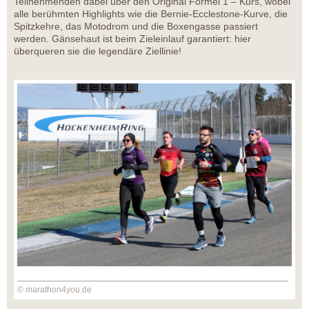
Teilnehmenden dabei über den Original Formel 1 – Kurs, wobei
alle berühmten Highlights wie die Bernie-Ecclestone-Kurve, die
Spitzkehre, das Motodrom und die Boxengasse passiert
werden. Gänsehaut ist beim Zieleinlauf garantiert: hier
überqueren sie die legendäre Ziellinie!
© marathon4you.de