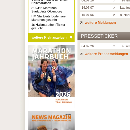
04.07.26
Teilneh
Halbmarathon
14.07.07
Lauffe
SUCHE Marathon-
Startzplatz Oldenburg
15.07.06
9. Nac
HM Startplatz Bodensee
Marathon gesucht
weitere Meldungen
1x Halbmarathon Ticket
gesucht
PRESSETICKER
04.07.26
Tausen
weitere Pressemeldungen