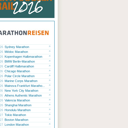
.26
Sydney Marathon
.26
Médoc Marathon
.26
Kopenhagen Halbmarathon
.26
BMW Berlin-Marathon
.26
Cardiff Halbmarathon
.26
Chicago Marathon
.26
Polar Circle Marathon
.26
Marine Corps Marathon
.26
Mainova Frankfurt Maratho...
.26
New York City Marathon
.26
Athens Authentic Marathon
.26
Valencia Marathon
.26
Shanghai Marathon
.26
Honolulu Marathon
.27
Tokio Marathon
.27
Boston Marathon
.27
London Marathon