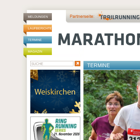
MELDUNGEN
LAUFBERICHTE
TERMINE
MAGAZIN
TERMINE