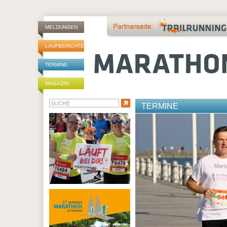
MELDUNGEN
LAUFBERICHTE
TERMINE
MAGAZIN
TERMINE