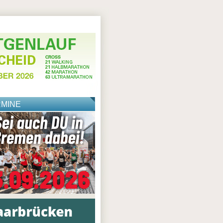
RMINE