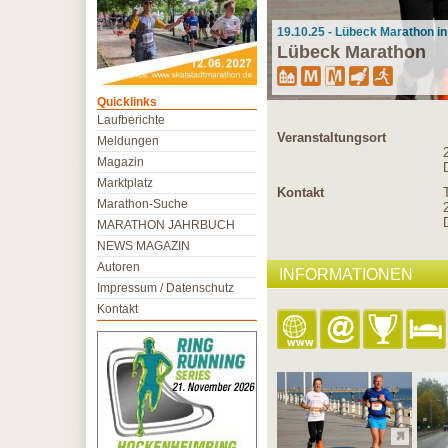
19.10.25 - Lübeck Marathon i
Lübeck Marathon
Quicklinks
Laufberichte
Veranstaltungsort
Meldungen
Magazin
Marktplatz
Kontakt
Marathon-Suche
MARATHON JAHRBUCH
NEWS MAGAZIN
Autoren
INFORMATIONEN
Impressum / Datenschutz
Kontakt