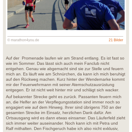
© marathon4you.de
21 Bilder
Auf der Promenade laufen wir am Strand entlang. Es ist fast so
wie im Sommer. Das lässt sich auch mein Fanclub nicht
entgehen. Genau wie abgemacht sind sie zur Stelle und feuern
mich an. Es läuft wie am Schnürchen, da kann ich mich beruhigt
auf den Rückweg machen. Kurz hinter der Wendemarke kommt
mir der Feuerwehrmann mit seiner Atemschutzausrüstung
entgegen. Er ist nicht weit hinter mir und schlägt sich wacker.
Auf bekannter Strecke geht es zurück. Passanten feuern mich
an, die Helfer an der Verpflegungsstation sind immer noch so
engagiert wie auf dem Hinweg. Ihrer sind übrigens 750 an der
gesamten Strecke im Einsatz, herzlichen Dank dafür. Am
Ortsausgang wird es dann etwas einsamer. Das Läuferfeld zieht
sich immer weiter auseinander. Noch kann ich mit Petra und
Ralf mithalten. Den Fischgeruch habe ich also nicht exklusiv,