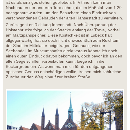
ist es als einziges stehen geblieben. In Vitrinen kann man
Nachbauten der anderen Tore sehen, die im Maßstab von 1:20
nachgebaut wurden, um den Besuchern einen Eindruck von
verschwundenen Gebäuden der alten Hansestadt zu vermitteln.
Zurück geht es Richtung Innenstadt. Nach Überquerung der
Holstenbrücke folge ich der Strecke entlang der Trave, vorbei
am Marzipanspeicher. Diese Köstlichkeit ist in Lübeck halt
allgegenwärtig, hat sie doch nicht unwesentlich zum Reichtum
der Stadt im Mittelalter beigetragen. Genauso, wie der
Seehandel. Im Museumshafen direkt voraus könnte ich noch
einen guten Eindruck davon bekommen, doch bevor ich an den
alten Segelschiffen vorbeilaufen kann, biege ich in die
Beckergrube ein. Als wenn man mich für den entgangenen
optischen Genuss entschädigen wollte, treiben mich zahlreiche
Zuschauer den Weg hinauf zur breiten Straße.