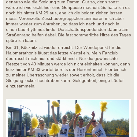
genauso wie die Steigung zum Damm. Gut so, denn sonst
würde ich vielleicht hier eine Gehpause machen. So halte ich es
noch bis hinter KM 29 aus, ehe ich die beiden ziehen lassen
muss. Vereinzelte Zuschauergrüppchen animieren mich aber
immer wieder zum Antraben, so dass ich nach und nach in
einen Laufrhythmus finde. Die schattenspendenden Bäume am
Straßenrand helfen dabei. Die fast sommerliche Hitze des Tages
spüre ich kaum.
Km 31, Kücknitz ist wieder erreicht. Der Wendepunkt für die
Halbmarathonis läutet das letzte Viertel ein. Mein Fanclub
überrascht mich hier und stärkt mich. Nur die gewünschte
Restzeit von 40 Minuten werde ich nicht einhalten können, denn
kurz hinter KM 33 wartet bereits der Herrentunnel. Hier bin ich
zu meiner Überraschung wieder soweit erholt, dass ich die
Steigung locker hochtraben kann. Gelegenheit, einige Läufer
einzusammeln.