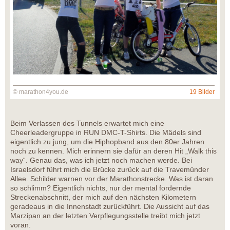
© marathon4you.de
19 Bilder
Beim Verlassen des Tunnels erwartet mich eine
Cheerleadergruppe in RUN DMC-T-Shirts. Die Mädels sind
eigentlich zu jung, um die Hiphopband aus den 80er Jahren
noch zu kennen. Mich erinnern sie dafür an deren Hit „Walk this
way“. Genau das, was ich jetzt noch machen werde. Bei
Israelsdorf führt mich die Brücke zurück auf die Travemünder
Allee. Schilder warnen vor der Marathonstrecke. Was ist daran
so schlimm? Eigentlich nichts, nur der mental fordernde
Streckenabschnitt, der mich auf den nächsten Kilometern
geradeaus in die Innenstadt zurückführt. Die Aussicht auf das
Marzipan an der letzten Verpflegungsstelle treibt mich jetzt
voran.