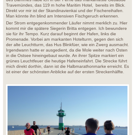
Travemündes, das 119 m hohe Maritim Hotel, bereits im Blick.
Direkt vor mir ist der Skandinavienkai und der Fischereihafen.
Man könnte ihn blind am Intensiven Fischgeruch erkennen.
Der Strom entgegenkommender Läufer nimmt merklich zu. Hier
kommt mir die spätere Siegerin Britta entgegen. Ich bewundere
sie für ihr Tempo. Kurz darauf beginnt der Hafen, links die
Promenade. Vorbei am markanten Hotelturm, gegen den sich
der alte Leuchtturm, das Hus Blinkfüer, wie ein Zwerg ausmacht.
Irgendwann hatte er ausgedient, da die Mole weiter nach Osten
in die Ostsee hineingebaut wurde. An ihrer Spitze markiert ein
grünes Leuchtfeuer die heutige Hafeneinfahrt. Die Strecke führt
mich direkt dorthin, dann ist die Halbmarathonmarke erreicht. Es
ist einer der schönsten Anblicke auf der ersten Streckenhälfte.