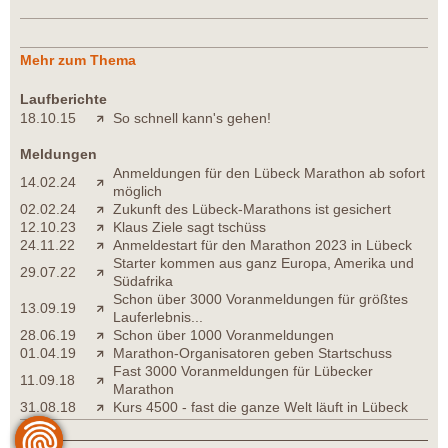
Mehr zum Thema
Laufberichte
18.10.15
So schnell kann's gehen!
Meldungen
Anmeldungen für den Lübeck Marathon ab sofort
14.02.24
möglich
02.02.24
Zukunft des Lübeck-Marathons ist gesichert
12.10.23
Klaus Ziele sagt tschüss
24.11.22
Anmeldestart für den Marathon 2023 in Lübeck
Starter kommen aus ganz Europa, Amerika und
29.07.22
Südafrika
Schon über 3000 Voranmeldungen für größtes
13.09.19
Lauferlebnis...
28.06.19
Schon über 1000 Voranmeldungen
01.04.19
Marathon-Organisatoren geben Startschuss
Fast 3000 Voranmeldungen für Lübecker
11.09.18
Marathon
31.08.18
Kurs 4500 - fast die ganze Welt läuft in Lübeck