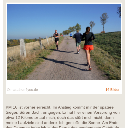
© marathon4you.de
16 Bilder
KM 16 ist vorher erreicht. Im Anstieg kommt mir der spätere
Sieger, Sören Bach, entgegen. Er hat hier einen Vorsprung von
etwa 12 Kilometer auf mich, doch das stört mich nicht, denn
meine Laufziele sind andere. Ich genieße die Sonne. Am Ende
des Dammes habe ich in der Ferne das markanteste Gebäude