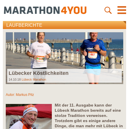
LAUFBERICHTE
Lübecker Köstlichkeiten
14.10.18
Lübeck Marathon
Autor:
Markus Pitz
Mit der 11. Ausgabe kann der
Lübeck Marathon bereits auf eine
stolze Tradition verweisen.
Trotzdem gibt es einige andere
Dinge, die man mehr mit Lübeck in