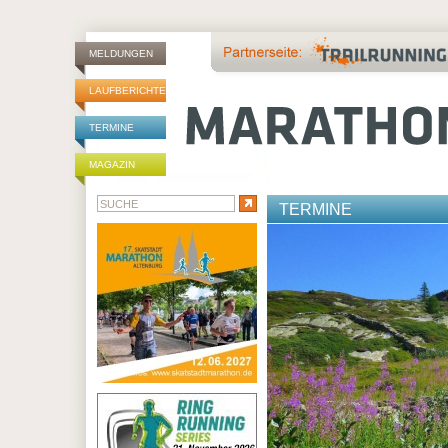
MELDUNGEN
LAUFBERICHTE
TERMINE
MAGAZIN
TERMINE