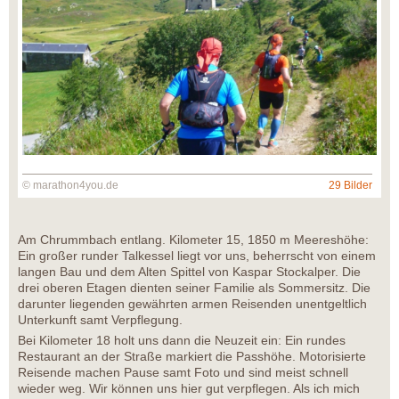
© marathon4you.de
29 Bilder
Am Chrummbach entlang. Kilometer 15, 1850 m Meereshöhe:
Ein großer runder Talkessel liegt vor uns, beherrscht von einem
langen Bau und dem Alten Spittel von Kaspar Stockalper. Die
drei oberen Etagen dienten seiner Familie als Sommersitz. Die
darunter liegenden gewährten armen Reisenden unentgeltlich
Unterkunft samt Verpflegung.
Bei Kilometer 18 holt uns dann die Neuzeit ein: Ein rundes
Restaurant an der Straße markiert die Passhöhe. Motorisierte
Reisende machen Pause samt Foto und sind meist schnell
wieder weg. Wir können uns hier gut verpflegen. Als ich mich