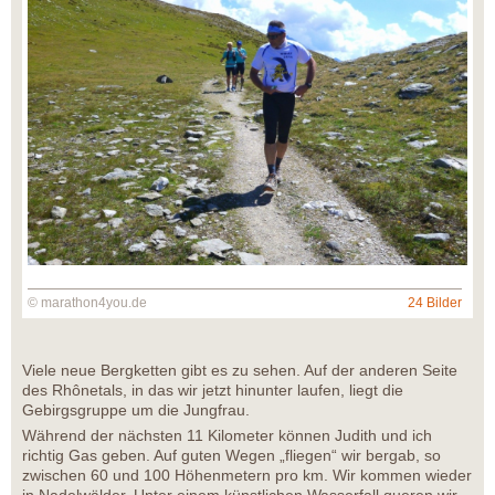
© marathon4you.de
24 Bilder
Viele neue Bergketten gibt es zu sehen. Auf der anderen Seite
des Rhônetals, in das wir jetzt hinunter laufen, liegt die
Gebirgsgruppe um die Jungfrau.
Während der nächsten 11 Kilometer können Judith und ich
richtig Gas geben. Auf guten Wegen „fliegen“ wir bergab, so
zwischen 60 und 100 Höhenmetern pro km. Wir kommen wieder
in Nadelwälder. Unter einem künstlichen Wasserfall queren wir