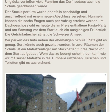
Unglücks verließen viele Familien das Dorf, sodass auch die
Schule geschlossen wurde.
Der Stockalperturm wurde ebenfalls beschädigt und
anschließend mit einem neuen Abschluss versehen. Nunmehr
können die sechs Etagen auch per Aufzug erreicht werden. Im
Dachgeschoss gibt es heute die im Preis enthaltene Pasta-Party
und am Samstag vor dem Start auch ein ausgiebiges Frühstück.
Die Getränkebecher stiftet die Schweizer Armee.
Wir parken das Auto neben der ehemaligen Schule. Platz gibt es
genug. Sort könnte auch gezeltet werden. In zwei Räumen der
Schule ist ein Matratzenlager mit Stockbetten für die Nacht vor
dem Start aufgebaut. Wem das zu beengt scheint, der kann wie
wir mit seiner Matratze in die Turnhalle umziehen. Duschen und
Toiletten gibt es ausreichend.