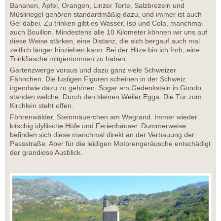
Bananen, Äpfel, Orangen, Linzer Torte, Salzbrezeln und
Müsliriegel gehören standardmäßig dazu, und immer ist auch
Gel dabei. Zu trinken gibt es Wasser, Iso und Cola, manchmal
auch Bouillon. Mindestens alle 10 Kilometer können wir uns auf
diese Weise stärken, eine Distanz, die sich bergauf auch mal
zeitlich länger hinziehen kann. Bei der Hitze bin ich froh, eine
Trinkflasche mitgenommen zu haben.
Gartenzwerge voraus und dazu ganz viele Schweizer
Fähnchen. Die lustigen Figuren scheinen in der Schweiz
irgendwie dazu zu gehören. Sogar am Gedenkstein in Gondo
standen welche. Durch den kleinen Weiler Egga. Die Tür zum
Kirchlein steht offen.
Föhrenwälder, Steinmäuerchen am Wegrand. Immer wieder
kitschig idyllische Höfe und Ferienhäuser. Dummerweise
befinden sich diese manchmal direkt an der Verbauung der
Passstraße. Aber für die leidigen Motorengeräusche entschädigt
der grandiose Ausblick.