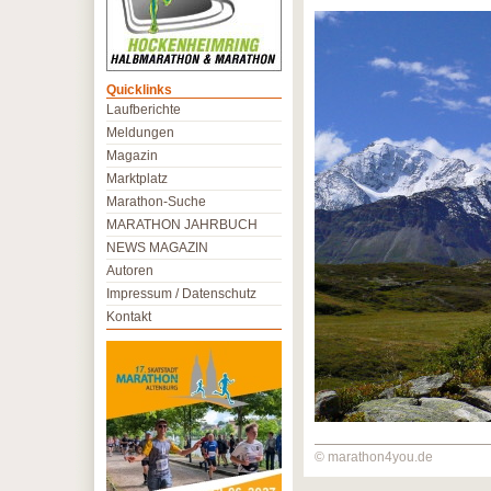
Quicklinks
Laufberichte
Meldungen
Magazin
Marktplatz
Marathon-Suche
MARATHON JAHRBUCH
NEWS MAGAZIN
Autoren
Impressum / Datenschutz
Kontakt
© marathon4you.de