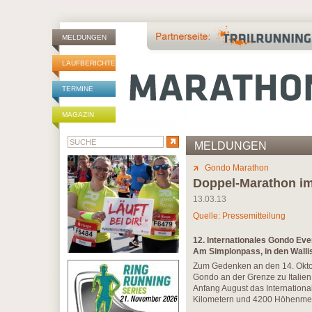
MELDUNGEN
LAUFBERICHTE
TERMINE
MAGAZIN
MELDUNGEN
Gondo Marathon
Doppel-Marathon im 
13.03.13
Quelle: Pressemitteilung
12. Internationales Gondo Eve
Am Simplonpass, in den Wallis
Zum Gedenken an den 14. Oktobe
Gondo an der Grenze zu Italien
Anfang August das International
Kilometern und 4200 Höhenmeter