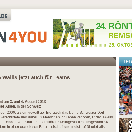
TE
Wallis jetzt auch für Teams
nt am 3. und 4. August 2013
er Alpen, in der Schweiz
r 2000, als ein gewaltiger Erdrutsch das kleine Schweizer Dorf
 verschüttete und dabei 13 Menschen ihr Leben verloren, findet jeweils
e Gondo Event statt – ein familiärer Zweitageslauf mit insgesamt 84
n in einer grandiosen Berglandschaft und meist auf Singletrails!