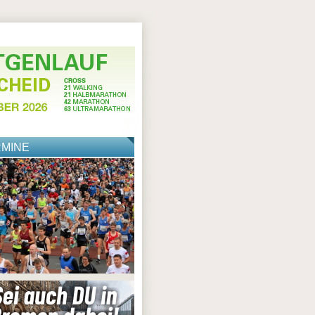
RMINE