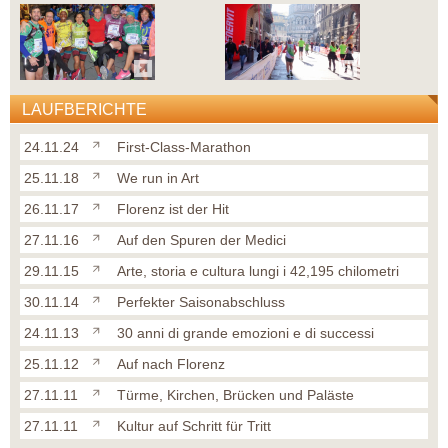
LAUFBERICHTE
24.11.24
First-Class-Marathon
25.11.18
We run in Art
26.11.17
Florenz ist der Hit
27.11.16
Auf den Spuren der Medici
29.11.15
Arte, storia e cultura lungi i 42,195 chilometri
30.11.14
Perfekter Saisonabschluss
24.11.13
30 anni di grande emozioni e di successi
25.11.12
Auf nach Florenz
27.11.11
Türme, Kirchen, Brücken und Paläste
27.11.11
Kultur auf Schritt für Tritt