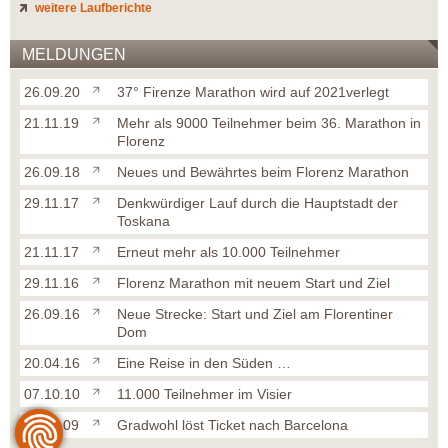
weitere Laufberichte
MELDUNGEN
26.09.20
37° Firenze Marathon wird auf 2021verlegt
21.11.19
Mehr als 9000 Teilnehmer beim 36. Marathon in
Florenz
26.09.18
Neues und Bewährtes beim Florenz Marathon
29.11.17
Denkwürdiger Lauf durch die Hauptstadt der
Toskana
21.11.17
Erneut mehr als 10.000 Teilnehmer
29.11.16
Florenz Marathon mit neuem Start und Ziel
26.09.16
Neue Strecke: Start und Ziel am Florentiner
Dom
20.04.16
Eine Reise in den Süden …
07.10.10
11.000 Teilnehmer im Visier
30.11.09
Gradwohl löst Ticket nach Barcelona