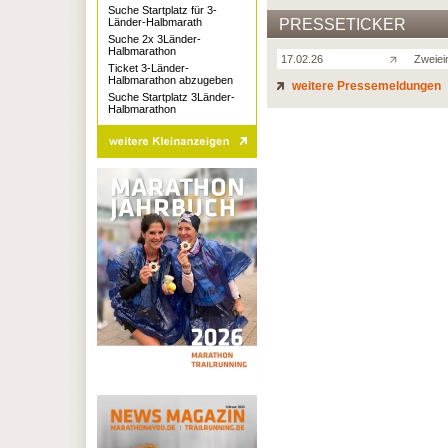
Suche Startplatz für 3-
Länder-Halbmarath
PRESSETICKER
Suche 2x 3Länder-
Halbmarathon
17.02.26
Zweiei
Ticket 3-Länder-
Halbmarathon abzugeben
weitere Pressemeldungen
Suche Startplatz 3Länder-
Halbmarathon