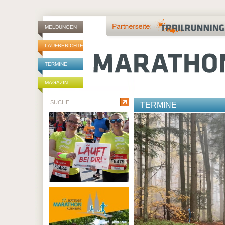
MELDUNGEN
LAUFBERICHTE
TERMINE
MAGAZIN
TERMINE