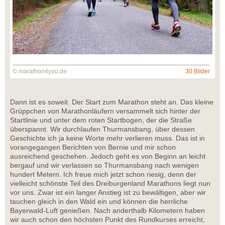
© marathon4you.de
30 Bilder
Dann ist es soweit. Der Start zum Marathon steht an. Das kleine
Grüppchen von Marathonläufern versammelt sich hinter der
Startlinie und unter dem roten Startbogen, der die Straße
überspannt. Wir durchlaufen Thurmansbang, über dessen
Geschichte ich ja keine Worte mehr verlieren muss. Das ist in
vorangegangen Berichten von Bernie und mir schon
ausreichend geschehen. Jedoch geht es von Beginn an leicht
bergauf und wir verlassen so Thurmansbang nach wenigen
hundert Metern. Ich freue mich jetzt schon riesig, denn der
vielleicht schönste Teil des Dreiburgenland Marathons liegt nun
vor uns. Zwar ist ein langer Anstieg ist zu bewältigen, aber wir
tauchen gleich in den Wald ein und können die herrliche
Bayerwald-Luft genießen. Nach anderthalb Kilometern haben
wir auch schon den höchsten Punkt des Rundkurses erreicht,