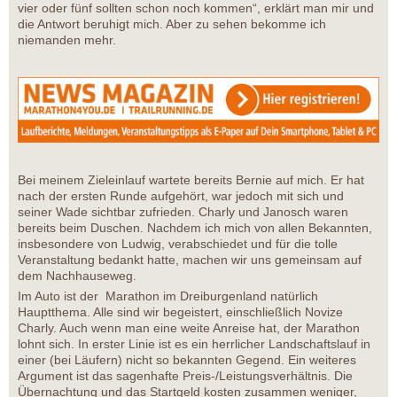
vier oder fünf sollten schon noch kommen“, erklärt man mir und
die Antwort beruhigt mich. Aber zu sehen bekomme ich
niemanden mehr.
Bei meinem Zieleinlauf wartete bereits Bernie auf mich. Er hat
nach der ersten Runde aufgehört, war jedoch mit sich und
seiner Wade sichtbar zufrieden. Charly und Janosch waren
bereits beim Duschen. Nachdem ich mich von allen Bekannten,
insbesondere von Ludwig, verabschiedet und für die tolle
Veranstaltung bedankt hatte, machen wir uns gemeinsam auf
dem Nachhauseweg.
Im Auto ist der Marathon im Dreiburgenland natürlich
Hauptthema. Alle sind wir begeistert, einschließlich Novize
Charly. Auch wenn man eine weite Anreise hat, der Marathon
lohnt sich. In erster Linie ist es ein herrlicher Landschaftslauf in
einer (bei Läufern) nicht so bekannten Gegend. Ein weiteres
Argument ist das sagenhafte Preis-/Leistungsverhältnis. Die
Übernachtung und das Startgeld kosten zusammen weniger,