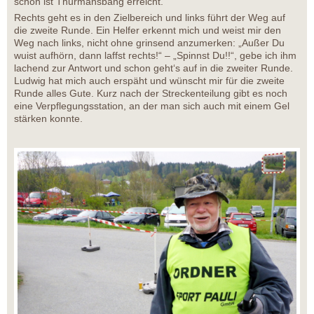
schon ist Thurmansbang erreicht.
Rechts geht es in den Zielbereich und links führt der Weg auf
die zweite Runde. Ein Helfer erkennt mich und weist mir den
Weg nach links, nicht ohne grinsend anzumerken: „Außer Du
wuist aufhörn, dann laffst rechts!“ – „Spinnst Du!!“, gebe ich ihm
lachend zur Antwort und schon geht‘s auf in die zweiter Runde.
Ludwig hat mich auch erspäht und wünscht mir für die zweite
Runde alles Gute. Kurz nach der Streckenteilung gibt es noch
eine Verpflegungsstation, an der man sich auch mit einem Gel
stärken konnte.