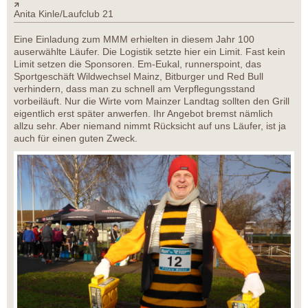
Anita Kinle/Laufclub 21
Eine Einladung zum MMM erhielten in diesem Jahr 100
auserwählte Läufer. Die Logistik setzte hier ein Limit. Fast kein
Limit setzen die Sponsoren. Em-Eukal, runnerspoint, das
Sportgeschäft Wildwechsel Mainz, Bitburger und Red Bull
verhindern, dass man zu schnell am Verpflegungsstand
vorbeiläuft. Nur die Wirte vom Mainzer Landtag sollten den Grill
eigentlich erst später anwerfen. Ihr Angebot bremst nämlich
allzu sehr. Aber niemand nimmt Rücksicht auf uns Läufer, ist ja
auch für einen guten Zweck.