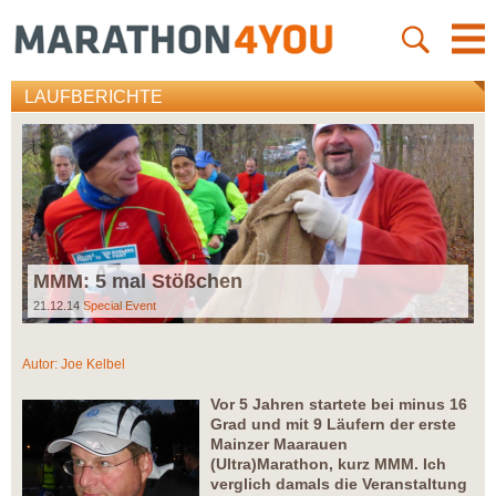
LAUFBERICHTE
MMM: 5 mal Stößchen
21.12.14
Special Event
Autor:
Joe Kelbel
Vor 5 Jahren startete bei minus 16
Grad und mit 9 Läufern der erste
Mainzer Maarauen
(Ultra)Marathon, kurz MMM. Ich
verglich damals die Veranstaltung