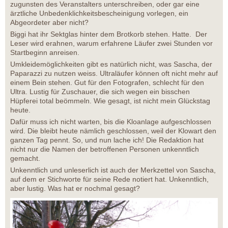
zugunsten des Veranstalters unterschreiben, oder gar eine
ärztliche Unbedenklichkeitsbescheinigung vorlegen, ein
Abgeordeter aber nicht?
Biggi hat ihr Sektglas hinter dem Brotkorb stehen. Hatte. Der
Leser wird erahnen, warum erfahrene Läufer zwei Stunden vor
Startbeginn anreisen.
Umkleidemöglichkeiten gibt es natürlich nicht, was Sascha, der
Paparazzi zu nutzen weiss. Ultraläufer können oft nicht mehr auf
einem Bein stehen. Gut für den Fotografen, schlecht für den
Ultra. Lustig für Zuschauer, die sich wegen ein bisschen
Hüpferei total beömmeln. Wie gesagt, ist nicht mein Glückstag
heute.
Dafür muss ich nicht warten, bis die Kloanlage aufgeschlossen
wird. Die bleibt heute nämlich geschlossen, weil der Klowart den
ganzen Tag pennt. So, und nun lache ich! Die Redaktion hat
nicht nur die Namen der betroffenen Personen unkenntlich
gemacht.
Unkenntlich und unleserlich ist auch der Merkzettel von Sascha,
auf dem er Stichworte für seine Rede notiert hat. Unkenntlich,
aber lustig. Was hat er nochmal gesagt?