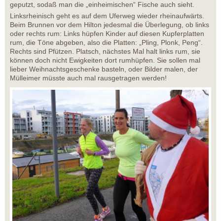
geputzt, sodaß man die „einheimischen“ Fische auch sieht.
Linksrheinisch geht es auf dem Uferweg wieder rheinaufwärts.
Beim Brunnen vor dem Hilton jedesmal die Überlegung, ob links
oder rechts rum: Links hüpfen Kinder auf diesen Kupferplatten
rum, die Töne abgeben, also die Platten: „Pling, Plonk, Peng“.
Rechts sind Pfützen. Platsch, nächstes Mal halt links rum, sie
können doch nicht Ewigkeiten dort rumhüpfen. Sie sollen mal
lieber Weihnachtsgeschenke basteln, oder Bilder malen, der
Mülleimer müsste auch mal rausgetragen werden!