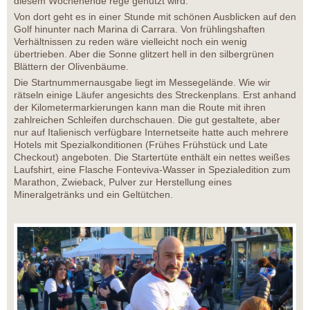
diesem Wochenende rege genutzt wird.
Von dort geht es in einer Stunde mit schönen Ausblicken auf den
Golf hinunter nach Marina di Carrara. Von frühlingshaften
Verhältnissen zu reden wäre vielleicht noch ein wenig
übertrieben. Aber die Sonne glitzert hell in den silbergrünen
Blättern der Olivenbäume.
Die Startnummernausgabe liegt im Messegelände. Wie wir
rätseln einige Läufer angesichts des Streckenplans. Erst anhand
der Kilometermarkierungen kann man die Route mit ihren
zahlreichen Schleifen durchschauen. Die gut gestaltete, aber
nur auf Italienisch verfügbare Internetseite hatte auch mehrere
Hotels mit Spezialkonditionen (Frühes Frühstück und Late
Checkout) angeboten. Die Startertüte enthält ein nettes weißes
Laufshirt, eine Flasche Fonteviva-Wasser in Spezialedition zum
Marathon, Zwieback, Pulver zur Herstellung eines
Mineralgetränks und ein Geltütchen.