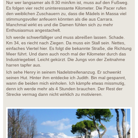
Nur wer langsamer als 8:30 min/km ist, muss auf den Fußweg.
Es folgen vier recht uninteressante Kilometer. Die Pacer rufen
den weiblichen Zuschauern zu, dass die Mädels in Massa viel
stimmungsvoller anfeuern könnten als die aus Carrara.
Manchmal wirkt es und die Damen fühlen sich zu mehr
Enthusiasmus angestachelt.
Ich werde schwerfälliger und muss abreißen lassen. Schade.
Km 34, es riecht nach Ziegen. Da muss ein Stall sein. Nettes,
einfaches Viertel hier. Es folgt die bekannte Straße, die Richtung
Meer führt. Und dann auch noch mal der Kilometer durch das
Industriegebiet. Leicht gekürzt. Die Jungs von der Zeitnahme
harren tapfer aus.
Ich sehe Henry in seinem Nadelstreifenanzug. Er schwenkt
seinen Hut. Hinter ihm entdecke ich Judith. Bin mal gespannt,
wann die beiden mich einholen. Ich kämpfe etwas missmutig,
denn ich werde mehr als 4 Stunden brauchen. Der Rest der
Strecke vermag dann nicht wirklich zu motivieren.