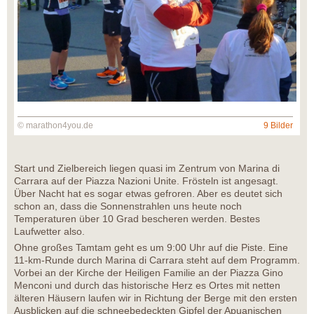
© marathon4you.de
9 Bilder
Start und Zielbereich liegen quasi im Zentrum von Marina di
Carrara auf der Piazza Nazioni Unite. Frösteln ist angesagt.
Über Nacht hat es sogar etwas gefroren. Aber es deutet sich
schon an, dass die Sonnenstrahlen uns heute noch
Temperaturen über 10 Grad bescheren werden. Bestes
Laufwetter also.
Ohne großes Tamtam geht es um 9:00 Uhr auf die Piste. Eine
11-km-Runde durch Marina di Carrara steht auf dem Programm.
Vorbei an der Kirche der Heiligen Familie an der Piazza Gino
Menconi und durch das historische Herz es Ortes mit netten
älteren Häusern laufen wir in Richtung der Berge mit den ersten
Ausblicken auf die schneebedeckten Gipfel der Apuanischen