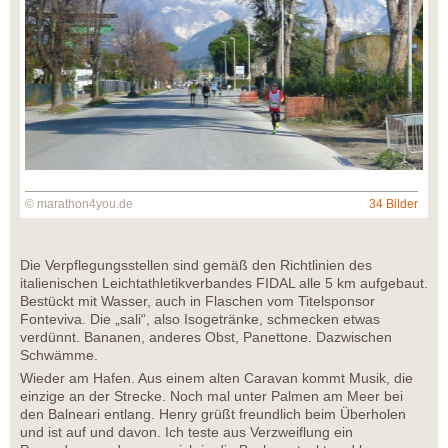
© marathon4you.de
34 Bilder
Die Verpflegungsstellen sind gemäß den Richtlinien des
italienischen Leichtathletikverbandes FIDAL alle 5 km aufgebaut.
Bestückt mit Wasser, auch in Flaschen vom Titelsponsor
Fonteviva. Die „sali“, also Isogetränke, schmecken etwas
verdünnt. Bananen, anderes Obst, Panettone. Dazwischen
Schwämme.
Wieder am Hafen. Aus einem alten Caravan kommt Musik, die
einzige an der Strecke. Noch mal unter Palmen am Meer bei
den Balneari entlang. Henry grüßt freundlich beim Überholen
und ist auf und davon. Ich teste aus Verzweiflung ein