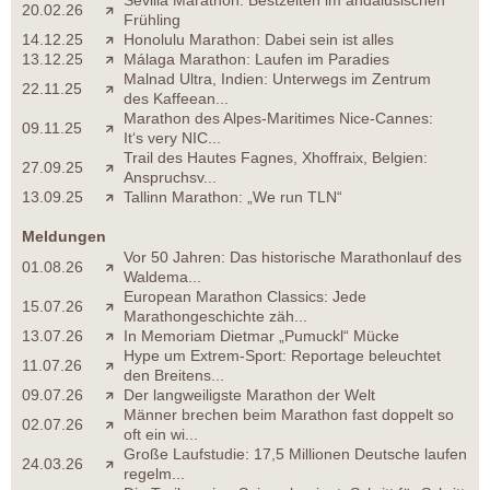
20.02.26
Frühling
14.12.25
Honolulu Marathon: Dabei sein ist alles
13.12.25
Málaga Marathon: Laufen im Paradies
Malnad Ultra, Indien: Unterwegs im Zentrum
22.11.25
des Kaffeean...
Marathon des Alpes-Maritimes Nice-Cannes:
09.11.25
It‘s very NIC...
Trail des Hautes Fagnes, Xhoffraix, Belgien:
27.09.25
Anspruchsv...
13.09.25
Tallinn Marathon: „We run TLN“
Meldungen
Vor 50 Jahren: Das historische Marathonlauf des
01.08.26
Waldema...
European Marathon Classics: Jede
15.07.26
Marathongeschichte zäh...
13.07.26
In Memoriam Dietmar „Pumuckl“ Mücke
Hype um Extrem-Sport: Reportage beleuchtet
11.07.26
den Breitens...
09.07.26
Der langweiligste Marathon der Welt
Männer brechen beim Marathon fast doppelt so
02.07.26
oft ein wi...
Große Laufstudie: 17,5 Millionen Deutsche laufen
24.03.26
regelm...