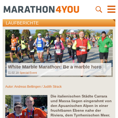
LAUFBERICHTE
White Marble Marathon: Be a marble hero
11.02.18
Special Event
Autor:
Andreas Bettingen / Judith Strack
Die italienischen Städte Carrara
und Massa liegen eingerahmt von
den Apuanischen Alpen in einer
fruchtbaren Ebene nahe der
Riviera, dem Tyrrhenischen Meer.