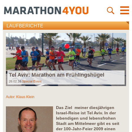
LAUFBERICHTE
Tel Aviv: Marathon am Frühlingshügel
26.02.16
Special Event
Autor:
Klaus Klein
Das Ziel meiner diesjährigen
Israel-Reise ist Tel Aviv. In der
lebendigen und lebensfrohen
Stadt am Mittelmeer gibt es seit
der 100-Jahr-Feier 2009 einen