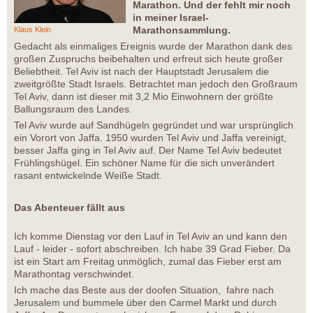
Marathon. Und der fehlt mir noch
in meiner Israel-
Marathonsammlung.
Klaus Klein
Gedacht als einmaliges Ereignis wurde der Marathon dank des
großen Zuspruchs beibehalten und erfreut sich heute großer
Beliebtheit. Tel Aviv ist nach der Hauptstadt Jerusalem die
zweitgrößte Stadt Israels. Betrachtet man jedoch den Großraum
Tel Aviv, dann ist dieser mit 3,2 Mio Einwohnern der größte
Ballungsraum des Landes.
Tel Aviv wurde auf Sandhügeln gegründet und war ursprünglich
ein Vorort von Jaffa. 1950 wurden Tel Aviv und Jaffa vereinigt,
besser Jaffa ging in Tel Aviv auf. Der Name Tel Aviv bedeutet
Frühlingshügel. Ein schöner Name für die sich unverändert
rasant entwickelnde Weiße Stadt.
Das Abenteuer fällt aus
Ich komme Dienstag vor den Lauf in Tel Aviv an und kann den
Lauf - leider - sofort abschreiben. Ich habe 39 Grad Fieber. Da
ist ein Start am Freitag unmöglich, zumal das Fieber erst am
Marathontag verschwindet.
Ich mache das Beste aus der doofen Situation, fahre nach
Jerusalem und bummele über den Carmel Markt und durch