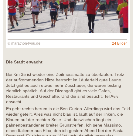
© marathon4you.de
24 Bilder
Die Stadt erwacht
Bei Km 35 ist wieder eine Zeitmessmatte zu überlaufen. Trotz
der aufkommenden Hitze herrscht im Läuferfeld gute Laune.
Jetzt gibt es auch etwas mehr Zuschauer, die waren bislang
ziemlich spärlich. Auf der Dizengoff gibt es viele Cafes,
Restaurants und Geschäfte. Und die sind besucht. Tel Aviv
erwacht.
Es geht rechts herum in die Ben Gurion. Allerdings wird das Feld
wieder geteilt. Alles was nicht blau ist, läuft auf der linken, die
Blauen auf der rechten Seite. Und dazwischen liegt ein
palmenbestandener breiter Grünstreifen. Ich sehe Massimo,
einen Italiener aus Elba, den ich gestern Abend bei der Pasta
Party traf. Er sieht gut aus. Wird wohl deutlich unter vier