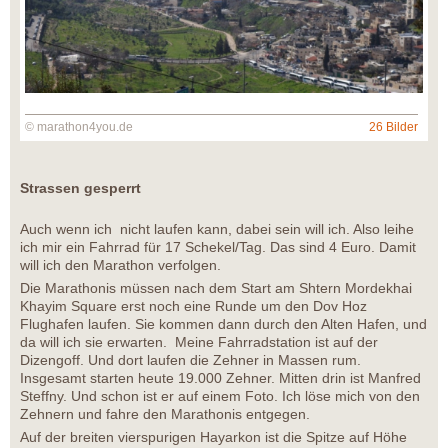
© marathon4you.de
26 Bilder
Strassen gesperrt
Auch wenn ich nicht laufen kann, dabei sein will ich. Also leihe
ich mir ein Fahrrad für 17 Schekel/Tag. Das sind 4 Euro. Damit
will ich den Marathon verfolgen.
Die Marathonis müssen nach dem Start am Shtern Mordekhai
Khayim Square erst noch eine Runde um den Dov Hoz
Flughafen laufen. Sie kommen dann durch den Alten Hafen, und
da will ich sie erwarten. Meine Fahrradstation ist auf der
Dizengoff. Und dort laufen die Zehner in Massen rum.
Insgesamt starten heute 19.000 Zehner. Mitten drin ist Manfred
Steffny. Und schon ist er auf einem Foto. Ich löse mich von den
Zehnern und fahre den Marathonis entgegen.
Auf der breiten vierspurigen Hayarkon ist die Spitze auf Höhe