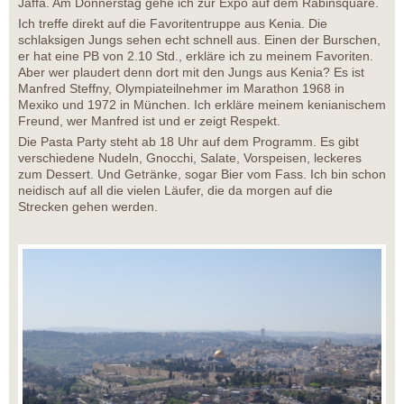
Jaffa. Am Donnerstag gehe ich zur Expo auf dem Rabinsquare.
Ich treffe direkt auf die Favoritentruppe aus Kenia. Die
schlaksigen Jungs sehen echt schnell aus. Einen der Burschen,
er hat eine PB von 2.10 Std., erkläre ich zu meinem Favoriten.
Aber wer plaudert denn dort mit den Jungs aus Kenia? Es ist
Manfred Steffny, Olympiateilnehmer im Marathon 1968 in
Mexiko und 1972 in München. Ich erkläre meinem kenianischem
Freund, wer Manfred ist und er zeigt Respekt.
Die Pasta Party steht ab 18 Uhr auf dem Programm. Es gibt
verschiedene Nudeln, Gnocchi, Salate, Vorspeisen, leckeres
zum Dessert. Und Getränke, sogar Bier vom Fass. Ich bin schon
neidisch auf all die vielen Läufer, die da morgen auf die
Strecken gehen werden.