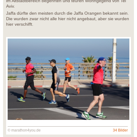
im Altstadtbereich begehrten und teuren Wohngegend von Tel
Aviv.
Jaffa dürfte den meisten durch die Jaffa Orangen bekannt sein.
Die wurden zwar nicht alle hier nicht angebaut, aber sie wurden
hier verschifft.
© marathon4you.de
34 Bilder