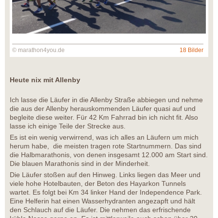
© marathon4you.de
18 Bilder
Heute nix mit Allenby
Ich lasse die Läufer in die Allenby Straße abbiegen und nehme
die aus der Allenby herauskommenden Läufer quasi auf und
begleite diese weiter. Für 42 Km Fahrrad bin ich nicht fit. Also
lasse ich einige Teile der Strecke aus.
Es ist ein wenig verwirrend, was ich alles an Läufern um mich
herum habe, die meisten tragen rote Startnummern. Das sind
die Halbmarathonis, von denen insgesamt 12.000 am Start sind.
Die blauen Marathonis sind in der Minderheit.
Die Läufer stoßen auf den Hinweg. Links liegen das Meer und
viele hohe Hotelbauten, der Beton des Hayarkon Tunnels
wartet. Es folgt bei Km 34 linker Hand der Independence Park.
Eine Helferin hat einen Wasserhydranten angezapft und hält
den Schlauch auf die Läufer. Die nehmen das erfrischende