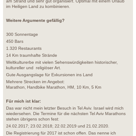
am Strand und sehr gut organisiert. Optimal mit einem Urlaub
im Heiligen Land zu kombinieren.
Weitere Argumente gefällig?
300 Sonnentage
450 Bars
1.320 Restaurants
14 Km traumhafte Strände
Weltkulturerbe mit vielen Sehenswürdigkeiten historischer,
kultureller und religiöser Art.
Gute Ausgangslage für Exkursionen ins Land
Mehrere Strecken im Angebot:
Marathon, Handbike Marathon, HM, 10 Km, 5 Km
Für mich ist klar:
Das war nicht mein letzter Besuch in Tel Aviv. Israel wird mich
wiedersehen. Die Termine für die nächsten Tel Aviv Marathons
stehen übrigens schon fest:
24.02.2017; 23.02.2018; 22.02.2019 und 21.02.2020.
Die Registrierung für 2017 ist schon offen. Das nenne ich