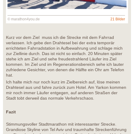
© marathon4you.de
21 Bilder
Kurz vor dem Ziel muss ich die Strecke mit dem Fahrrad
verlassen. Ich gebe den Drahtesel bei der extra temporär
errichteten Fahrradstation in Aufbewahrung und schlage mich
zur Ziellinie durch. Das ist nicht so einfach. 20 Minuten später
stehe ich am Ziel und sehe freudestrahlend Läufer ins Ziel
kommen. Im Ziel und im Regenerationsbereich sehe ich lauter
zufriedene Gesichter, von denen die Hälfte ein Ohr am Telefon
hat.
Ich halte mich nur noch kurz im Zielbereich auf, löse meinen
Drahtesel aus und fahre zurück zum Hotel. Am Yarkon kommen
mir noch immer Läufer entgegen, auf anderen Straßen der
Stadt tobt derweil das normale Verkehrschaos.
Fazit
Stimmungsvoller Stadtmarathon mit interessanter Strecke.
Grandiose Skyline von Tel Aviv und traumhafte Streckenführung