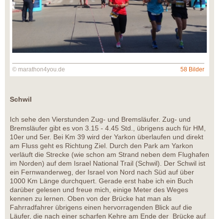
© marathon4you.de
58 Bilder
Schwil
Ich sehe den Vierstunden Zug- und Bremsläufer. Zug- und
Bremsläufer gibt es von 3.15 - 4.45 Std., übrigens auch für HM,
10er und 5er. Bei Km 39 wird der Yarkon überlaufen und direkt
am Fluss geht es Richtung Ziel. Durch den Park am Yarkon
verläuft die Strecke (wie schon am Strand neben dem Flughafen
im Norden) auf dem Israel National Trail (Schwil). Der Schwil ist
ein Fernwanderweg, der Israel von Nord nach Süd auf über
1000 Km Länge durchquert. Gerade erst habe ich ein Buch
darüber gelesen und freue mich, einige Meter des Weges
kennen zu lernen. Oben von der Brücke hat man als
Fahrradfahrer übrigens einen hervorragenden Blick auf die
Läufer, die nach einer scharfen Kehre am Ende der Brücke auf