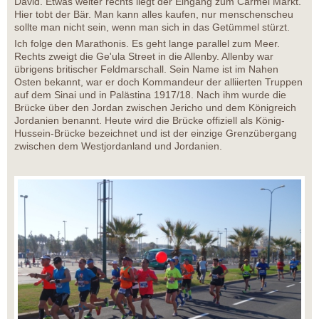
David. Etwas weiter rechts liegt der Eingang zum Carmel Markt.
Hier tobt der Bär. Man kann alles kaufen, nur menschenscheu
sollte man nicht sein, wenn man sich in das Getümmel stürzt.
Ich folge den Marathonis. Es geht lange parallel zum Meer.
Rechts zweigt die Ge'ula Street in die Allenby. Allenby war
übrigens britischer Feldmarschall. Sein Name ist im Nahen
Osten bekannt, war er doch Kommandeur der alliierten Truppen
auf dem Sinai und in Palästina 1917/18. Nach ihm wurde die
Brücke über den Jordan zwischen Jericho und dem Königreich
Jordanien benannt. Heute wird die Brücke offiziell als König-
Hussein-Brücke bezeichnet und ist der einzige Grenzübergang
zwischen dem Westjordanland und Jordanien.