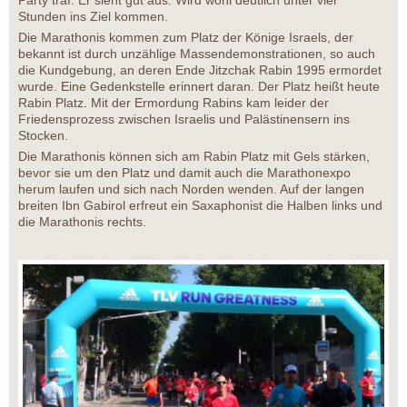
Stunden ins Ziel kommen.
Die Marathonis kommen zum Platz der Könige Israels, der
bekannt ist durch unzählige Massendemonstrationen, so auch
die Kundgebung, an deren Ende Jitzchak Rabin 1995 ermordet
wurde. Eine Gedenkstelle erinnert daran. Der Platz heißt heute
Rabin Platz. Mit der Ermordung Rabins kam leider der
Friedensprozess zwischen Israelis und Palästinensern ins
Stocken.
Die Marathonis können sich am Rabin Platz mit Gels stärken,
bevor sie um den Platz und damit auch die Marathonexpo
herum laufen und sich nach Norden wenden. Auf der langen
breiten Ibn Gabirol erfreut ein Saxaphonist die Halben links und
die Marathonis rechts.