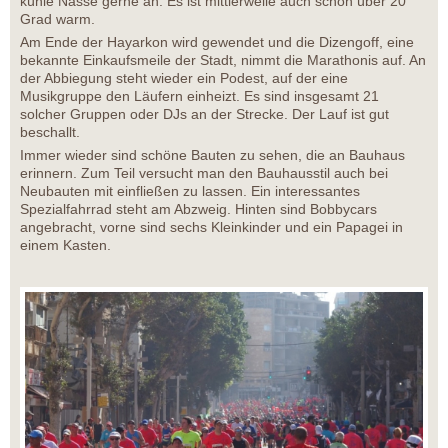
kühle Nasse gerne an. Es ist mittlerweile auch schon über 20
Grad warm.
Am Ende der Hayarkon wird gewendet und die Dizengoff, eine
bekannte Einkaufsmeile der Stadt, nimmt die Marathonis auf. An
der Abbiegung steht wieder ein Podest, auf der eine
Musikgruppe den Läufern einheizt. Es sind insgesamt 21
solcher Gruppen oder DJs an der Strecke. Der Lauf ist gut
beschallt.
Immer wieder sind schöne Bauten zu sehen, die an Bauhaus
erinnern. Zum Teil versucht man den Bauhausstil auch bei
Neubauten mit einfließen zu lassen. Ein interessantes
Spezialfahrrad steht am Abzweig. Hinten sind Bobbycars
angebracht, vorne sind sechs Kleinkinder und ein Papagei in
einem Kasten.