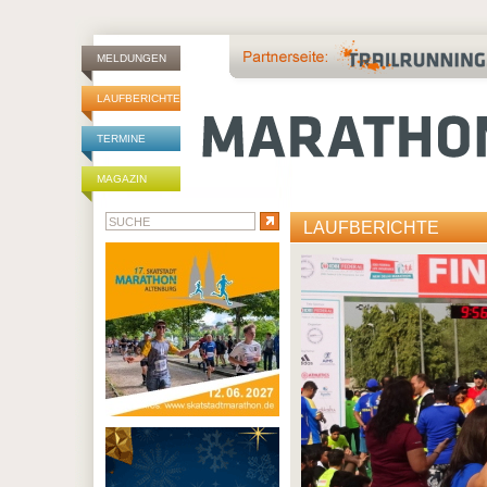
MELDUNGEN
LAUFBERICHTE
TERMINE
MAGAZIN
LAUFBERICHTE