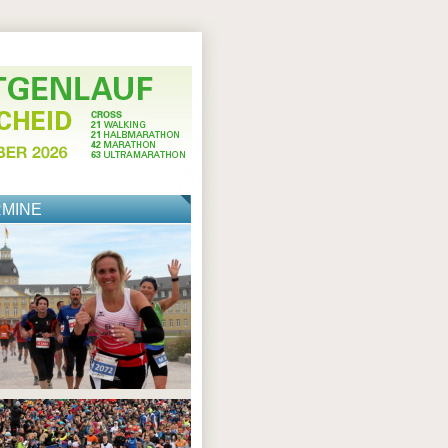
RMINE