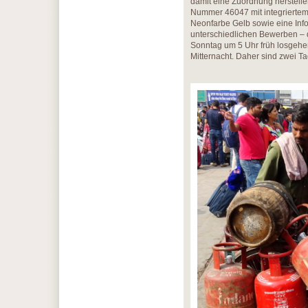
damit eine Zuordnung herstelle
Nummer 46047 mit integriertem C
Neonfarbe Gelb sowie eine Info
unterschiedlichen Bewerben – 
Sonntag um 5 Uhr früh losgehen
Mitternacht. Daher sind zwei T