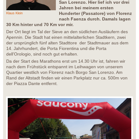
San Lorenzo. Hier lief ich vor drei
Jahren bei meinem ersten
Hunderter (Passatore) von Florenz
Klaus Klein
nach Faenza durch. Damals lagen
30 Km hinter und 70 Km vor mir.
Der Ort liegt im Tal der Sieve an den südlichen Ausläufern des
Apennin. Die Stadt hat einen mittelalterlichen Stadtkern, zwei
der ursprünglich fünf alten Stadttore der Stadtmauer aus dem
14. Jahrhundert, die Porta Fiorentina und die Porta
dell'Orologio, sind noch gut erhalten.
Da der Start des Marathons erst um 14.30 Uhr ist, fahren wir
nach dem Frühstück entspannt im Leihwagen von unserem
Quartier westlich von Florenz nach Borgo San Lorenzo. Am
Rand der Altstadt finden wir einen Parkplatz nur ca. 500m von
der Piazza Dante entfernt.