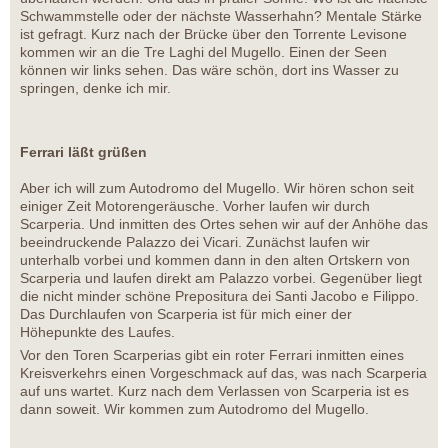
Schwammstelle oder der nächste Wasserhahn? Mentale Stärke
ist gefragt. Kurz nach der Brücke über den Torrente Levisone
kommen wir an die Tre Laghi del Mugello. Einen der Seen
können wir links sehen. Das wäre schön, dort ins Wasser zu
springen, denke ich mir.
Ferrari läßt grüßen
Aber ich will zum Autodromo del Mugello. Wir hören schon seit
einiger Zeit Motorengeräusche. Vorher laufen wir durch
Scarperia. Und inmitten des Ortes sehen wir auf der Anhöhe das
beeindruckende Palazzo dei Vicari. Zunächst laufen wir
unterhalb vorbei und kommen dann in den alten Ortskern von
Scarperia und laufen direkt am Palazzo vorbei. Gegenüber liegt
die nicht minder schöne Prepositura dei Santi Jacobo e Filippo.
Das Durchlaufen von Scarperia ist für mich einer der
Höhepunkte des Laufes.
Vor den Toren Scarperias gibt ein roter Ferrari inmitten eines
Kreisverkehrs einen Vorgeschmack auf das, was nach Scarperia
auf uns wartet. Kurz nach dem Verlassen von Scarperia ist es
dann soweit. Wir kommen zum Autodromo del Mugello.