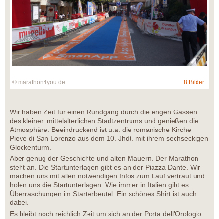
© marathon4you.de
8 Bilder
Wir haben Zeit für einen Rundgang durch die engen Gassen
des kleinen mittelalterlichen Stadtzentrums und genießen die
Atmosphäre. Beeindruckend ist u.a. die romanische Kirche
Pieve di San Lorenzo aus dem 10. Jhdt. mit ihrem sechseckigen
Glockenturm.
Aber genug der Geschichte und alten Mauern. Der Marathon
steht an. Die Startunterlagen gibt es an der Piazza Dante. Wir
machen uns mit allen notwendigen Infos zum Lauf vertraut und
holen uns die Startunterlagen. Wie immer in Italien gibt es
Überraschungen im Starterbeutel. Ein schönes Shirt ist auch
dabei.
Es bleibt noch reichlich Zeit um sich an der Porta dell'Orologio