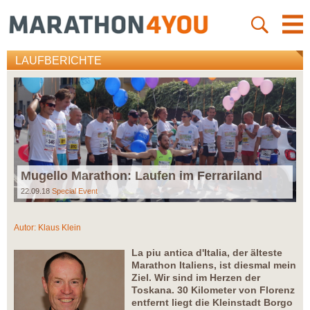
LAUFBERICHTE
Mugello Marathon: Laufen im Ferrariland
22.09.18
Special Event
Autor:
Klaus Klein
La piu antica d'Italia, der älteste
Marathon Italiens, ist diesmal mein
Ziel. Wir sind im Herzen der
Toskana. 30 Kilometer von Florenz
entfernt liegt die Kleinstadt Borgo