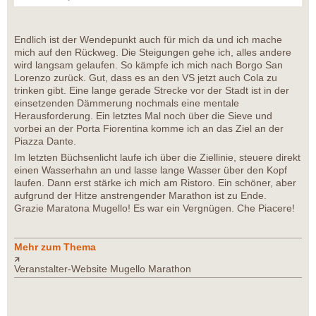
Endlich ist der Wendepunkt auch für mich da und ich mache
mich auf den Rückweg. Die Steigungen gehe ich, alles andere
wird langsam gelaufen. So kämpfe ich mich nach Borgo San
Lorenzo zurück. Gut, dass es an den VS jetzt auch Cola zu
trinken gibt. Eine lange gerade Strecke vor der Stadt ist in der
einsetzenden Dämmerung nochmals eine mentale
Herausforderung. Ein letztes Mal noch über die Sieve und
vorbei an der Porta Fiorentina komme ich an das Ziel an der
Piazza Dante.
Im letzten Büchsenlicht laufe ich über die Ziellinie, steuere direkt
einen Wasserhahn an und lasse lange Wasser über den Kopf
laufen. Dann erst stärke ich mich am Ristoro. Ein schöner, aber
aufgrund der Hitze anstrengender Marathon ist zu Ende.
Grazie Maratona Mugello! Es war ein Vergnügen. Che Piacere!
Mehr zum Thema
Veranstalter-Website Mugello Marathon