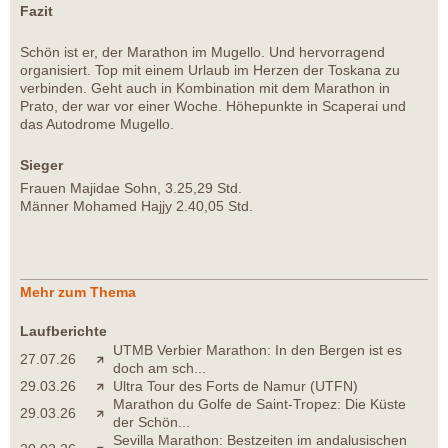
Fazit
Schön ist er, der Marathon im Mugello. Und hervorragend
organisiert. Top mit einem Urlaub im Herzen der Toskana zu
verbinden. Geht auch in Kombination mit dem Marathon in
Prato, der war vor einer Woche. Höhepunkte in Scaperai und
das Autodrome Mugello.
Sieger
Frauen Majidae Sohn, 3.25,29 Std.
Männer Mohamed Hajjy 2.40,05 Std.
Mehr zum Thema
Laufberichte
UTMB Verbier Marathon: In den Bergen ist es
27.07.26
doch am sch...
29.03.26
Ultra Tour des Forts de Namur (UTFN)
Marathon du Golfe de Saint-Tropez: Die Küste
29.03.26
der Schön...
Sevilla Marathon: Bestzeiten im andalusischen