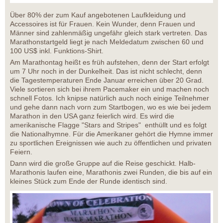
Über 80% der zum Kauf angebotenen Laufkleidung und
Accessoires ist für Frauen. Kein Wunder, denn Frauen und
Männer sind zahlenmäßig ungefähr gleich stark vertreten. Das
Marathonstartgeld liegt je nach Meldedatum zwischen 60 und
100 US$ inkl. Funktions-Shirt.
Am Marathontag heißt es früh aufstehen, denn der Start erfolgt
um 7 Uhr noch in der Dunkelheit. Das ist nicht schlecht, denn
die Tagestemperaturen Ende Januar erreichen über 20 Grad.
Viele sortieren sich bei ihrem Pacemaker ein und machen noch
schnell Fotos. Ich knipse natürlich auch noch einige Teilnehmer
und gehe dann nach vorn zum Startbogen, wo es wie bei jedem
Marathon in den USA ganz feierlich wird. Es wird die
amerikanische Flagge "Stars and Stripes" enthüllt und es folgt
die Nationalhymne. Für die Amerikaner gehört die Hymne immer
zu sportlichen Ereignissen wie auch zu öffentlichen und privaten
Feiern.
Dann wird die große Gruppe auf die Reise geschickt. Halb-
Marathonis laufen eine, Marathonis zwei Runden, die bis auf ein
kleines Stück zum Ende der Runde identisch sind.