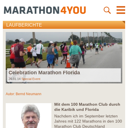
LAUFBERICHTE
Celebration Marathon Florida
26.01.14
Special Event
Autor:
Bernd Neumann
Mit dem 100 Marathon Club durch
die Karibik und Florida
Nachdem ich im September letzten
Jahres mit 122 Marathons in den 100
Marathon Club Deutschland