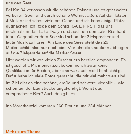
uns den Rest.
Bei Km 34 verlassen wir die schönen Palmen und es geht weiter
vorbei an Seen und durch schöne Wohnstraßen. Auf den letzten
4 Meilen sind schon viele am Gehen und ich kann einige Plätze
gutmachen. Ich folge dem Schild RACE FINSIH das uns
nochmal um den Lake Evalyn und auch um den Lake Rianhard
führt. Gegenüber dem See sind schon der Zielsprecher und
laute Musik zu hören. Am Ende des Sees steht das 26
Meilenschild, also nur noch eine Viertelmeile und dann abbiegen
auf die Zielgerade auf die Market Street.
Hier werden wir von vielen Zuschauern herzlich empfangen. Es
ist geschafft. Mit meiner Zeit bekomme ich zwar keine
Qualifikation für Boston, aber das war auch nicht beabsichtigt.
Dafür habe ich viele Fotos gemacht, die mir viel mehr wert sind.
Im Ziel gibt es eine schöne, große und schwere Medaille - wie
schon auf der Laufstrecke angekündigt. Wo ist das
versprochene Bier? Auch das gibt es.
Ins Marathonziel kommen 266 Frauen und 254 Männer.
Mehr zum Thema