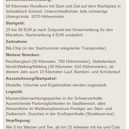
50 Kilometer-Rundkurs mit Start und Ziel auf dem Marktplatz in
Schwäbisch Gmünd. Unterschiedlichste, teils schwierige
Untergründe. 1070 Höhenmeter.
Startgeld:
29 bis 38 EUR je nach Zeitpunkt bei Voranmeldung für den
Marathon, Nachmeldung 4 EUR zusätzlich.
Zeitnahme:
Bib-Chip (in der Startnummer integrierter Transponder)
Weitere Strecken:
Rechberglauf (25 Kilometer, 780 Höhenmeter), Stafettenlauf,
NordicWalking/Walking (30 Kilometer, 610 Höhenmeter), ab
diesem Jahr auch 10 Kilometer-Lauf, Bambini- und Schülerlauf.
Auszeichnung/Startpaket:
Medaille, Urkunde und Ergebnisliste werden zugesandt.
Logistik:
Massenübernachtungsquartier in der Schwerzerhalle.
Ausreichende Parkmöglichkeiten im Stadtbereich, alles
Wesentliche im Wettkampfzentrum Prediger am Start- und
Zielbereich. Duschen in der Großsporthalle (Shuttleservice).
Verpflegung:
Alle 5 km Wasser und Tee, ab km 15 teilweise mit Iso und Cola