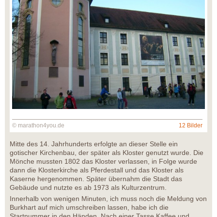
© marathon4you.de
12 Bilder
Mitte des 14. Jahrhunderts erfolgte an dieser Stelle ein
gotischer Kirchenbau, der später als Kloster genutzt wurde. Die
Mönche mussten 1802 das Kloster verlassen, in Folge wurde
dann die Klosterkirche als Pferdestall und das Kloster als
Kaserne hergenommen. Später übernahm die Stadt das
Gebäude und nutzte es ab 1973 als Kulturzentrum.
Innerhalb von wenigen Minuten, ich muss noch die Meldung von
Burkhart auf mich umschreiben lassen, habe ich die
Startnummer in den Händen. Nach einer Tasse Kaffee und