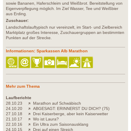
sowie Bananen, Haferschleim und Weißbrot. Bereitstellung von
Eigenverpflegung möglich. Im Ziel Wasser, Tee und Weißbier
aus Erding.
Zuschauer:
Landschaftslauftypisch nur vereinzelt, im Start- und Zielbereich
Marktplatz großes Interesse, Zuschauergruppen an bestimmten
Punkten auf der Strecke.
Informationen: Sparkassen Alb Marathon
Mehr zum Thema
Laufberichte
28.10.23
Marathon auf Schwäbisch
24.10.20
ABGESAGT: ERINNERST DU DICH? (75)
27.10.18
Drei Kaiserberge, aber kein Kaiserwetter
21.10.17
Wo ist Laura?
22.10.16
Ein Ultra zum Saisonausklang
24.10.15
Drei auf einen Streich