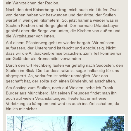
ein Wahrzeichen der Region.
Nach den drei Kaiserbergen fragt mich auch ein Läufer. Zwei
von denen haben wir bezwungen und der dritte, der Stuifen
wartet in wenigen Kilometern. So, jetzt hamma wieder was in
Sachen Kirchen und Berge glernt. Der normale Urlaubsbayer
genießt eher die Berge von unten, die Kirchen von außen und
die Wirtshäuser von innen.
Auf einem Pflasterweg geht es wieder bergab. Wir müssen
aufpassen, der Untergrund ist feucht und abschüssig. Nicht
dass wir die A...backenbremse brauchen. Zum Teil könnten wir
ein Geländer als Bremsmittel verwenden.
Durch den Ort Rechberg laufen wir gefällig nach Südosten, den
Stuifen im Blick. Die Landesstraße ist sogar halbseitig für uns
abgesperrt. Ja, verlaufen ist schier unmöglich. Wer das
geschafft hat, der sollte sich einen Blindenhund anschaffen.
Am Anstieg zum Stuifen, noch auf Weiden, sehe ich Frank
Burger aus Münchberg. Mit seinen Freunden findet man ihn
auch auf vielen Veranstaltungen. Heute hat er mit einer
Verletzung zu kämpfen und wird es auch ins Ziel schaffen, da
bin ich mir sicher.