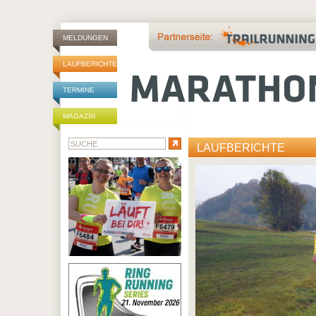
MELDUNGEN
LAUFBERICHTE
TERMINE
MAGAZIN
LAUFBERICHTE