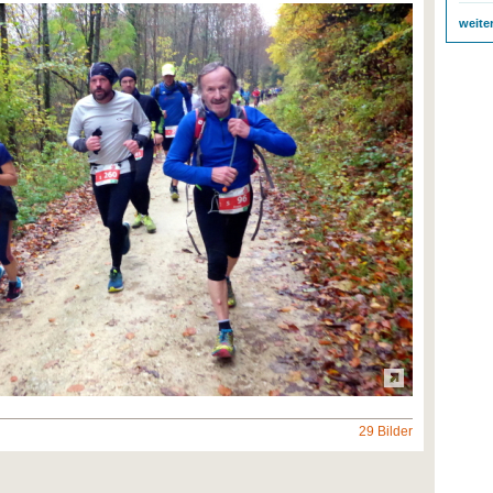
weite
29 Bilder