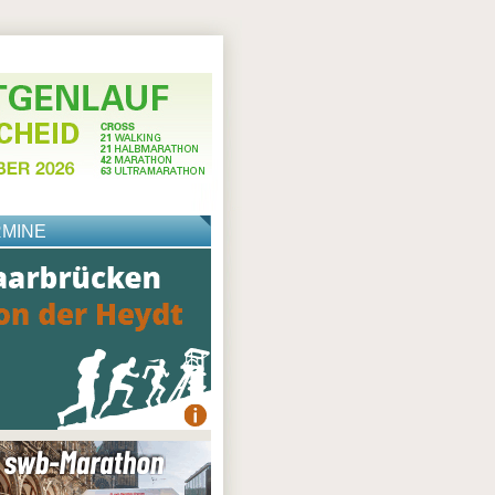
RMINE