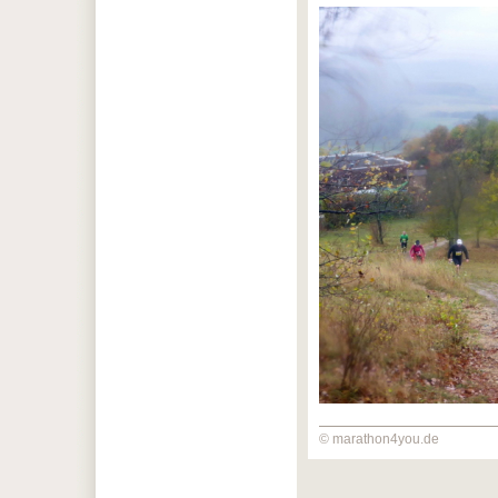
© marathon4you.de