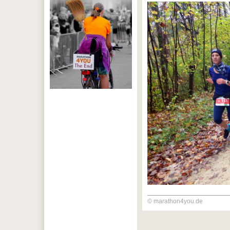
© marathon4you.de