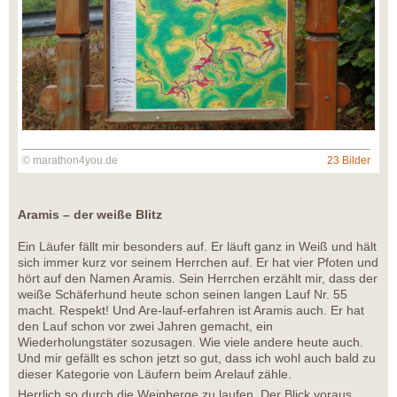
© marathon4you.de
23 Bilder
Aramis – der weiße Blitz
Ein Läufer fällt mir besonders auf. Er läuft ganz in Weiß und hält
sich immer kurz vor seinem Herrchen auf. Er hat vier Pfoten und
hört auf den Namen Aramis. Sein Herrchen erzählt mir, dass der
weiße Schäferhund heute schon seinen langen Lauf Nr. 55
macht. Respekt! Und Are-lauf-erfahren ist Aramis auch. Er hat
den Lauf schon vor zwei Jahren gemacht, ein
Wiederholungstäter sozusagen. Wie viele andere heute auch.
Und mir gefällt es schon jetzt so gut, dass ich wohl auch bald zu
dieser Kategorie von Läufern beim Arelauf zähle.
Herrlich so durch die Weinberge zu laufen. Der Blick voraus