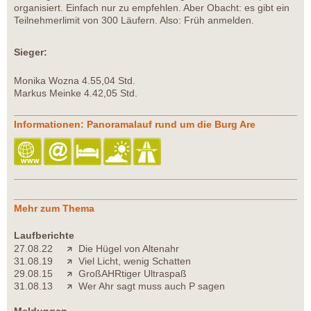
organisiert. Einfach nur zu empfehlen. Aber Obacht: es gibt ein
Teilnehmerlimit von 300 Läufern. Also: Früh anmelden.
Sieger:
Monika Wozna 4.55,04 Std.
Markus Meinke 4.42,05 Std.
Informationen: Panoramalauf rund um die Burg Are
Mehr zum Thema
Laufberichte
27.08.22
Die Hügel von Altenahr
31.08.19
Viel Licht, wenig Schatten
29.08.15
GroßAHRtiger Ultraspaß
31.08.13
Wer Ahr sagt muss auch P sagen