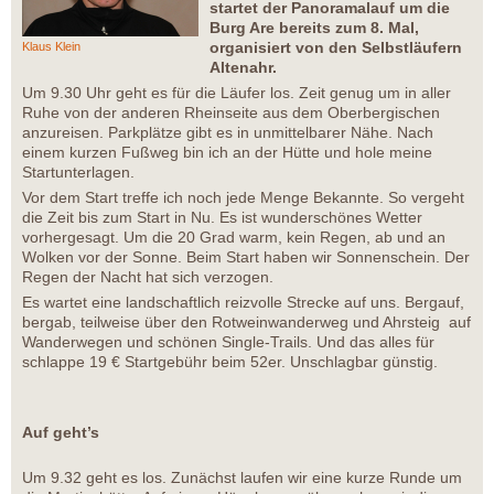
startet der Panoramalauf um die
Burg Are bereits zum 8. Mal,
organisiert von den Selbstläufern
Klaus Klein
Altenahr.
Um 9.30 Uhr geht es für die Läufer los. Zeit genug um in aller
Ruhe von der anderen Rheinseite aus dem Oberbergischen
anzureisen. Parkplätze gibt es in unmittelbarer Nähe. Nach
einem kurzen Fußweg bin ich an der Hütte und hole meine
Startunterlagen.
Vor dem Start treffe ich noch jede Menge Bekannte. So vergeht
die Zeit bis zum Start in Nu. Es ist wunderschönes Wetter
vorhergesagt. Um die 20 Grad warm, kein Regen, ab und an
Wolken vor der Sonne. Beim Start haben wir Sonnenschein. Der
Regen der Nacht hat sich verzogen.
Es wartet eine landschaftlich reizvolle Strecke auf uns. Bergauf,
bergab, teilweise über den Rotweinwanderweg und Ahrsteig auf
Wanderwegen und schönen Single-Trails. Und das alles für
schlappe 19 € Startgebühr beim 52er. Unschlagbar günstig.
Auf geht’s
Um 9.32 geht es los. Zunächst laufen wir eine kurze Runde um