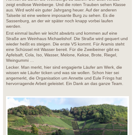
zeigt endlose Weinberge. Und die roten Trauben sehen Klasse
aus. Wird wohl ein guter Jahrgang heuer. Auf der anderen
Talseite ist eine weitere imposante Burg zu sehen. Es die
Sassenburg, an der wir später noch knapp vorbei laufen
werden.
Erst einmal laufen wir leicht abwärts und kommen auf eine
Straße am Weinhaus Michaelishof. Die Straße wird gequert und
wieder heißt es steigen. Die erste VS kommt. Für Aramis steht
eine Schüssel mit Wasser bereit. Für die Zweibeiner gibt es
Apfelsaft, Cola, Iso, Wasser, Melone, Kekse, Brote, Riegel,
Weingummi …
Lecker. Man merkt, hier sind engagierte Läufer am Werk, die
wissen wie Läufer ticken und was sie wollen. Schon hier sei
angemerkt, die Organisation um Annette und Eule Frings hat
hervorragende Arbeit geleistet. Ein Dank an das ganze Team.