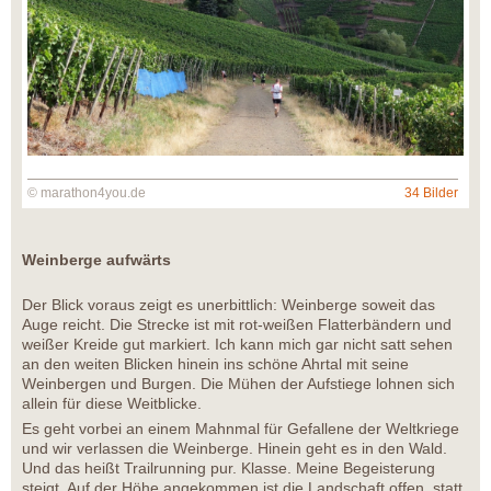
© marathon4you.de
34 Bilder
Weinberge aufwärts
Der Blick voraus zeigt es unerbittlich: Weinberge soweit das
Auge reicht. Die Strecke ist mit rot-weißen Flatterbändern und
weißer Kreide gut markiert. Ich kann mich gar nicht satt sehen
an den weiten Blicken hinein ins schöne Ahrtal mit seine
Weinbergen und Burgen. Die Mühen der Aufstiege lohnen sich
allein für diese Weitblicke.
Es geht vorbei an einem Mahnmal für Gefallene der Weltkriege
und wir verlassen die Weinberge. Hinein geht es in den Wald.
Und das heißt Trailrunning pur. Klasse. Meine Begeisterung
steigt. Auf der Höhe angekommen ist die Landschaft offen, statt