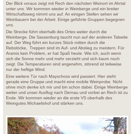
Der Blick voraus zeigt mit Rech den nächsten Weinort im Ahrtal
unter uns. Wir kommen wieder in Weinberge und ein breiter
Wirtschaftsweg nimmt uns auf. An einigen Stellen sehen wir
Weinbauern bei der Arbeit. Einige geführte Gruppen begegnen
uns.
Die Strecke führt oberhalb des Ortes weiter durch die
Weinberge. Die Sassenburg taucht nun auf der anderen Talseite
auf. Der Weg führt ein kurzes Stück mitten durch die
Rebstöcke, Treppen sind im Auf- und Abstieg zu meistern. Für
Aramis kein Problem, er hat Spaß heute. Wie ich, auch wenn
sich die Sonne mehr und mehr verzieht und sich kaum noch
zeigt. Die Temperaturen sind angenehm, störend ist teilweise
nur der heftige Wind.
Eine weitere Tür nach Mayschoss wird passiert. Hier steht
gerade eine Gruppe und macht eine mobile Weinprobe. Nicht
ohne mich denke ich mir und bin schon dabei. Einige Weinberge
weiter und unser Ausflug nach Dernau und vorbei an Rech ist zu
Ende. Wir kommen wieder an die erste VS oberhalb des
Weingutes Michaelishof und stärken uns.