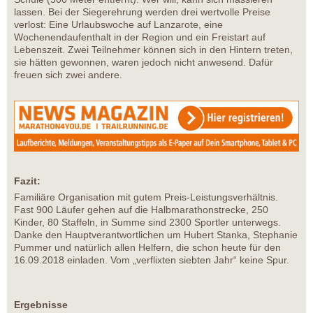
lassen. Bei der Siegerehrung werden drei wertvolle Preise
verlost: Eine Urlaubswoche auf Lanzarote, eine
Wochenendaufenthalt in der Region und ein Freistart auf
Lebenszeit. Zwei Teilnehmer können sich in den Hintern treten,
sie hätten gewonnen, waren jedoch nicht anwesend. Dafür
freuen sich zwei andere.
Fazit:
Familiäre Organisation mit gutem Preis-Leistungsverhältnis.
Fast 900 Läufer gehen auf die Halbmarathonstrecke, 250
Kinder, 80 Staffeln, in Summe sind 2300 Sportler unterwegs.
Danke den Hauptverantwortlichen um Hubert Stanka, Stephanie
Pummer und natürlich allen Helfern, die schon heute für den
16.09.2018 einladen. Vom „verflixten siebten Jahr“ keine Spur.
Ergebnisse