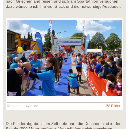
nach Griechenland reisen und sich am Spartathlon versuchen,
dazu wünsche ich ihm viel Glück und die notwendige Ausdauer.
© marathon4you.de
58 Bilder
Die Kleiderabgabe ist im Zelt nebenan, die Duschen sind in der
Schule (500 Meter entfernt). Wer will, kann sich massieren