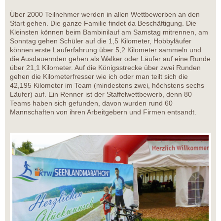
Über 2000 Teilnehmer werden in allen Wettbewerben an den
Start gehen. Die ganze Familie findet da Beschäftigung. Die
Kleinsten können beim Bambinilauf am Samstag mitrennen, am
Sonntag gehen Schüler auf die 1,5 Kilometer, Hobbyläufer
können erste Lauferfahrung über 5,2 Kilometer sammeln und
die Ausdauernden gehen als Walker oder Läufer auf eine Runde
über 21,1 Kilometer. Auf die Königsstrecke über zwei Runden
gehen die Kilometerfresser wie ich oder man teilt sich die
42,195 Kilometer im Team (mindestens zwei, höchstens sechs
Läufer) auf. Ein Renner ist der Staffelwettbewerb, denn 80
Teams haben sich gefunden, davon wurden rund 60
Mannschaften von ihren Arbeitgebern und Firmen entsandt.