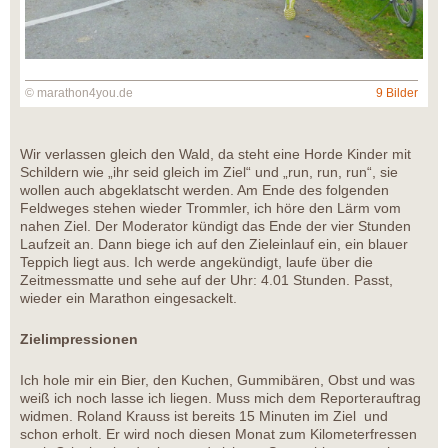
© marathon4you.de
9 Bilder
Wir verlassen gleich den Wald, da steht eine Horde Kinder mit
Schildern wie „ihr seid gleich im Ziel“ und „run, run, run“, sie
wollen auch abgeklatscht werden. Am Ende des folgenden
Feldweges stehen wieder Trommler, ich höre den Lärm vom
nahen Ziel. Der Moderator kündigt das Ende der vier Stunden
Laufzeit an. Dann biege ich auf den Zieleinlauf ein, ein blauer
Teppich liegt aus. Ich werde angekündigt, laufe über die
Zeitmessmatte und sehe auf der Uhr: 4.01 Stunden. Passt,
wieder ein Marathon eingesackelt.
Zielimpressionen
Ich hole mir ein Bier, den Kuchen, Gummibären, Obst und was
weiß ich noch lasse ich liegen. Muss mich dem Reporterauftrag
widmen. Roland Krauss ist bereits 15 Minuten im Ziel und
schon erholt. Er wird noch diesen Monat zum Kilometerfressen