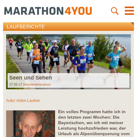
LAUFBERICHTE
Seen und Sehen
17.09.17
Seenlandmarathon
Autor:
Anton Lautner
Ein volles Programm hatte ich in
den letzten zwei Wochen: Die
Bayerischen, wo ich mit meiner
Leistung hochzufrieden war, der
Urlaub als Alpenüberquerung vom