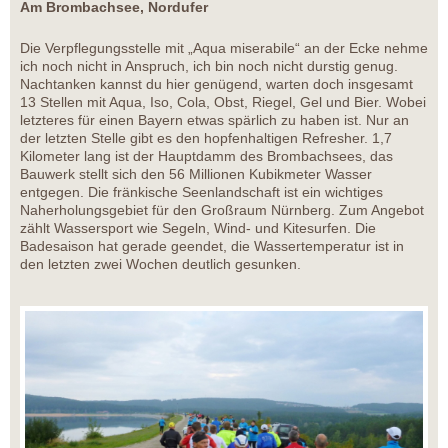
Am Brombachsee, Nordufer
Die Verpflegungsstelle mit „Aqua miserabile“ an der Ecke nehme
ich noch nicht in Anspruch, ich bin noch nicht durstig genug.
Nachtanken kannst du hier genügend, warten doch insgesamt
13 Stellen mit Aqua, Iso, Cola, Obst, Riegel, Gel und Bier. Wobei
letzteres für einen Bayern etwas spärlich zu haben ist. Nur an
der letzten Stelle gibt es den hopfenhaltigen Refresher. 1,7
Kilometer lang ist der Hauptdamm des Brombachsees, das
Bauwerk stellt sich den 56 Millionen Kubikmeter Wasser
entgegen. Die fränkische Seenlandschaft ist ein wichtiges
Naherholungsgebiet für den Großraum Nürnberg. Zum Angebot
zählt Wassersport wie Segeln, Wind- und Kitesurfen. Die
Badesaison hat gerade geendet, die Wassertemperatur ist in
den letzten zwei Wochen deutlich gesunken.