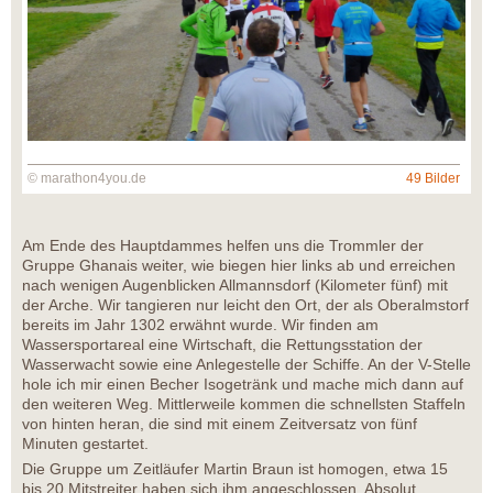
© marathon4you.de
49 Bilder
Am Ende des Hauptdammes helfen uns die Trommler der
Gruppe Ghanais weiter, wie biegen hier links ab und erreichen
nach wenigen Augenblicken Allmannsdorf (Kilometer fünf) mit
der Arche. Wir tangieren nur leicht den Ort, der als Oberalmstorf
bereits im Jahr 1302 erwähnt wurde. Wir finden am
Wassersportareal eine Wirtschaft, die Rettungsstation der
Wasserwacht sowie eine Anlegestelle der Schiffe. An der V-Stelle
hole ich mir einen Becher Isogetränk und mache mich dann auf
den weiteren Weg. Mittlerweile kommen die schnellsten Staffeln
von hinten heran, die sind mit einem Zeitversatz von fünf
Minuten gestartet.
Die Gruppe um Zeitläufer Martin Braun ist homogen, etwa 15
bis 20 Mitstreiter haben sich ihm angeschlossen. Absolut