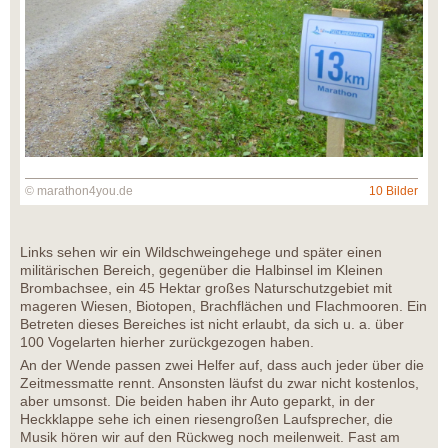
© marathon4you.de
10 Bilder
Links sehen wir ein Wildschweingehege und später einen
militärischen Bereich, gegenüber die Halbinsel im Kleinen
Brombachsee, ein 45 Hektar großes Naturschutzgebiet mit
mageren Wiesen, Biotopen, Brachflächen und Flachmooren. Ein
Betreten dieses Bereiches ist nicht erlaubt, da sich u. a. über
100 Vogelarten hierher zurückgezogen haben.
An der Wende passen zwei Helfer auf, dass auch jeder über die
Zeitmessmatte rennt. Ansonsten läufst du zwar nicht kostenlos,
aber umsonst. Die beiden haben ihr Auto geparkt, in der
Heckklappe sehe ich einen riesengroßen Laufsprecher, die
Musik hören wir auf den Rückweg noch meilenweit. Fast am