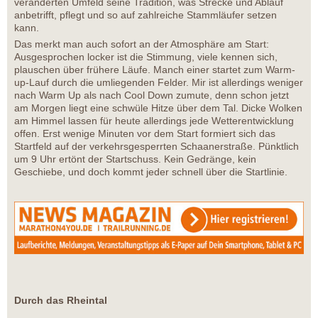
veränderten Umfeld seine Tradition, was Strecke und Ablauf
anbetrifft, pflegt und so auf zahlreiche Stammläufer setzen
kann.
Das merkt man auch sofort an der Atmosphäre am Start:
Ausgesprochen locker ist die Stimmung, viele kennen sich,
plauschen über frühere Läufe. Manch einer startet zum Warm-
up-Lauf durch die umliegenden Felder. Mir ist allerdings weniger
nach Warm Up als nach Cool Down zumute, denn schon jetzt
am Morgen liegt eine schwüle Hitze über dem Tal. Dicke Wolken
am Himmel lassen für heute allerdings jede Wetterentwicklung
offen. Erst wenige Minuten vor dem Start formiert sich das
Startfeld auf der verkehrsgesperrten Schaanerstraße. Pünktlich
um 9 Uhr ertönt der Startschuss. Kein Gedränge, kein
Geschiebe, und doch kommt jeder schnell über die Startlinie.
Durch das Rheintal