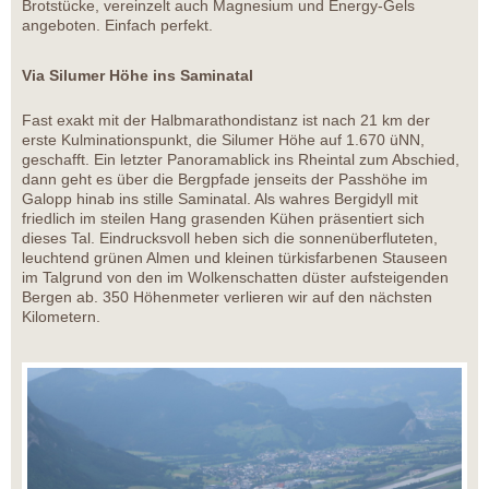
Brotstücke, vereinzelt auch Magnesium und Energy-Gels
angeboten. Einfach perfekt.
Via Silumer Höhe ins Saminatal
Fast exakt mit der Halbmarathondistanz ist nach 21 km der
erste Kulminationspunkt, die Silumer Höhe auf 1.670 üNN,
geschafft. Ein letzter Panoramablick ins Rheintal zum Abschied,
dann geht es über die Bergpfade jenseits der Passhöhe im
Galopp hinab ins stille Saminatal. Als wahres Bergidyll mit
friedlich im steilen Hang grasenden Kühen präsentiert sich
dieses Tal. Eindrucksvoll heben sich die sonnenüberfluteten,
leuchtend grünen Almen und kleinen türkisfarbenen Stauseen
im Talgrund von den im Wolkenschatten düster aufsteigenden
Bergen ab. 350 Höhenmeter verlieren wir auf den nächsten
Kilometern.