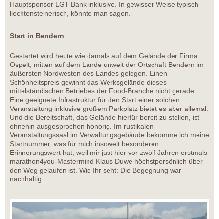
Hauptsponsor LGT Bank inklusive. In gewisser Weise typisch
liechtensteinerisch, könnte man sagen.
Start in Bendern
Gestartet wird heute wie damals auf dem Gelände der Firma
Ospelt, mitten auf dem Lande unweit der Ortschaft Bendern im
äußersten Nordwesten des Landes gelegen. Einen
Schönheitspreis gewinnt das Werksgelände dieses
mittelständischen Betriebes der Food-Branche nicht gerade.
Eine geeignete Infrastruktur für den Start einer solchen
Veranstaltung inklusive großem Parkplatz bietet es aber allemal.
Und die Bereitschaft, das Gelände hierfür bereit zu stellen, ist
ohnehin ausgesprochen honorig. Im rustikalen
Veranstaltungssaal im Verwaltungsgebäude bekomme ich meine
Startnummer, was für mich insoweit besonderen
Erinnerungswert hat, weil mir just hier vor zwölf Jahren erstmals
marathon4you-Mastermind Klaus Duwe höchstpersönlich über
den Weg gelaufen ist. Wie Ihr seht: Die Begegnung war
nachhaltig.