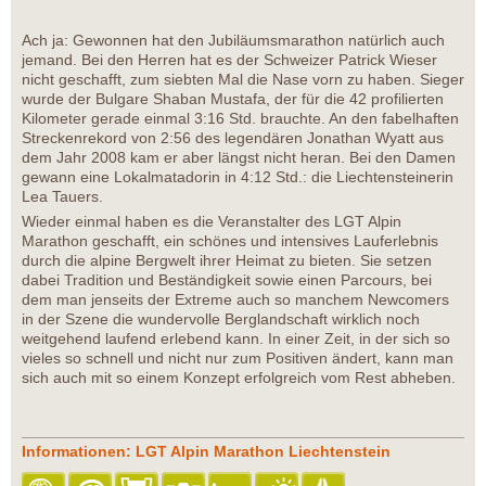
Ach ja: Gewonnen hat den Jubiläumsmarathon natürlich auch
jemand. Bei den Herren hat es der Schweizer Patrick Wieser
nicht geschafft, zum siebten Mal die Nase vorn zu haben. Sieger
wurde der Bulgare Shaban Mustafa, der für die 42 profilierten
Kilometer gerade einmal 3:16 Std. brauchte. An den fabelhaften
Streckenrekord von 2:56 des legendären Jonathan Wyatt aus
dem Jahr 2008 kam er aber längst nicht heran. Bei den Damen
gewann eine Lokalmatadorin in 4:12 Std.: die Liechtensteinerin
Lea Tauers.
Wieder einmal haben es die Veranstalter des LGT Alpin
Marathon geschafft, ein schönes und intensives Lauferlebnis
durch die alpine Bergwelt ihrer Heimat zu bieten. Sie setzen
dabei Tradition und Beständigkeit sowie einen Parcours, bei
dem man jenseits der Extreme auch so manchem Newcomers
in der Szene die wundervolle Berglandschaft wirklich noch
weitgehend laufend erlebend kann. In einer Zeit, in der sich so
vieles so schnell und nicht nur zum Positiven ändert, kann man
sich auch mit so einem Konzept erfolgreich vom Rest abheben.
Informationen: LGT Alpin Marathon Liechtenstein