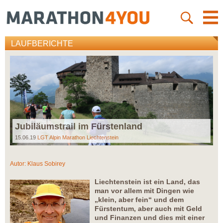
LAUFBERICHTE
Jubiläumstrail im Fürstenland
15.06.19
LGT Alpin Marathon Liechtenstein
Autor:
Klaus Sobirey
Liechtenstein ist ein Land, das
man vor allem mit Dingen wie
„klein, aber fein“ und dem
Fürstentum, aber auch mit Geld
und Finanzen und dies mit einer