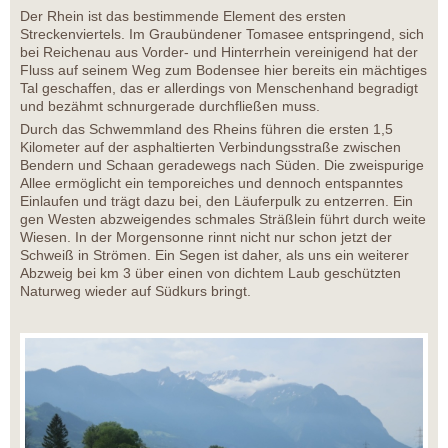
Der Rhein ist das bestimmende Element des ersten
Streckenviertels. Im Graubündener Tomasee entspringend, sich
bei Reichenau aus Vorder- und Hinterrhein vereinigend hat der
Fluss auf seinem Weg zum Bodensee hier bereits ein mächtiges
Tal geschaffen, das er allerdings von Menschenhand begradigt
und bezähmt schnurgerade durchfließen muss.
Durch das Schwemmland des Rheins führen die ersten 1,5
Kilometer auf der asphaltierten Verbindungsstraße zwischen
Bendern und Schaan geradewegs nach Süden. Die zweispurige
Allee ermöglicht ein temporeiches und dennoch entspanntes
Einlaufen und trägt dazu bei, den Läuferpulk zu entzerren. Ein
gen Westen abzweigendes schmales Sträßlein führt durch weite
Wiesen. In der Morgensonne rinnt nicht nur schon jetzt der
Schweiß in Strömen. Ein Segen ist daher, als uns ein weiterer
Abzweig bei km 3 über einen von dichtem Laub geschützten
Naturweg wieder auf Südkurs bringt.