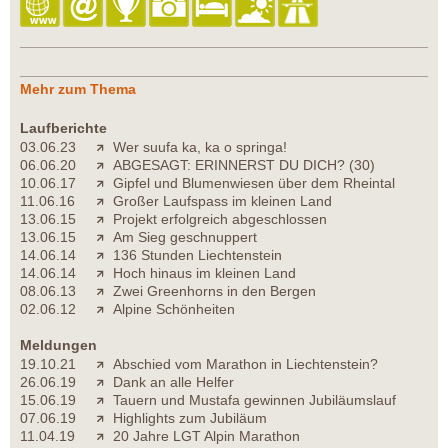
Mehr zum Thema
Laufberichte
03.06.23
Wer suufa ka, ka o springa!
06.06.20
ABGESAGT: ERINNERST DU DICH? (30)
10.06.17
Gipfel und Blumenwiesen über dem Rheintal
11.06.16
Großer Laufspass im kleinen Land
13.06.15
Projekt erfolgreich abgeschlossen
13.06.15
Am Sieg geschnuppert
14.06.14
136 Stunden Liechtenstein
14.06.14
Hoch hinaus im kleinen Land
08.06.13
Zwei Greenhorns in den Bergen
02.06.12
Alpine Schönheiten
Meldungen
19.10.21
Abschied vom Marathon in Liechtenstein?
26.06.19
Dank an alle Helfer
15.06.19
Tauern und Mustafa gewinnen Jubiläumslauf
07.06.19
Highlights zum Jubiläum
11.04.19
20 Jahre LGT Alpin Marathon