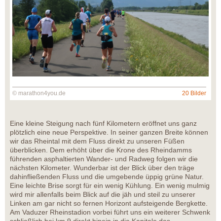
© marathon4you.de
20 Bilder
Eine kleine Steigung nach fünf Kilometern eröffnet uns ganz
plötzlich eine neue Perspektive. In seiner ganzen Breite können
wir das Rheintal mit dem Fluss direkt zu unseren Füßen
überblicken. Dem erhöht über die Krone des Rheindamms
führenden asphaltierten Wander- und Radweg folgen wir die
nächsten Kilometer. Wunderbar ist der Blick über den träge
dahinfließenden Fluss und die umgebende üppig grüne Natur.
Eine leichte Brise sorgt für ein wenig Kühlung. Ein wenig mulmig
wird mir allenfalls beim Blick auf die jäh und steil zu unserer
Linken am gar nicht so fernen Horizont aufsteigende Bergkette.
Am Vaduzer Rheinstadion vorbei führt uns ein weiterer Schwenk
schließlich bei km 9 direkt hinein in die Kapitale des