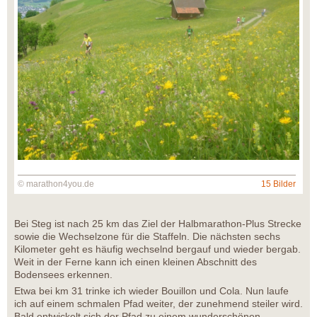
© marathon4you.de
15 Bilder
Bei Steg ist nach 25 km das Ziel der Halbmarathon-Plus Strecke
sowie die Wechselzone für die Staffeln. Die nächsten sechs
Kilometer geht es häufig wechselnd bergauf und wieder bergab.
Weit in der Ferne kann ich einen kleinen Abschnitt des
Bodensees erkennen.
Etwa bei km 31 trinke ich wieder Bouillon und Cola. Nun laufe
ich auf einem schmalen Pfad weiter, der zunehmend steiler wird.
Bald entwickelt sich der Pfad zu einem wunderschönen,