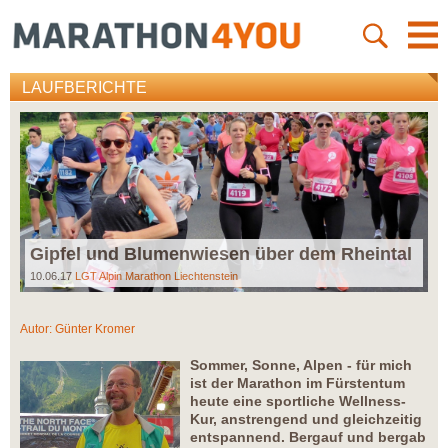
LAUFBERICHTE
Gipfel und Blumenwiesen über dem Rheintal
10.06.17
LGT Alpin Marathon Liechtenstein
Autor:
Günter Kromer
Sommer, Sonne, Alpen - für mich
ist der Marathon im Fürstentum
heute eine sportliche Wellness-
Kur, anstrengend und gleichzeitig
entspannend. Bergauf und bergab