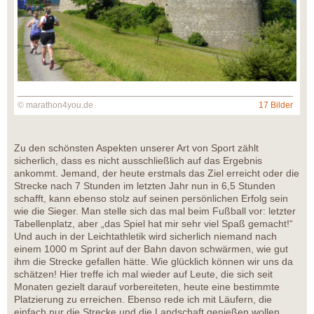
© marathon4you.de
17 Bilder
Zu den schönsten Aspekten unserer Art von Sport zählt
sicherlich, dass es nicht ausschließlich auf das Ergebnis
ankommt. Jemand, der heute erstmals das Ziel erreicht oder die
Strecke nach 7 Stunden im letzten Jahr nun in 6,5 Stunden
schafft, kann ebenso stolz auf seinen persönlichen Erfolg sein
wie die Sieger. Man stelle sich das mal beim Fußball vor: letzter
Tabellenplatz, aber „das Spiel hat mir sehr viel Spaß gemacht!“
Und auch in der Leichtathletik wird sicherlich niemand nach
einem 1000 m Sprint auf der Bahn davon schwärmen, wie gut
ihm die Strecke gefallen hätte. Wie glücklich können wir uns da
schätzen! Hier treffe ich mal wieder auf Leute, die sich seit
Monaten gezielt darauf vorbereiteten, heute eine bestimmte
Platzierung zu erreichen. Ebenso rede ich mit Läufern, die
einfach nur die Strecke und die Landschaft genießen wollen,