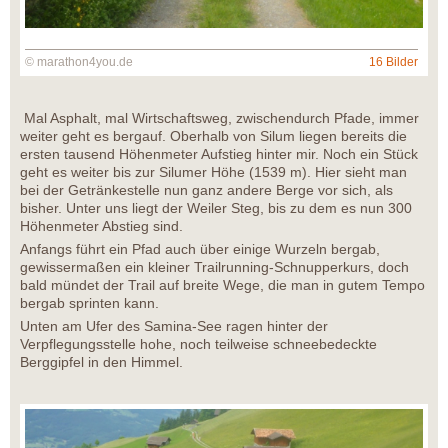
© marathon4you.de
16 Bilder
Mal Asphalt, mal Wirtschaftsweg, zwischendurch Pfade, immer
weiter geht es bergauf. Oberhalb von Silum liegen bereits die
ersten tausend Höhenmeter Aufstieg hinter mir. Noch ein Stück
geht es weiter bis zur Silumer Höhe (1539 m). Hier sieht man
bei der Getränkestelle nun ganz andere Berge vor sich, als
bisher. Unter uns liegt der Weiler Steg, bis zu dem es nun 300
Höhenmeter Abstieg sind.
Anfangs führt ein Pfad auch über einige Wurzeln bergab,
gewissermaßen ein kleiner Trailrunning-Schnupperkurs, doch
bald mündet der Trail auf breite Wege, die man in gutem Tempo
bergab sprinten kann.
Unten am Ufer des Samina-See ragen hinter der
Verpflegungsstelle hohe, noch teilweise schneebedeckte
Berggipfel in den Himmel.