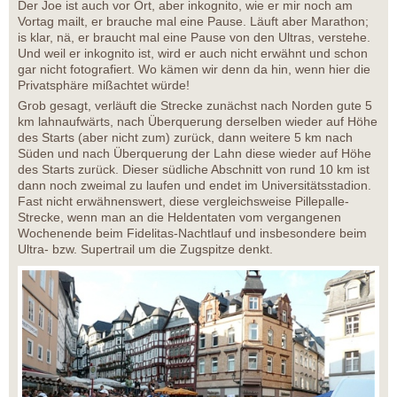
Der Joe ist auch vor Ort, aber inkognito, wie er mir noch am
Vortag mailt, er brauche mal eine Pause. Läuft aber Marathon;
is klar, nä, er braucht mal eine Pause von den Ultras, verstehe.
Und weil er inkognito ist, wird er auch nicht erwähnt und schon
gar nicht fotografiert. Wo kämen wir denn da hin, wenn hier die
Privatsphäre mißachtet würde!
Grob gesagt, verläuft die Strecke zunächst nach Norden gute 5
km lahnaufwärts, nach Überquerung derselben wieder auf Höhe
des Starts (aber nicht zum) zurück, dann weitere 5 km nach
Süden und nach Überquerung der Lahn diese wieder auf Höhe
des Starts zurück. Dieser südliche Abschnitt von rund 10 km ist
dann noch zweimal zu laufen und endet im Universitätsstadion.
Fast nicht erwähnenswert, diese vergleichsweise Pillepalle-
Strecke, wenn man an die Heldentaten vom vergangenen
Wochenende beim Fidelitas-Nachtlauf und insbesondere beim
Ultra- bzw. Supertrail um die Zugspitze denkt.