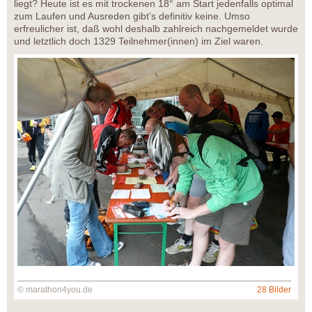
liegt? Heute ist es mit trockenen 18° am Start jedenfalls optimal
zum Laufen und Ausreden gibt’s definitiv keine. Umso
erfreulicher ist, daß wohl deshalb zahlreich nachgemeldet wurde
und letztlich doch 1329 Teilnehmer(innen) im Ziel waren.
© marathon4you.de
28 Bilder