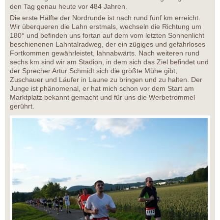
den Tag genau heute vor 484 Jahren.
Die erste Hälfte der Nordrunde ist nach rund fünf km erreicht.
Wir überqueren die Lahn erstmals, wechseln die Richtung um
180° und befinden uns fortan auf dem vom letzten Sonnenlicht
beschienenen Lahntalradweg, der ein zügiges und gefahrloses
Fortkommen gewährleistet, lahnabwärts. Nach weiteren rund
sechs km sind wir am Stadion, in dem sich das Ziel befindet und
der Sprecher Artur Schmidt sich die größte Mühe gibt,
Zuschauer und Läufer in Laune zu bringen und zu halten. Der
Junge ist phänomenal, er hat mich schon vor dem Start am
Marktplatz bekannt gemacht und für uns die Werbetrommel
gerührt.