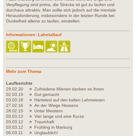
Verpflegung sind prima, die Strecke ist gut zu laufen und
durchaus attraktiv. Man sollte sich jedoch auf die mentale
Herausforderung, insbesondere in der letzten Runde bei
Dunkelheit alleine zu laufen, einstellen.
Informationen: Lahntallauf
Mehr zum Thema
Laufberichte
29.02.20
Zufriedene Mienen danken es ihnen
02.03.19
Gut gemacht
03.03.18
Härtetest auf den kalten Lahnwiesen
27.02.16
An der Wiege Hessens
28.02.15
Unter Meistern
03.03.13
Vier lange und eine Kurze
03.03.12
Traumhaft
03.03.12
Frühling in Marburg
05.03.11
Unglaublich!