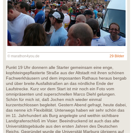
© marathon4you.de
29 Bilder
Punkt 19 Uhr donnern alle Starter gemeinsam eine enge,
kopfsteingepflasterte Straße aus der Altstadt mit ihren schönen
Fachwerkhäusern und dem imposanten Rathaus heraus bergab
und über breite Ausfallstraßen an das nördliche Ende der
Laufstrecke. Kurz vor dem Start ist mir noch ein Foto vom
omnipräsenten und superschnellen Marco Diehl gelungen.
Schön für mich ist, daß Jochen mich wieder einmal
kurzentschlossen begleitet. Gestern Abend gefragt, heute dabei,
das nenne ich Flexibilität. Unterwegs haben wir sehr schön das
im 11. Jahrhundert als Burg angelegte und weithin sichtbare
Landgrafenschloß im Visier. Beeindruckend ist auch das alte
Universitätsgebäude aus den ersten Jahren des Deutschen
Reichs. Gegründet wurde die Universität Marburg übrigens auf