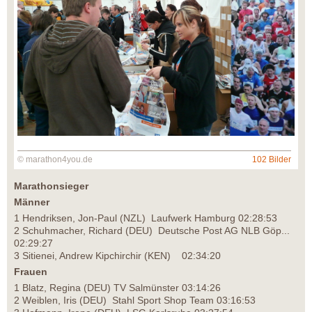
© marathon4you.de
102 Bilder
Marathonsieger
Männer
1 Hendriksen, Jon-Paul (NZL) Laufwerk Hamburg 02:28:53
2 Schuhmacher, Richard (DEU) Deutsche Post AG NLB Göp...
02:29:27
3 Sitienei, Andrew Kipchirchir (KEN) 02:34:20
Frauen
1 Blatz, Regina (DEU) TV Salmünster 03:14:26
2 Weiblen, Iris (DEU) Stahl Sport Shop Team 03:16:53