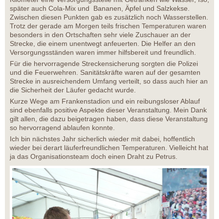
später auch Cola-Mix und Bananen, Äpfel und Salzkekse.
Zwischen diesen Punkten gab es zusätzlich noch Wasserstellen.
Trotz der gerade am Morgen teils frischen Temperaturen waren
besonders in den Ortschaften sehr viele Zuschauer an der
Strecke, die einem unentwegt anfeuerten. Die Helfer an den
Versorgungsständen waren immer hilfsbereit und freundlich.
Für die hervorragende Streckensicherung sorgten die Polizei
und die Feuerwehren. Sanitätskräfte waren auf der gesamten
Strecke in ausreichendem Umfang verteilt, so dass auch hier an
die Sicherheit der Läufer gedacht wurde.
Kurze Wege am Frankenstadion und ein reibungsloser Ablauf
sind ebenfalls positive Aspekte dieser Veranstaltung. Mein Dank
gilt allen, die dazu beigetragen haben, dass diese Veranstaltung
so hervorragend ablaufen konnte.
Ich bin nächstes Jahr sicherlich wieder mit dabei, hoffentlich
wieder bei derart läuferfreundlichen Temperaturen. Vielleicht hat
ja das Organisationsteam doch einen Draht zu Petrus.