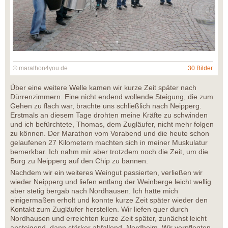
© marathon4you.de
30 Bilder
Über eine weitere Welle kamen wir kurze Zeit später nach
Dürrenzimmern. Eine nicht endend wollende Steigung, die zum
Gehen zu flach war, brachte uns schließlich nach Neipperg.
Erstmals an diesem Tage drohten meine Kräfte zu schwinden
und ich befürchtete, Thomas, dem Zugläufer, nicht mehr folgen
zu können. Der Marathon vom Vorabend und die heute schon
gelaufenen 27 Kilometern machten sich in meiner Muskulatur
bemerkbar. Ich nahm mir aber trotzdem noch die Zeit, um die
Burg zu Neipperg auf den Chip zu bannen.
Nachdem wir ein weiteres Weingut passierten, verließen wir
wieder Neipperg und liefen entlang der Weinberge leicht wellig
aber stetig bergab nach Nordhausen. Ich hatte mich
einigermaßen erholt und konnte kurze Zeit später wieder den
Kontakt zum Zugläufer herstellen. Wir liefen quer durch
Nordhausen und erreichten kurze Zeit später, zunächst leicht
ansteigend, dann stärker abfallend, Nordheim. Wir verpflegten