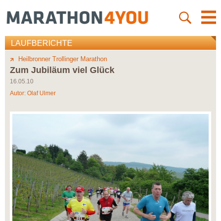
LAUFBERICHTE
Heilbronner Trollinger Marathon
Zum Jubiläum viel Glück
16.05.10
Autor:
Olaf Ulmer