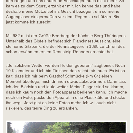
den Regen und das dauernde Beschlagen auch nicht mehr. So
kam es zu dem Sturz, erzählt er mir. Ich kenne das und habe
deshalb meine Mütze tief ins Gesicht bezogen, um so meine
Augengläser einigermaßen vor dem Regen zu schützen. Bis
jetzt komme ich zurecht.
Mit 982 m ist der Gr0ße Beerberg der höchste Berg Thüringens.
Unterhalb des Gipfels befindet sich Plänckners Aussicht, eine
steinerne Sitzbank, die der Rennsteigverein 1898 zu Ehren des
schon erwähnten ersten Rennsteig-Renners errichtet hat.
„Bei solchem Wetter werden Helden geboren,“ sagt einer. Noch
10 Kilometer und ich bin Finisher, das reicht mir auch. Es ist so
kalt, dass ich mir beim Gasthof Schmücke (km 64) einen
Moment überlege, mich drinnen etwas aufzuwärmen. Dann lass
ich den Blödsinn und laufe weiter. Meine Finger sind so klamm,
dass ich kaum noch den Fotoapparat bedienen kann. Ich mache
noch ein Foto, packe den Apparat in eine Plastiktüte und stecke
ihn weg. Jetzt gibt es keine Fotos mehr. Ich will auch nicht
riskieren, das teure Ding zu ertränken.