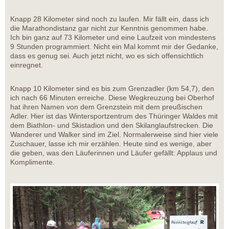
Knapp 28 Kilometer sind noch zu laufen. Mir fällt ein, dass ich
die Marathondistanz gar nicht zur Kenntnis genommen habe.
Ich bin ganz auf 73 Kilometer und eine Laufzeit von mindestens
9 Stunden programmiert. Nicht ein Mal kommt mir der Gedanke,
dass es genug sei. Auch jetzt nicht, wo es sich offensichtlich
einregnet.
Knapp 10 Kilometer sind es bis zum Grenzadler (km 54,7), den
ich nach 66 Minuten erreiche. Diese Wegkreuzung bei Oberhof
hat ihren Namen von dem Grenzstein mit dem preußischen
Adler. Hier ist das Wintersportzentrum des Thüringer Waldes mit
dem Biathlon- und Skistadion und den Skilanglaufstrecken. Die
Wanderer und Walker sind im Ziel. Normalerweise sind hier viele
Zuschauer, lasse ich mir erzählen. Heute sind es wenige, aber
die geben, was den Läuferinnen und Läufer gefällt: Applaus und
Komplimente.