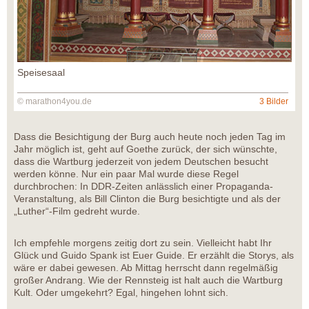
Speisesaal
© marathon4you.de
3 Bilder
Dass die Besichtigung der Burg auch heute noch jeden Tag im
Jahr möglich ist, geht auf Goethe zurück, der sich wünschte,
dass die Wartburg jederzeit von jedem Deutschen besucht
werden könne. Nur ein paar Mal wurde diese Regel
durchbrochen: In DDR-Zeiten anlässlich einer Propaganda-
Veranstaltung, als Bill Clinton die Burg besichtigte und als der
„Luther“-Film gedreht wurde.
Ich empfehle morgens zeitig dort zu sein. Vielleicht habt Ihr
Glück und Guido Spank ist Euer Guide. Er erzählt die Storys, als
wäre er dabei gewesen. Ab Mittag herrscht dann regelmäßig
großer Andrang. Wie der Rennsteig ist halt auch die Wartburg
Kult. Oder umgekehrt? Egal, hingehen lohnt sich.