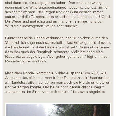
sind dann die, die aufgegeben haben. Das sind sehr wenige,
wenn man die Witterungsbedingungen bedenkt, die jetzt immer
schlechter werden. Der Regen und der Wind werden immer
stärker und die Temperaturen erreichen noch höchstens 6 Grad.
Die Wege sind matschig und an manchen steinigen und von
Wurzeln durchzogenen Stellen sehr rutschig.
Günter hat beide Hände verbunden, das Blut sickert durch den
Verband. Ich sage noch scherzhaft: „Hast Glück gehabt, dass es
die Hände und nicht die Beine erwischt hat.“ Da meint der Arme,
dass ihm auch der Brustkorb schmerze, vielleicht habe eine
Rippe etwas abgekriegt. „Aber gehen geht noch,“ fügt er hinzu.
Rennsteigläufer sind zäh.
Nach dem Rondell kommt die Suhler Auspanne (km 60,2). Als
Auspanne bezeichnete man früher Rastplätze mit Unterkünften
an Handelsstraßen, bei denen man auch die Pferde unterstellen
und versorgen konnte. Der heute noch gebräuchliche Begriff
„auspannen“ im Sinne von „sich erholen“ ist davon abgeleitet.