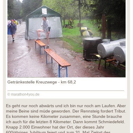
Getränkestelle Kreuzwege - km 68,2
© marathon4you.de
Es geht nur noch abwärts und ich bin nur noch am Laufen. Aber
meine Beine sind müde geworden. Der Rennsteig fordert Tribut.
Es kommen keine Kilometer zusammen, eine Stunde brauche
ich auch für die letzten 8 Kilometer. Dann kommt Schmiedefeld.
Knapp 2.000 Einwohner hat der Ort, der dieses Jahr
600jähriges Jubiläum feiert und zum 31. Mal Zielort des