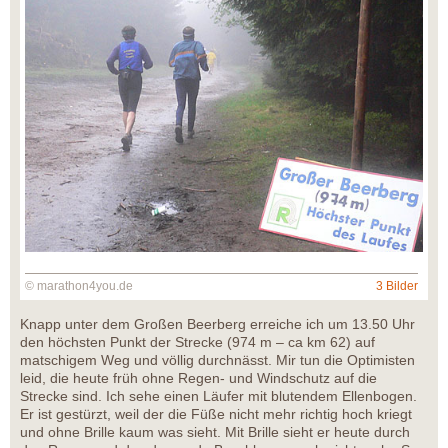
© marathon4you.de
3 Bilder
Knapp unter dem Großen Beerberg erreiche ich um 13.50 Uhr
den höchsten Punkt der Strecke (974 m – ca km 62) auf
matschigem Weg und völlig durchnässt. Mir tun die Optimisten
leid, die heute früh ohne Regen- und Windschutz auf die
Strecke sind. Ich sehe einen Läufer mit blutendem Ellenbogen.
Er ist gestürzt, weil der die Füße nicht mehr richtig hoch kriegt
und ohne Brille kaum was sieht. Mit Brille sieht er heute durch