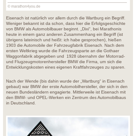
© marathon4you.de
Eisenach ist natürlich vor allem durch die Wartburg ein Begriff.
Weniger bekannt ist da schon, dass hier die Erfolgsgeschichte
von BMW als Automobilbauer beginnt. „Dixi“, bei Marathonis
heute in einem ganz anderen Zusammenhang ein Begriff (ist
übrigens lateinisch und heißt: ich habe gesprochen), hießen
1903 die Automobile der Fahrzeugfabrik Eisenach. Nach dem
ersten Weltkrieg wurde die Fahrzeugsparte an die Gothaer
Waggonfabrik abgegeben und 1928 übernahm der Motorrad-
und Flugzeugmotorenhersteller BMW die Firma, um sich die
Entwicklungskosten eines eigenen Kraftfahrzeuges zu sparen.
Nach der Wende (bis dahin wurde der „Wartburg“ in Eisenach
gebaut) war BMW der erste Automobilhersteller, der sich in den
neuen Bundesländern engagierte. Mittlerweile ist Eisenach mit
den BMW- und OPEL-Werken ein Zentrum des Automobilbaus
in Deutschland.