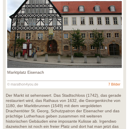
Marktplatz Eisenach
© marathon4you.de
7 Bilder
Der Markt ist sehenswert. Das Stadtschloss (1742), das gerade
restauriert wird, das Rathaus von 1632, die Georgenkirche von
1180, der Marktbrunnen (1549) mit dem vergoldeten
Drachentöter St. Georg, Schutzpatron der Eisenacher und das
prächtige Lutherhaus geben zusammen mit weiteren
historischen Gebäuden eine imposante Kulisse ab. Irgendwo
dazwischen ist noch ein freier Platz und dort hat man jetzt das