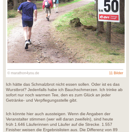
© marathon4you.de
11 Bilder
Ich hätte das Schmalzbrot nicht essen sollen. Oder ist es das
Wurstbrot? Jedenfalls habe ich Bauchschmerzen. Ich trinke ab
sofort nur noch warmen Tee, den es zum Glück an jeder
Getränke- und Verpflegungsstelle gibt.
Ich könnte hier auch aussteigen. Wenn die Angaben der
Veranstalter stimmen (wer will daran zweifeln), sind heute
früh 1.646 Läuferinnen und Läufer auf die Strecke. 1.557
Finisher weisen die Ergebnislisten aus. Die Differenz von 89