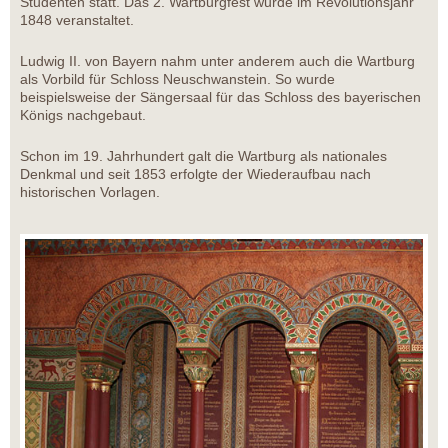
Studenten statt. Das 2. Wartburgfest wurde im Revolutionsjahr
1848 veranstaltet.
Ludwig II. von Bayern nahm unter anderem auch die Wartburg
als Vorbild für Schloss Neuschwanstein. So wurde
beispielsweise der Sängersaal für das Schloss des bayerischen
Königs nachgebaut.
Schon im 19. Jahrhundert galt die Wartburg als nationales
Denkmal und seit 1853 erfolgte der Wiederaufbau nach
historischen Vorlagen.