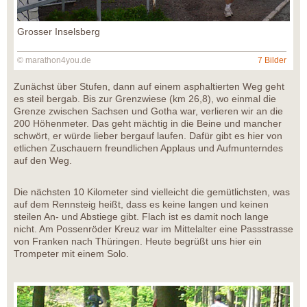
Grosser Inselsberg
© marathon4you.de
7 Bilder
Zunächst über Stufen, dann auf einem asphaltierten Weg geht
es steil bergab. Bis zur Grenzwiese (km 26,8), wo einmal die
Grenze zwischen Sachsen und Gotha war, verlieren wir an die
200 Höhenmeter. Das geht mächtig in die Beine und mancher
schwört, er würde lieber bergauf laufen. Dafür gibt es hier von
etlichen Zuschauern freundlichen Applaus und Aufmunterndes
auf den Weg.
Die nächsten 10 Kilometer sind vielleicht die gemütlichsten, was
auf dem Rennsteig heißt, dass es keine langen und keinen
steilen An- und Abstiege gibt. Flach ist es damit noch lange
nicht. Am Possenröder Kreuz war im Mittelalter eine Passstrasse
von Franken nach Thüringen. Heute begrüßt uns hier ein
Trompeter mit einem Solo.