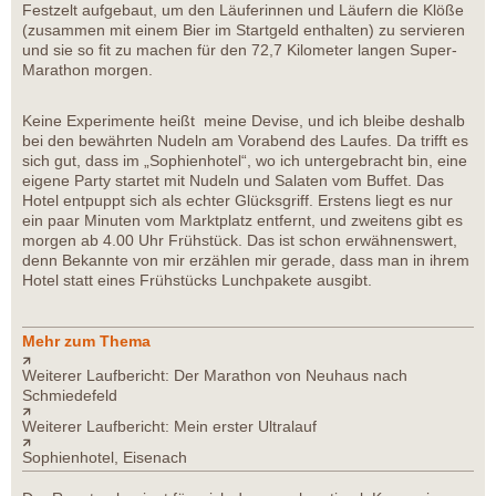
Festzelt aufgebaut, um den Läuferinnen und Läufern die Klöße
(zusammen mit einem Bier im Startgeld enthalten) zu servieren
und sie so fit zu machen für den 72,7 Kilometer langen Super-
Marathon morgen.
Keine Experimente heißt meine Devise, und ich bleibe deshalb
bei den bewährten Nudeln am Vorabend des Laufes. Da trifft es
sich gut, dass im „Sophienhotel“, wo ich untergebracht bin, eine
eigene Party startet mit Nudeln und Salaten vom Buffet. Das
Hotel entpuppt sich als echter Glücksgriff. Erstens liegt es nur
ein paar Minuten vom Marktplatz entfernt, und zweitens gibt es
morgen ab 4.00 Uhr Frühstück. Das ist schon erwähnenswert,
denn Bekannte von mir erzählen mir gerade, dass man in ihrem
Hotel statt eines Frühstücks Lunchpakete ausgibt.
Mehr zum Thema
Weiterer Laufbericht: Der Marathon von Neuhaus nach
Schmiedefeld
Weiterer Laufbericht: Mein erster Ultralauf
Sophienhotel, Eisenach