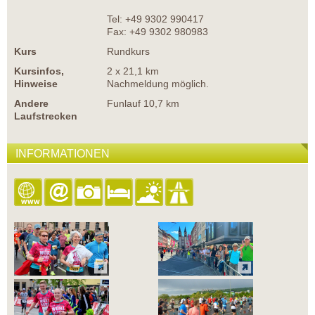
Tel: +49 9302 990417
Fax: +49 9302 980983
Kurs
Rundkurs
Kursinfos,
2 x 21,1 km
Hinweise
Nachmeldung möglich.
Andere
Funlauf 10,7 km
Laufstrecken
INFORMATIONEN