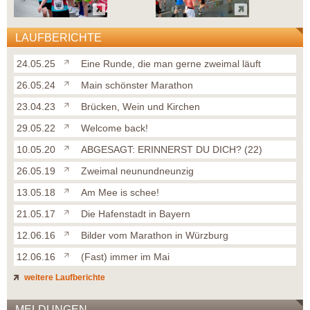
LAUFBERICHTE
24.05.25
Eine Runde, die man gerne zweimal läuft
26.05.24
Main schönster Marathon
23.04.23
Brücken, Wein und Kirchen
29.05.22
Welcome back!
10.05.20
ABGESAGT: ERINNERST DU DICH? (22)
26.05.19
Zweimal neunundneunzig
13.05.18
Am Mee is schee!
21.05.17
Die Hafenstadt in Bayern
12.06.16
Bilder vom Marathon in Würzburg
12.06.16
(Fast) immer im Mai
weitere Laufberichte
MELDUNGEN